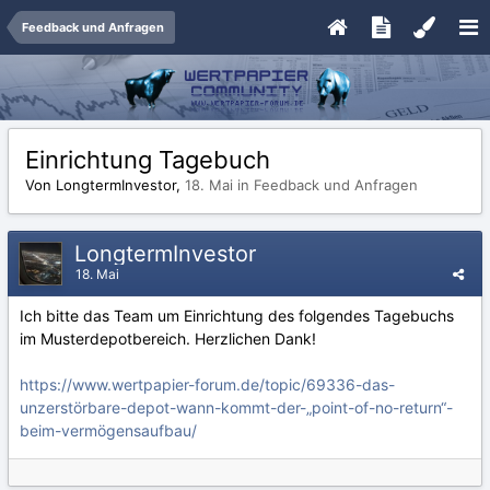
Feedback und Anfragen
Einrichtung Tagebuch
Von LongtermInvestor,
18. Mai
in
Feedback und Anfragen
LongtermInvestor
18. Mai
Ich bitte das Team um Einrichtung des folgendes Tagebuchs
im Musterdepotbereich. Herzlichen Dank!
https://www.wertpapier-forum.de/topic/69336-das-
unzerstörbare-depot-wann-kommt-der-„point-of-no-return“-
beim-vermögensaufbau/