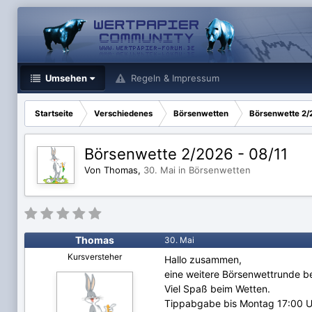
Umsehen
Regeln & Impressum
Startseite
Verschiedenes
Börsenwetten
Börsenwette 2/
Börsenwette 2/2026 - 08/11
Von Thomas,
30. Mai
in
Börsenwetten
Thomas
30. Mai
Kursversteher
Hallo zusammen,
eine weitere Börsenwettrunde be
Viel Spaß beim Wetten.
Tippabgabe bis Montag 17:00 U