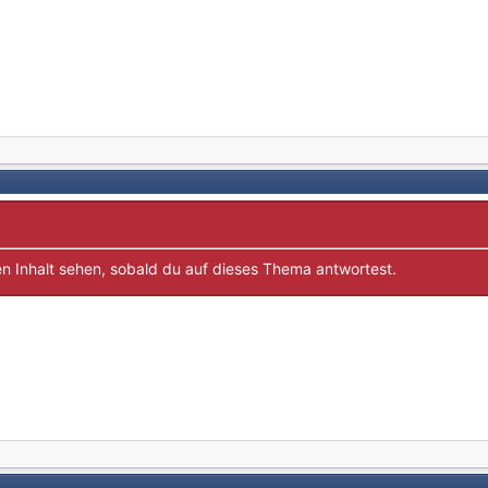
n Inhalt sehen, sobald du auf dieses Thema antwortest.