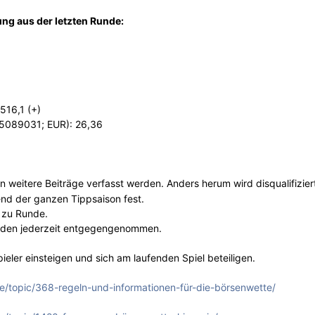
ng aus der letzten Runde:
16,1 (+)
05089031; EUR): 26,36
weitere Beiträge verfasst werden. Anders herum wird disqualifizier
nd der ganzen Tippsaison fest.
 zu Runde.
erden jederzeit entgegengenommen.
ieler einsteigen und sich am laufenden Spiel beteiligen.
e/topic/368-regeln-und-informationen-für-die-börsenwette/