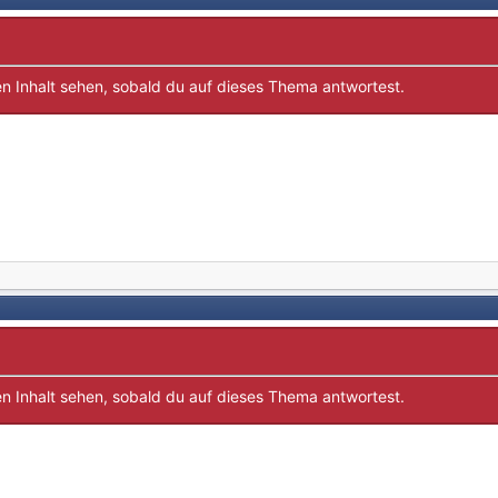
n Inhalt sehen, sobald du auf dieses Thema antwortest.
n Inhalt sehen, sobald du auf dieses Thema antwortest.