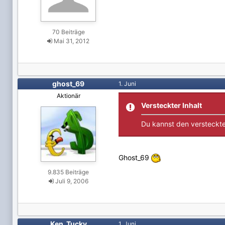
70 Beiträge
Mai 31, 2012
ghost_69
1. Juni
Aktionär
Versteckter Inhalt
Du kannst den versteckte
Ghost_69
9.835 Beiträge
Juli 9, 2006
Ken_Tucky
1. Juni