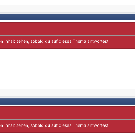
n Inhalt sehen, sobald du auf dieses Thema antwortest.
n Inhalt sehen, sobald du auf dieses Thema antwortest.