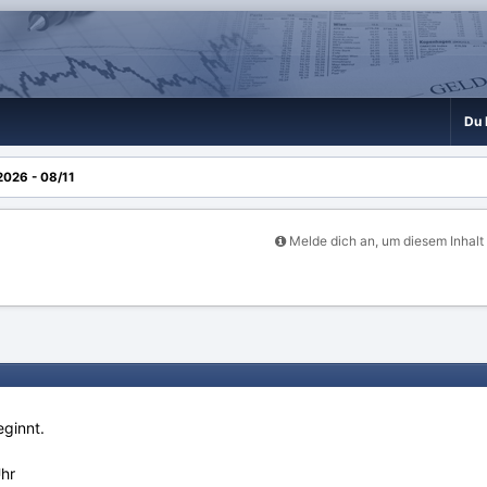
Du 
2026 - 08/11
Melde dich an, um diesem Inhalt
ginnt.
hr