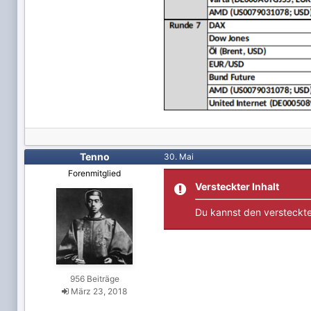
Tenno
30. Mai
Forenmitglied
Versteckter Inhalt
Du kannst den versteckte
956 Beiträge
März 23, 2018