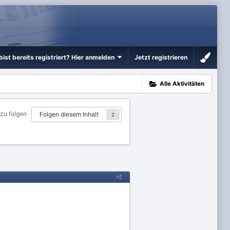
bist bereits registriert? Hier anmelden
Jetzt registrieren
Alle Aktivitäten
 zu folgen
Folgen diesem Inhalt
2