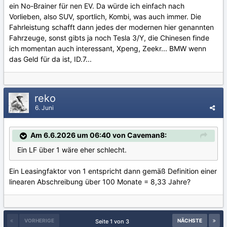
ein No-Brainer für nen EV. Da würde ich einfach nach
Vorlieben, also SUV, sportlich, Kombi, was auch immer. Die
Fahrleistung schafft dann jedes der modernen hier genannten
Fahrzeuge, sonst gibts ja noch Tesla 3/Y, die Chinesen finde
ich momentan auch interessant, Xpeng, Zeekr... BMW wenn
das Geld für da ist, ID.7...
reko
6. Juni
Am 6.6.2026 um 06:40 von Caveman8:
Ein LF über 1 wäre eher schlecht.
Ein Leasingfaktor von 1 entspricht dann gemäß Definition einer
linearen Abschreibung über 100 Monate = 8,33 Jahre?
VORHERIGE
NÄCHSTE
Seite 1 von 3