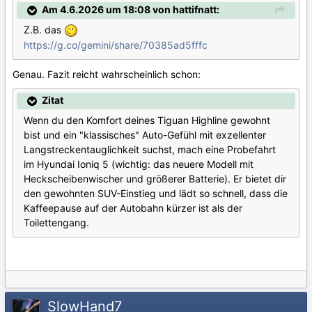
Am 4.6.2026 um 18:08 von hattifnatt:
Z.B. das
https://g.co/gemini/share/70385ad5fffc
Genau. Fazit reicht wahrscheinlich schon:
Zitat
Wenn du den Komfort deines Tiguan Highline gewohnt
bist und ein "klassisches" Auto-Gefühl mit exzellenter
Langstreckentauglichkeit suchst, mach eine Probefahrt
im Hyundai Ioniq 5 (wichtig: das neuere Modell mit
Heckscheibenwischer und größerer Batterie). Er bietet dir
den gewohnten SUV-Einstieg und lädt so schnell, dass die
Kaffeepause auf der Autobahn kürzer ist als der
Toilettengang.
SlowHand7