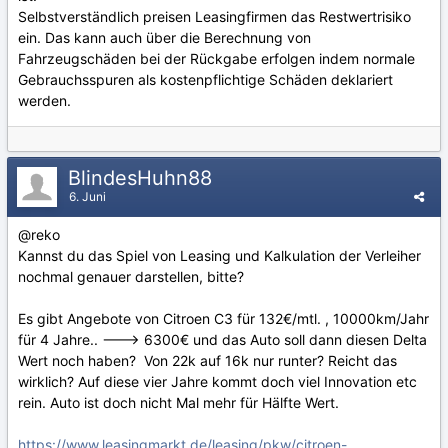
Selbstverständlich preisen Leasingfirmen das Restwertrisiko
ein. Das kann auch über die Berechnung von
Fahrzeugschäden bei der Rückgabe erfolgen indem normale
Gebrauchsspuren als kostenpflichtige Schäden deklariert
werden.
BlindesHuhn88
6. Juni
@reko
Kannst du das Spiel von Leasing und Kalkulation der Verleiher
nochmal genauer darstellen, bitte?
Es gibt Angebote von Citroen C3 für 132€/mtl. , 10000km/Jahr
für 4 Jahre.. ---> 6300€ und das Auto soll dann diesen Delta
Wert noch haben? Von 22k auf 16k nur runter? Reicht das
wirklich? Auf diese vier Jahre kommt doch viel Innovation etc
rein. Auto ist doch nicht Mal mehr für Hälfte Wert.
https://www.leasingmarkt.de/leasing/pkw/citroen-