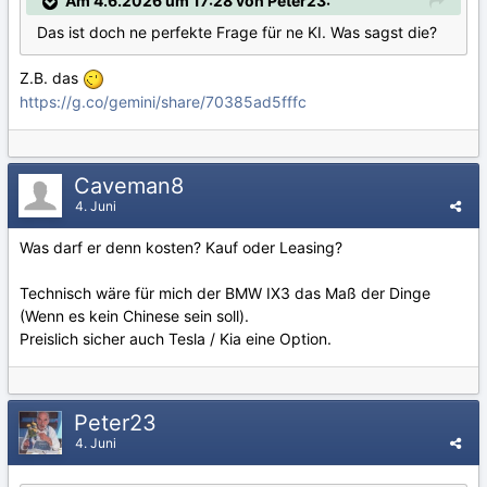
Am 4.6.2026 um 17:28 von Peter23:
Das ist doch ne perfekte Frage für ne KI. Was sagst die?
Z.B. das
https://g.co/gemini/share/70385ad5fffc
Caveman8
4. Juni
Was darf er denn kosten? Kauf oder Leasing?
Technisch wäre für mich der BMW IX3 das Maß der Dinge
(Wenn es kein Chinese sein soll).
Preislich sicher auch Tesla / Kia eine Option.
Peter23
4. Juni