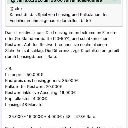
Am 6.6.2026 um 06:06 von BlindesHuhn88:
@reko
Kannst du das Spiel von Leasing und Kalkulation der
Verleiher nochmal genauer darstellen, bitte?
Das ist relativ simpel. Die Leasingfirmen bekommen Firmen-
oder Großkundenrabatte (20-50%) und schätzen einen
Restwert. Auf den Restwert rechnen sie nochmal einen
Sicherheitsabschlag. Die Differenz zzgl. Kapitalkosten geteilt
durch Leasingdauer = Rate.
z.B.
Listenpreis 50.000€
Kaufpreis des Leasinggebers: 35.000€
Kalkulierter Restwert: 20.000€
Restwert inklusive Abschlag: 16.000€
Kapitalkosten: 4.000€
Leasing: 48 Monate
= 35.000 - 16.000€ + 4.000€ / 48 = 478€ Rate