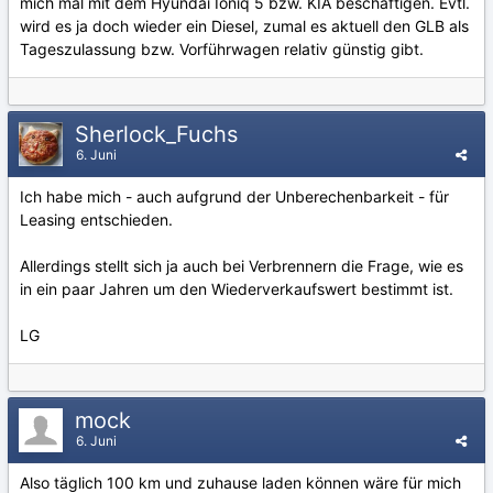
mich mal mit dem Hyundai Ioniq 5 bzw. KIA beschäftigen. Evtl.
wird es ja doch wieder ein Diesel, zumal es aktuell den GLB als
Tageszulassung bzw. Vorführwagen relativ günstig gibt.
Sherlock_Fuchs
6. Juni
Ich habe mich - auch aufgrund der Unberechenbarkeit - für
Leasing entschieden.
Allerdings stellt sich ja auch bei Verbrennern die Frage, wie es
in ein paar Jahren um den Wiederverkaufswert bestimmt ist.
LG
mock
6. Juni
Also täglich 100 km und zuhause laden können wäre für mich