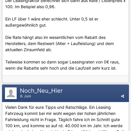
Der Leasingfaktor berechnet sich dann aus Rate / Listenpreis x
100. Im Beispiel also 0,96.
Ein LF über 1 wäre eher schlecht. Unter 0,5 ist er
außergewöhnlich gut.
Die Rate hängt also im wesentlichen vom Rabatt des
Herstellers, dem Restwert (Alter + Laufleistung) und dem
aktuellen Zinsumfeld ab.
Teilweise kommen so dann sogar Leasingraten von 0€ raus,
wenn die Rabatte sehr hoch und die Laufzeit sehr kurz ist.
Noch_Neu_Hier
6. Juni
Vielen Dank für eure Tipps und Ratschläge. Ein Leasing
Fahrzeug kommt bei mir wohl wegen der hohen jährlichen
Fahrleistung nicht in Frage. Täglich fahre ich im Schnitt gute
100 km, und komme so auf rd. 40.000 km im Jahr. Ich werde