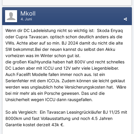
Mkoll
4. Juni
Wenn dir DC Ladeleistung nicht so wichtig ist: Skoda Enyaq
oder Cupra Tavascan. optisch schon deutlich anders als die
VWs. Achte aber auf so min. BJ 2024 damit du nicht die alte
SW bekommst.Bei der neuen kannst du selbst den Akku
vorheizen was im Winter schon gut ist.
die großen Kia/Hyundia haben halt 800V und recht schnelles
DC Laden aber mit ICCU und 12V sehr viele Liegenbleiber.
Auch Facelift Modelle fallen immer noch aus. Ist ein
Serienfehler mit dem ICCUs. Zudem können sie leicht geklaut
werden was unglaublich hohe Versicherungskosten hat. Wäre
bei mir mehr als ein Porsche gewesen. Das und die
Unsicherheit wegen ICCU dann rausgefallen.
So als Vergleich: Ein Tavascan Leasingrückläufer BJ 11/25 mit
8000km und fast Vollausstattung und noch 4.5 Jahren
Garantie kostet derzeit 43k €.