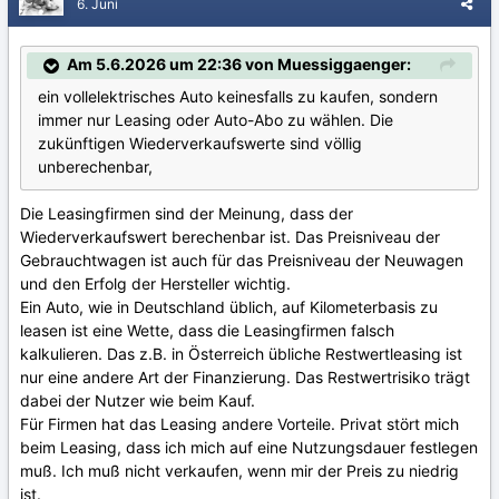
6. Juni
Am 5.6.2026 um 22:36 von Muessiggaenger:
ein vollelektrisches Auto keinesfalls zu kaufen, sondern
immer nur Leasing oder Auto-Abo zu wählen. Die
zukünftigen Wiederverkaufswerte sind völlig
unberechenbar,
Die Leasingfirmen sind der Meinung, dass der
Wiederverkaufswert berechenbar ist. Das Preisniveau der
Gebrauchtwagen ist auch für das Preisniveau der Neuwagen
und den Erfolg der Hersteller wichtig.
Ein Auto, wie in Deutschland üblich, auf Kilometerbasis zu
leasen ist eine Wette, dass die Leasingfirmen falsch
kalkulieren. Das z.B. in Österreich übliche Restwertleasing ist
nur eine andere Art der Finanzierung. Das Restwertrisiko trägt
dabei der Nutzer wie beim Kauf.
Für Firmen hat das Leasing andere Vorteile. Privat stört mich
beim Leasing, dass ich mich auf eine Nutzungsdauer festlegen
muß. Ich muß nicht verkaufen, wenn mir der Preis zu niedrig
ist.