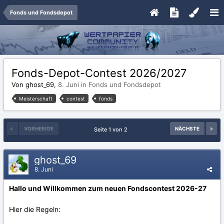
Fonds und Fondsdepot
Fonds-Depot-Contest 2026/2027
Von ghost_69,
8. Juni
in
Fonds und Fondsdepot
Meisterschaft
contest
fonds
VORHERIGE
NÄCHSTE
Seite 1 von 2
ghost_69
8. Juni
Hallo und Willkommen zum neuen Fondscontest 2026-27
Hier die Regeln: