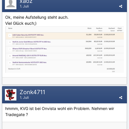
xaoz
1. Juli
Ok, meine Aufstellung steht auch.
Viel Glück euch;)
Zonk4711
1. Juli
hmmm, KVG ist bei Onvista wohl ein Problem. Nehmen wir
Tradegate ?