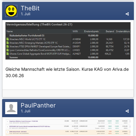
TheBit
1. Juli
Gleiche Mannschaft wie letzte Saison. Kurse KAG von Ariva.de
30.06.26
PaulPanther
1. Juli