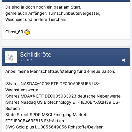
Da sind ja doch noch ein paar am Start,
gerne auch Anfänger, Turnschuhbeutelvergesser,
Weicheier und andere Tierchen.
Ghost_69
Schildkröte
25. Juni
Anbei meine Mannschaftsaufstellung für die neue Saison:
iShares NASDAQ-100® ETF DE000A0F5UF5 US-
Wachstumswerte
iShares MDAX® ETF DE0005933923 deutsche Nebenwerte
iShares Nasdaq US Biotechnology ETF IE00BYXG2H39 US-
Biotech
State Street SPDR MSCI Emerging Markets
ETF IE00B469F816 EM-Aktien
DWS Gold plus LU0055649056 Rohstoffe/Devisen