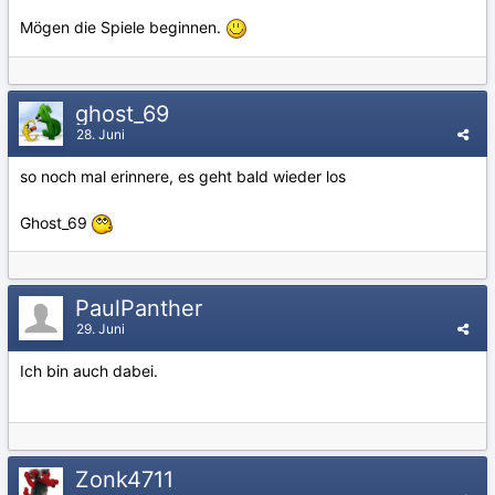
Mögen die Spiele beginnen.
ghost_69
28. Juni
so noch mal erinnere, es geht bald wieder los
Ghost_69
PaulPanther
29. Juni
Ich bin auch dabei.
Zonk4711