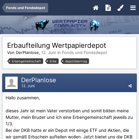
Fonds und Fondsdepot
Erbaufteilung Wertpapierdepot
Von DerPlanlose,
12. Juni
in
Fonds und Fondsdepot
Erbengemeinschaft
Erbe
depotübertrag
DerPlanlose
12. Juni
Hallo zusammen,
dieses Jahr ist mein Vater verstorben und somit bilden meine
Mutter, mein Bruder und ich eine Erbengemeinschaft jeweils zu
1/3.
Bei der DKB hatte er ein Depot mit einige ETF und Aktien, die
wir gemäß Erbschein aufteilen wollen. Jetzt bietet uns die DKB