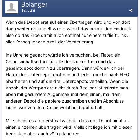
Bolanger
12. Juni
Wenn das Depot erst auf einen übertragen wird und von dort
dann weiter gehandelt wird erweckt das bei mir den Eindruck,
also ob das Erbe damit auch erstmal nur einem zufließt, inkl.
aller Konsequenzen bzgl. der Versteuerung.
Ins Unreine gedacht würde ich versuchen, bei Flatex ein
Gemeisnchaftsedpot für alle drei zu eröffnen und das
gesamtdepot dorthin zu übertragen. Dann würde4 ich bei
Flatex drei Unterdepot eröffnen und jede Tranche nach FIFO
abarbeiten und auf die drei Unterdepots verteilen. Wenn die
Anzahl der Wertpapiere nicht durch 3 teilbar ist müsste man
eben mit gesundem Augenmaß mal dem einen, mal dem
anderen Depot die papiere zuschreiben und im Abschluss
losen, wer von den Dreien welches depot erhält.
Mir scheint es aber erstmal wichtig, dass das Depot nicht an
einen einzelnen übertragen wird. Vielleicht liege ich mit diesen
bedenken aber auch völlig daneben.