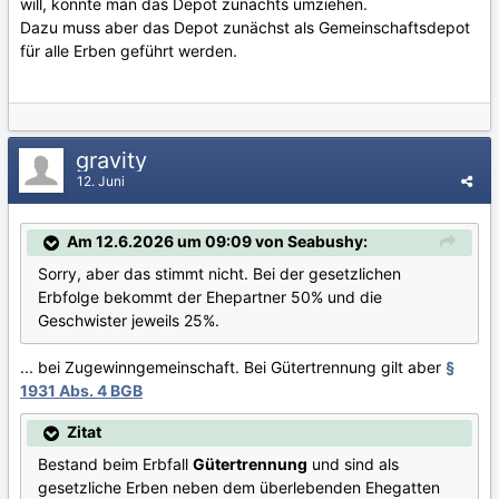
will, könnte man das Depot zunächts umziehen.
Dazu muss aber das Depot zunächst als Gemeinschaftsdepot
für alle Erben geführt werden.
gravity
12. Juni
Am 12.6.2026 um 09:09 von Seabushy:
Sorry, aber das stimmt nicht. Bei der gesetzlichen
Erbfolge bekommt der Ehepartner 50% und die
Geschwister jeweils 25%.
... bei Zugewinngemeinschaft. Bei Gütertrennung gilt aber
§
1931 Abs. 4 BGB
Zitat
Bestand beim Erbfall
Gütertrennung
und sind als
gesetzliche Erben neben dem überlebenden Ehegatten