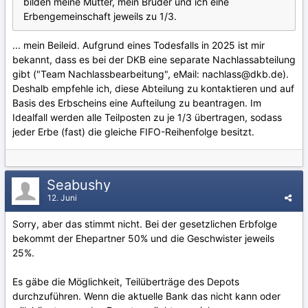
bilden meine Mutter, mein Bruder und ich eine
Erbengemeinschaft jeweils zu 1/3.
... mein Beileid. Aufgrund eines Todesfalls in 2025 ist mir
bekannt, dass es bei der DKB eine separate Nachlassabteilung
gibt ("Team Nachlassbearbeitung", eMail: nachlass@dkb.de).
Deshalb empfehle ich, diese Abteilung zu kontaktieren und auf
Basis des Erbscheins eine Aufteilung zu beantragen. Im
Idealfall werden alle Teilposten zu je 1/3 übertragen, sodass
jeder Erbe (fast) die gleiche FIFO-Reihenfolge besitzt.
Seabushy
12. Juni
Sorry, aber das stimmt nicht. Bei der gesetzlichen Erbfolge
bekommt der Ehepartner 50% und die Geschwister jeweils
25%.
Es gäbe die Möglichkeit, Teilüberträge des Depots
durchzuführen. Wenn die aktuelle Bank das nicht kann oder