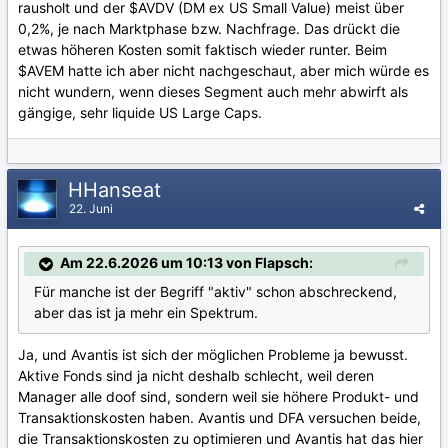
rausholt und der $AVDV (DM ex US Small Value) meist über
0,2%, je nach Marktphase bzw. Nachfrage. Das drückt die
etwas höheren Kosten somit faktisch wieder runter. Beim
$AVEM hatte ich aber nicht nachgeschaut, aber mich würde es
nicht wundern, wenn dieses Segment auch mehr abwirft als
gängige, sehr liquide US Large Caps.
HHanseat
22. Juni
Am 22.6.2026 um 10:13 von Flapsch:
Für manche ist der Begriff "aktiv" schon abschreckend,
aber das ist ja mehr ein Spektrum.
Ja, und Avantis ist sich der möglichen Probleme ja bewusst.
Aktive Fonds sind ja nicht deshalb schlecht, weil deren
Manager alle doof sind, sondern weil sie höhere Produkt- und
Transaktionskosten haben. Avantis und DFA versuchen beide,
die Transaktionskosten zu optimieren und Avantis hat das hier