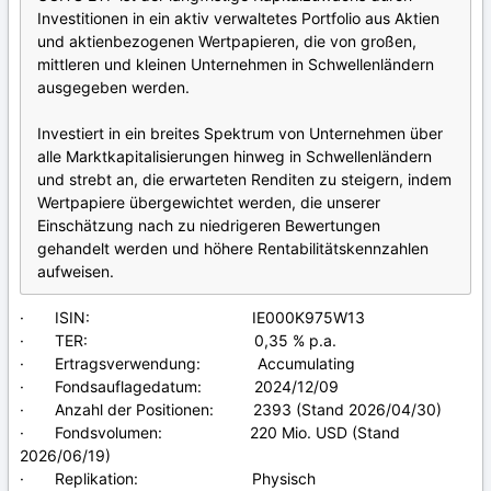
Investitionen in ein aktiv verwaltetes Portfolio aus Aktien
und aktienbezogenen Wertpapieren, die von großen,
mittleren und kleinen Unternehmen in Schwellenländern
ausgegeben werden.
Investiert in ein breites Spektrum von Unternehmen über
alle Marktkapitalisierungen hinweg in Schwellenländern
und strebt an, die erwarteten Renditen zu steigern, indem
Wertpapiere übergewichtet werden, die unserer
Einschätzung nach zu niedrigeren Bewertungen
gehandelt werden und höhere Rentabilitätskennzahlen
aufweisen.
· ISIN: IE000K975W13
· TER: 0,35 % p.a.
· Ertragsverwendung: Accumulating
· Fondsauflagedatum: 2024/12/09
· Anzahl der Positionen: 2393 (Stand 2026/04/30)
· Fondsvolumen: 220 Mio. USD (Stand
2026/06/19)
· Replikation: Physisch