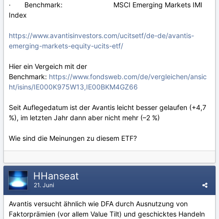
· Benchmark: MSCI Emerging Markets IMI
Index
https://www.avantisinvestors.com/ucitsetf/de-de/avantis-
emerging-markets-equity-ucits-etf/
Hier ein Vergeich mit der
Benchmark:
https://www.fondsweb.com/de/vergleichen/ansic
ht/isins/IE000K975W13,IE00BKM4GZ66
Seit Auflegedatum ist der Avantis leicht besser gelaufen (+4,7
%), im letzten Jahr dann aber nicht mehr (–2 %)
Wie sind die Meinungen zu diesem ETF?
HHanseat
21. Juni
Avantis versucht ähnlich wie DFA durch Ausnutzung von
Faktorprämien (vor allem Value Tilt) und geschicktes Handeln