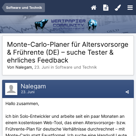
Software und Technik
Monte-Carlo-Planer für Altersvorsorge
& Frührente (DE) – suche Tester &
ehrliches Feedback
Von Nalegam,
23. Juni
in
Software und Technik
Nalegam
23. Juni
Hallo zusammen,
ich bin Solo-Entwickler und arbeite seit ein paar Monaten an
einem kostenlosen Web-Tool, das einen Altersvorsorge- bzw.
Frührente-Plan für deutsche Verhältnisse durchrechnet – mit
Monte-Carlo statt Faustformel. Ich suche eine Handvoll Leute