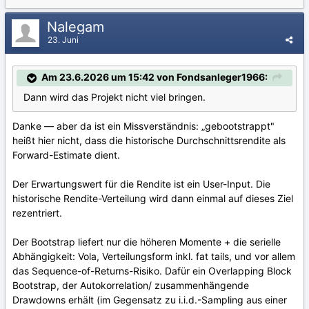
Nalegam
23. Juni
Am 23.6.2026 um 15:42 von Fondsanleger1966:
Dann wird das Projekt nicht viel bringen.
Danke — aber da ist ein Missverständnis: „gebootstrappt"
heißt hier nicht, dass die historische Durchschnittsrendite als
Forward-Estimate dient.
Der Erwartungswert für die Rendite ist ein User-Input. Die
historische Rendite-Verteilung wird dann einmal auf dieses Ziel
rezentriert.
Der Bootstrap liefert nur die höheren Momente + die serielle
Abhängigkeit: Vola, Verteilungsform inkl. fat tails, und vor allem
das Sequence-of-Returns-Risiko. Dafür ein Overlapping Block
Bootstrap, der Autokorrelation/ zusammenhängende
Drawdowns erhält (im Gegensatz zu i.i.d.-Sampling aus einer