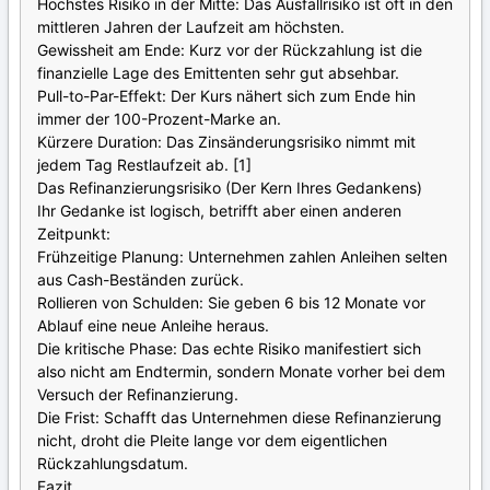
Höchstes Risiko in der Mitte: Das Ausfallrisiko ist oft in den
mittleren Jahren der Laufzeit am höchsten.
Gewissheit am Ende: Kurz vor der Rückzahlung ist die
finanzielle Lage des Emittenten sehr gut absehbar.
Pull-to-Par-Effekt: Der Kurs nähert sich zum Ende hin
immer der 100-Prozent-Marke an.
Kürzere Duration: Das Zinsänderungsrisiko nimmt mit
jedem Tag Restlaufzeit ab. [1]
Das Refinanzierungsrisiko (Der Kern Ihres Gedankens)
Ihr Gedanke ist logisch, betrifft aber einen anderen
Zeitpunkt:
Frühzeitige Planung: Unternehmen zahlen Anleihen selten
aus Cash-Beständen zurück.
Rollieren von Schulden: Sie geben 6 bis 12 Monate vor
Ablauf eine neue Anleihe heraus.
Die kritische Phase: Das echte Risiko manifestiert sich
also nicht am Endtermin, sondern Monate vorher bei dem
Versuch der Refinanzierung.
Die Frist: Schafft das Unternehmen diese Refinanzierung
nicht, droht die Pleite lange vor dem eigentlichen
Rückzahlungsdatum.
Fazit