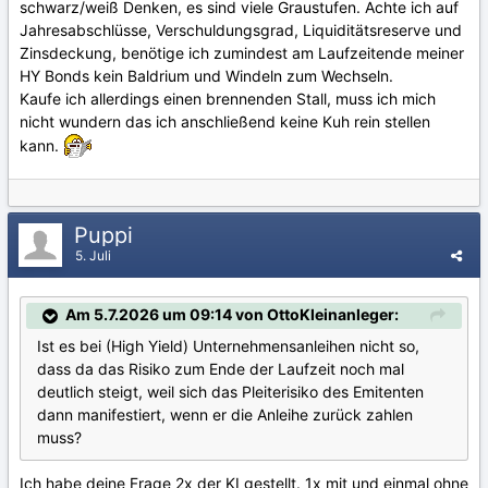
schwarz/weiß Denken, es sind viele Graustufen. Achte ich auf
Jahresabschlüsse, Verschuldungsgrad, Liquiditätsreserve und
Zinsdeckung, benötige ich zumindest am Laufzeitende meiner
HY Bonds kein Baldrium und Windeln zum Wechseln.
Kaufe ich allerdings einen brennenden Stall, muss ich mich
nicht wundern das ich anschließend keine Kuh rein stellen
kann.
Puppi
5. Juli
Am 5.7.2026 um 09:14 von OttoKleinanleger:
Ist es bei (High Yield) Unternehmensanleihen nicht so,
dass da das Risiko zum Ende der Laufzeit noch mal
deutlich steigt, weil sich das Pleiterisiko des Emitenten
dann manifestiert, wenn er die Anleihe zurück zahlen
muss?
Ich habe deine Frage 2x der KI gestellt. 1x mit und einmal ohne