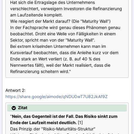
Hat sich die Ertragslage des Unternehmens
verschlechtert, verweigern Investoren die Refinanzierung
am Laufzeitende komplett.
Wie reagiert der Markt darauf? (Die "Maturity Wall")
In der Fachsprache wird genau dieses Phänomen genau
beobachtet. Droht eine Welle von Fälligkeiten in einem
Sektor, spricht man von der "Maturity Wall".
Bei extrem kriselnden Unternehmen kann man im
Kursverlauf beobachten, dass die Anleihe kurz vor dem
Ende stark an Wert verliert (z. B. auf 40 % des
Nennwertes fällt), weil der Markt realisiert, dass die
Refinanzierung scheitern wird."
Antwort 2:
https://share.google/aimode/qNDU0wT7U82JkAf9Z
Zitat
"
Nein, das Gegenteil ist der Fall. Das Risiko sinkt zum
Ende der Laufzeit meist deutlich.
[1]
Das Prinzip der "Risiko-Maturitäts-Struktur"