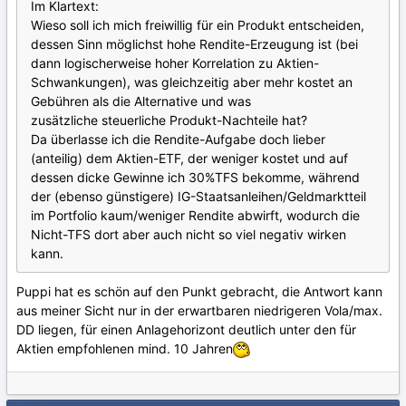
Im Klartext:
Wieso soll ich mich freiwillig für ein Produkt entscheiden,
dessen Sinn möglichst hohe Rendite-Erzeugung ist (bei
dann logischerweise hoher Korrelation zu Aktien-
Schwankungen), was gleichzeitig aber mehr kostet an
Gebühren als die Alternative und was
zusätzliche steuerliche Produkt-Nachteile hat?
Da überlasse ich die Rendite-Aufgabe doch lieber
(anteilig) dem Aktien-ETF, der weniger kostet und auf
dessen dicke Gewinne ich 30%TFS bekomme, während
der (ebenso günstigere) IG-Staatsanleihen/Geldmarktteil
im Portfolio kaum/weniger Rendite abwirft, wodurch die
Nicht-TFS dort aber auch nicht so viel negativ wirken
kann.
Puppi hat es schön auf den Punkt gebracht, die Antwort kann
aus meiner Sicht nur in der erwartbaren niedrigeren Vola/max.
DD liegen, für einen Anlagehorizont deutlich unter den für
Aktien empfohlenen mind. 10 Jahren