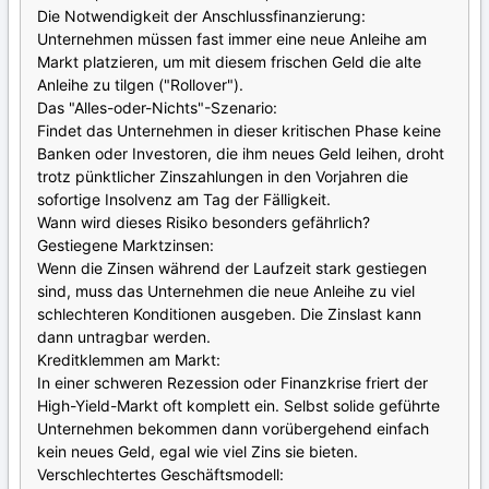
Die Notwendigkeit der Anschlussfinanzierung:
Unternehmen müssen fast immer eine neue Anleihe am
Markt platzieren, um mit diesem frischen Geld die alte
Anleihe zu tilgen ("Rollover").
Das "Alles-oder-Nichts"-Szenario:
Findet das Unternehmen in dieser kritischen Phase keine
Banken oder Investoren, die ihm neues Geld leihen, droht
trotz pünktlicher Zinszahlungen in den Vorjahren die
sofortige Insolvenz am Tag der Fälligkeit.
Wann wird dieses Risiko besonders gefährlich?
Gestiegene Marktzinsen:
Wenn die Zinsen während der Laufzeit stark gestiegen
sind, muss das Unternehmen die neue Anleihe zu viel
schlechteren Konditionen ausgeben. Die Zinslast kann
dann untragbar werden.
Kreditklemmen am Markt:
In einer schweren Rezession oder Finanzkrise friert der
High-Yield-Markt oft komplett ein. Selbst solide geführte
Unternehmen bekommen dann vorübergehend einfach
kein neues Geld, egal wie viel Zins sie bieten.
Verschlechtertes Geschäftsmodell: