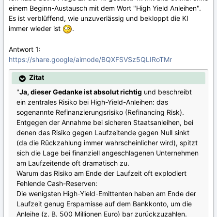
einem Beginn-Austausch mit dem Wort "High Yield Anleihen".
Es ist verblüffend, wie unzuverlässig und bekloppt die KI
immer wieder ist
.
Antwort 1:
https://share.google/aimode/BQXFSVSz5QLIRoTMr
Zitat
"
Ja, dieser Gedanke ist absolut richtig
und beschreibt
ein zentrales Risiko bei High-Yield-Anleihen: das
sogenannte Refinanzierungsrisiko (Refinancing Risk).
Entgegen der Annahme bei sicheren Staatsanleihen, bei
denen das Risiko gegen Laufzeitende gegen Null sinkt
(da die Rückzahlung immer wahrscheinlicher wird), spitzt
sich die Lage bei finanziell angeschlagenen Unternehmen
am Laufzeitende oft dramatisch zu.
Warum das Risiko am Ende der Laufzeit oft explodiert
Fehlende Cash-Reserven:
Die wenigsten High-Yield-Emittenten haben am Ende der
Laufzeit genug Ersparnisse auf dem Bankkonto, um die
Anleihe (z. B. 500 Millionen Euro) bar zurückzuzahlen.