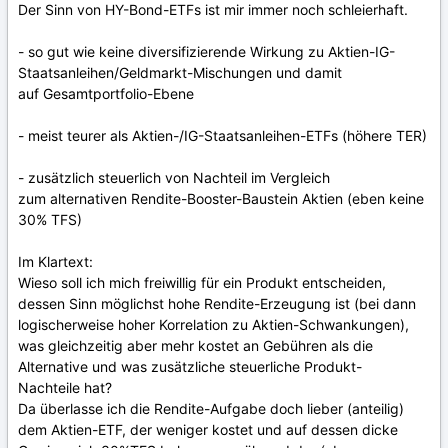
Der Sinn von HY-Bond-ETFs ist mir immer noch schleierhaft.
- so gut wie keine diversifizierende Wirkung zu Aktien-IG-
Staatsanleihen/Geldmarkt-Mischungen und damit
auf Gesamtportfolio-Ebene
- meist teurer als Aktien-/IG-Staatsanleihen-ETFs (höhere TER)
- zusätzlich steuerlich von Nachteil im Vergleich
zum alternativen Rendite-Booster-Baustein Aktien (eben keine
30% TFS)
Im Klartext:
Wieso soll ich mich freiwillig für ein Produkt entscheiden,
dessen Sinn möglichst hohe Rendite-Erzeugung ist (bei dann
logischerweise hoher Korrelation zu Aktien-Schwankungen),
was gleichzeitig aber mehr kostet an Gebühren als die
Alternative und was zusätzliche steuerliche Produkt-
Nachteile hat?
Da überlasse ich die Rendite-Aufgabe doch lieber (anteilig)
dem Aktien-ETF, der weniger kostet und auf dessen dicke