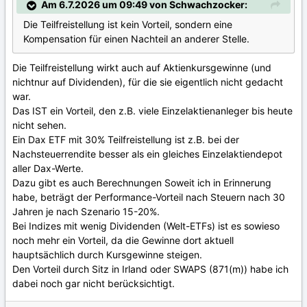
Am 6.7.2026 um 09:49 von Schwachzocker:
Die Teilfreistellung ist kein Vorteil, sondern eine
Kompensation für einen Nachteil an anderer Stelle.
Die Teilfreistellung wirkt auch auf Aktienkursgewinne (und
nichtnur auf Dividenden), für die sie eigentlich nicht gedacht
war.
Das IST ein Vorteil, den z.B. viele Einzelaktienanleger bis heute
nicht sehen.
Ein Dax ETF mit 30% Teilfreistellung ist z.B. bei der
Nachsteuerrendite besser als ein gleiches Einzelaktiendepot
aller Dax-Werte.
Dazu gibt es auch Berechnungen Soweit ich in Erinnerung
habe, beträgt der Performance-Vorteil nach Steuern nach 30
Jahren je nach Szenario 15-20%.
Bei Indizes mit wenig Dividenden (Welt-ETFs) ist es sowieso
noch mehr ein Vorteil, da die Gewinne dort aktuell
hauptsächlich durch Kursgewinne steigen.
Den Vorteil durch Sitz in Irland oder SWAPS (871(m)) habe ich
dabei noch gar nicht berücksichtigt.