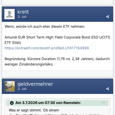
krett
3. Juli
Wenn, würde ich auch eher diesen ETF nehmen:
Amundi EUR Short Term High Yield Corporate Bond ESG UCITS
ETF (Dist)
https://extraetf.com/de/etf-profile/LU1617164998
Begründung: Kürzere Duration (1,76 vs. 2,38 Jahren), dadurch
weniger Zinsänderungsrisiko.
geldvermehrer
3. Juli
Am 3.7.2026 um 07:30 von Ramstein:
Was er sagt stimmt. Ob einem