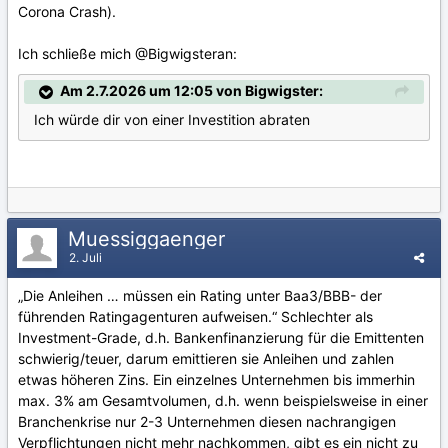
Corona Crash).
Ich schließe mich
@Bigwigster
an:
Am 2.7.2026 um 12:05 von Bigwigster:
Ich würde dir von einer Investition abraten
Muessiggaenger
2. Juli
„Die Anleihen … müssen ein Rating unter Baa3/BBB- der
führenden Ratingagenturen aufweisen.“ Schlechter als
Investment-Grade, d.h. Bankenfinanzierung für die Emittenten
schwierig/teuer, darum emittieren sie Anleihen und zahlen
etwas höheren Zins. Ein einzelnes Unternehmen bis immerhin
max. 3% am Gesamtvolumen, d.h. wenn beispielsweise in einer
Branchenkrise nur 2-3 Unternehmen diesen nachrangigen
Verpflichtungen nicht mehr nachkommen, gibt es ein nicht zu