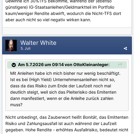
Gewinne ich 30%TFS bekomme, während der (ebenso
günstigere) IG-Staatsanleihen/Geldmarktteil im Portfolio
kaum/weniger Rendite abwirft, wodurch die Nicht-TFS dort
aber auch nicht so viel negativ wirken kann.
Walter White
5. Juli
Am 5.7.2026 um 09:14 von OttoKleinanleger:
Mit Anleihen habe ich mich bisher nur wenig beschäftigt.
Ist es bei (High Yield) Unternehmensanleihen nicht so,
dass da das Risiko zum Ende der Laufzeit noch mal
deutlich steigt, weil sich das Pleiterisiko des Emitenten
dann manifestiert, wenn er die Anleihe zurück zahlen
muss?
Nicht unbedingt, das Zauberwort heißt
Bonität
, das Emittenten
Risiko und Zahlungsausfall ist auch während der Laufzeit
gegeben. Hohe Rendite - erhöhtes Ausfallrisiko, bedeutet nicht