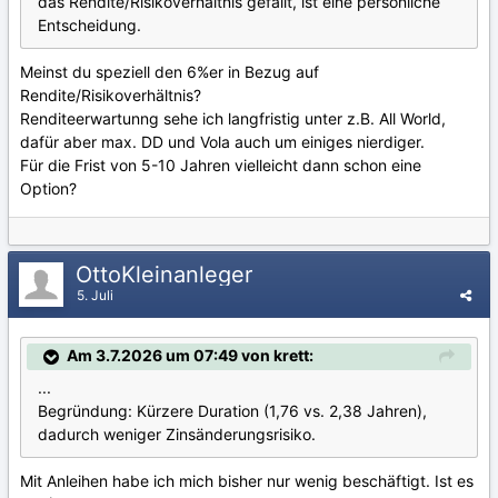
das Rendite/Risikoverhältnis gefällt, ist eine persönliche
Entscheidung.
Meinst du speziell den 6%er in Bezug auf
Rendite/Risikoverhältnis?
Renditeerwartunng sehe ich langfristig unter z.B. All World,
dafür aber max. DD und Vola auch um einiges nierdiger.
Für die Frist von 5-10 Jahren vielleicht dann schon eine
Option?
OttoKleinanleger
5. Juli
Am 3.7.2026 um 07:49 von krett:
...
Begründung: Kürzere Duration (1,76 vs. 2,38 Jahren),
dadurch weniger Zinsänderungsrisiko.
Mit Anleihen habe ich mich bisher nur wenig beschäftigt. Ist es