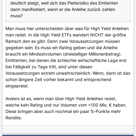
deutlich steigt, weil sich das Pleiterisiko des Emitenten
dann manifestiert, wenn er die Anleihe zurück zahlen
muss?
Man muss hier unterscheiden über was für High Yield Anleihen
man redet. In die High Yield ETFs wandert NICHT der größte
Ramsch den es gibt. Denn zwei Voraussetzungen müssen
gegeben sein: Es muss ein Rating geben und die Anleihe
braucht ein Mindestvolumen (dreistelliger Millionenbetrag).
Emittenten, bei denen die schlechte wirtschaftliche Lage erst
bei Fälligkeit zu Tage tritt, sind unter diesen
Voraussetzungen extrem unwahrscheinlich. Wenn, dann ist das
schon längere Zeit vorher bekannt und entsprechend
eingepreist.
Anders ist es, wenn man über High Yield Anleihen redet,
welche kein Rating und nur Volumen vom <100 Mio. € haben.
Diese bringen aber auch nochmal ein paar %-Punkte mehr
Rendite.