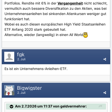
Portfolios. Rendite mit 6% in der
Vergangenheit
nicht schlecht,
vermutlich auch bessere Diversifikation zu den Aktien, was bei
Unternehmensanleihen bei sinkenden Atienkursen weniger gut
funktioniert hat.
Wobei es auch diesen europäischen High Yield Staatsanleihen
ETF Anfang 2020 stark gebeutelt hat.
Alternative, wieder (langweilig) in einen All World
fgk
2. Juli
Es ist ein Unternehmens-Anleihen-ETF.
Bigwigster
2. Juli
Am 2.7.2026 um 11:37 von geldvermehrer: