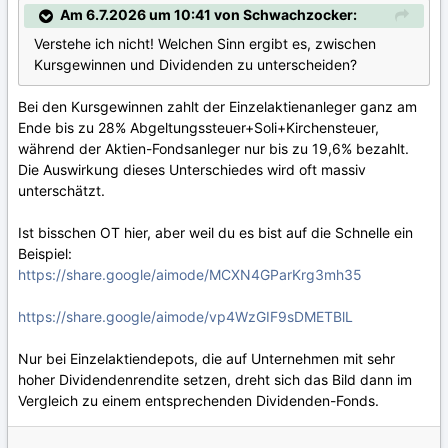
Am 6.7.2026 um 10:41 von Schwachzocker:
Verstehe ich nicht! Welchen Sinn ergibt es, zwischen
Kursgewinnen und Dividenden zu unterscheiden?
Bei den Kursgewinnen zahlt der Einzelaktienanleger ganz am
Ende bis zu 28% Abgeltungssteuer+Soli+Kirchensteuer,
während der Aktien-Fondsanleger nur bis zu 19,6% bezahlt.
Die Auswirkung dieses Unterschiedes wird oft massiv
unterschätzt.
Ist bisschen OT hier, aber weil du es bist auf die Schnelle ein
Beispiel:
https://share.google/aimode/MCXN4GParKrg3mh35
https://share.google/aimode/vp4WzGIF9sDMETBlL
Nur bei Einzelaktiendepots, die auf Unternehmen mit sehr
hoher Dividendenrendite setzen, dreht sich das Bild dann im
Vergleich zu einem entsprechenden Dividenden-Fonds.