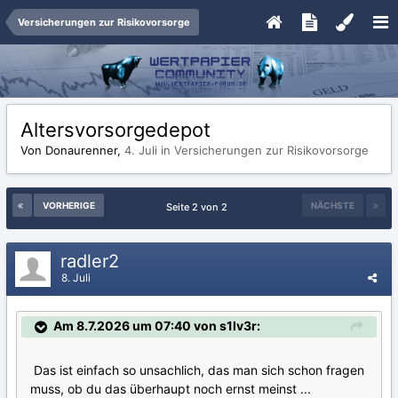
Versicherungen zur Risikovorsorge
Altersvorsorgedepot
Von Donaurenner,
4. Juli
in
Versicherungen zur Risikovorsorge
VORHERIGE
NÄCHSTE
Seite 2 von 2
radler2
8. Juli
Am 8.7.2026 um 07:40 von s1lv3r:
Das ist einfach so unsachlich, das man sich schon fragen
muss, ob du das überhaupt noch ernst meinst ...