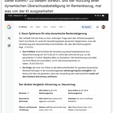
daher kommt? Zu diesem Vorwurf, und der Nutzung einer
dynamischen Überschussbeteiligung im Rentenbezug, mal
was von der KI ausgearbeitet: