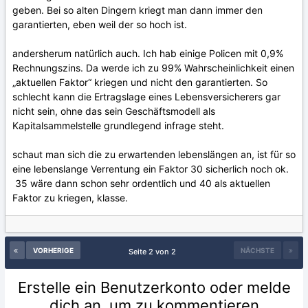
geben. Bei so alten Dingern kriegt man dann immer den
garantierten, eben weil der so hoch ist.
andersherum natürlich auch. Ich hab einige Policen mit 0,9%
Rechnungszins. Da werde ich zu 99% Wahrscheinlichkeit einen
„aktuellen Faktor“ kriegen und nicht den garantierten. So
schlecht kann die Ertragslage eines Lebensversicherers gar
nicht sein, ohne das sein Geschäftsmodell als
Kapitalsammelstelle grundlegend infrage steht.
schaut man sich die zu erwartenden lebenslängen an, ist für so
eine lebenslange Verrentung ein Faktor 30 sicherlich noch ok.
35 wäre dann schon sehr ordentlich und 40 als aktuellen
Faktor zu kriegen, klasse.
VORHERIGE
NÄCHSTE
Seite 2 von 2
Erstelle ein Benutzerkonto oder melde
dich an, um zu kommentieren