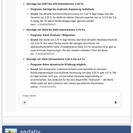
sedativ