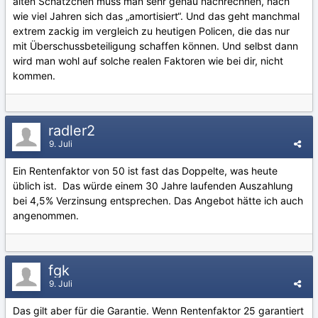
alten Schätzchen muss man sehr genau nachrechnen, nach
wie viel Jahren sich das „amortisiert“. Und das geht manchmal
extrem zackig im vergleich zu heutigen Policen, die das nur
mit Überschussbeteiligung schaffen können. Und selbst dann
wird man wohl auf solche realen Faktoren wie bei dir, nicht
kommen.
radler2
9. Juli
Ein Rentenfaktor von 50 ist fast das Doppelte, was heute
üblich ist. Das würde einem 30 Jahre laufenden Auszahlung
bei 4,5% Verzinsung entsprechen. Das Angebot hätte ich auch
angenommen.
fgk
9. Juli
Das gilt aber für die Garantie. Wenn Rentenfaktor 25 garantiert