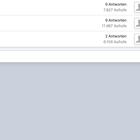
6
Antworten
7.827
Aufrufe
9
Antworten
11.967
Aufrufe
2
Antworten
6.106
Aufrufe