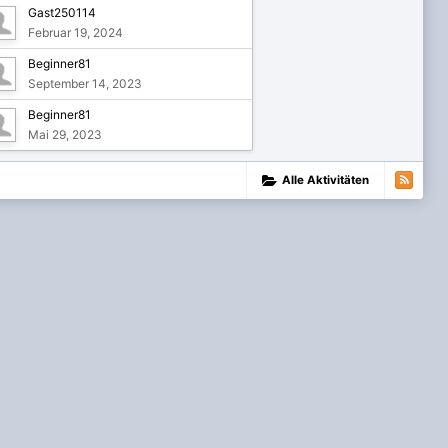
Gast250114
Februar 19, 2024
Beginner81
September 14, 2023
Beginner81
Mai 29, 2023
Alle Aktivitäten