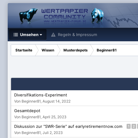
Umsehen
Regeln & Impressum
Startseite
Wissen
Musterdepots
Beginner81
Diversifikations-Experiment
Von Beginner81,
August 14, 2022
Gesamtdepot
Von Beginner81,
April 25, 2023
Diskussion zur "SWR-Serie" auf earlyretirementnow.com
1
2
Von Beginner81,
Juli 2, 2023