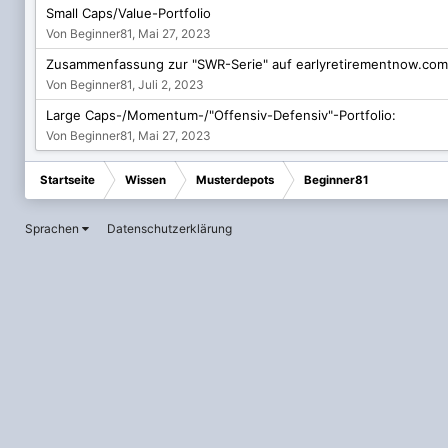
Small Caps/Value-Portfolio
Von Beginner81,
Mai 27, 2023
Zusammenfassung zur "SWR-Serie" auf earlyretirementnow.com
Von Beginner81,
Juli 2, 2023
Large Caps-/Momentum-/"Offensiv-Defensiv"-Portfolio:
Von Beginner81,
Mai 27, 2023
Startseite
Wissen
Musterdepots
Beginner81
Sprachen
Datenschutzerklärung