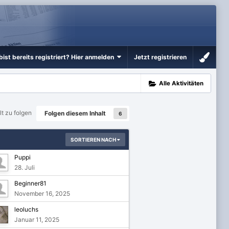
bist bereits registriert? Hier anmelden
Jetzt registrieren
Alle Aktivitäten
t zu folgen
Folgen diesem Inhalt
6
SORTIEREN NACH
Puppi
28. Juli
Beginner81
November 16, 2025
leoluchs
Januar 11, 2025