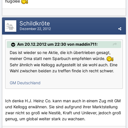
hugolee
Schildkröte
Dezember 22, 2012
Am 20.12.2012 um 22:30 von maddin711:
Das ist wieder so ne Aktie, die ich übertrieben gesagt,
meiner Oma statt nem Sparbuch empfehlen würde.
Sehr ähnlich wie Kellogg aufgestellt ist sie wohl auch. Eine
Wahl zwischen beiden zu treffen finde ich recht schwer.
GM Deutschland
Ich denke H.J. Heinz Co. kann man auch in einem Zug mit GM
und Kellogg erwähnen. Sie sind aufgrund ihrer Marktstellung
zwar nicht so groß wie Nestlè, Kraft und Unilever, jedoch groß
genug, um global weiter stark zu wachsen.