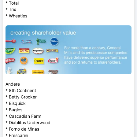
* Total
* Trix
* Wheaties
Andere
* 8th Continent
* Betty Crocker
* Bisquick
* Bugles
* Cascadian Farm
* Diablitos Underwood
* Forno de Minas
* Frescarini