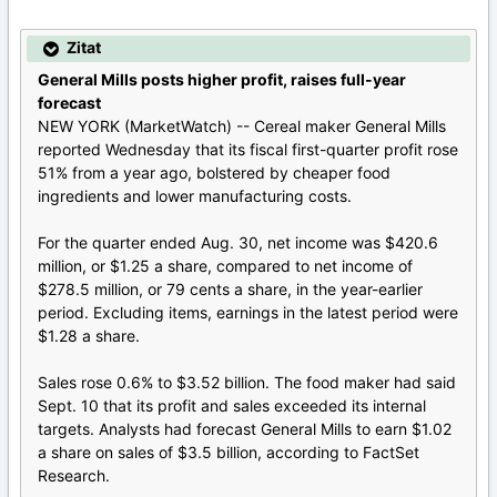
Zitat
General Mills posts higher profit, raises full-year
forecast
NEW YORK (MarketWatch) -- Cereal maker General Mills
reported Wednesday that its fiscal first-quarter profit rose
51% from a year ago, bolstered by cheaper food
ingredients and lower manufacturing costs.
For the quarter ended Aug. 30, net income was $420.6
million, or $1.25 a share, compared to net income of
$278.5 million, or 79 cents a share, in the year-earlier
period. Excluding items, earnings in the latest period were
$1.28 a share.
Sales rose 0.6% to $3.52 billion. The food maker had said
Sept. 10 that its profit and sales exceeded its internal
targets. Analysts had forecast General Mills to earn $1.02
a share on sales of $3.5 billion, according to FactSet
Research.