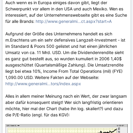
Auch wenn es in Europa einiges davon gibt, liegt der
Schwerpunkt vor allem in den USA und auch Mexiko. Wen es
interessiert, auf der Unternehmenswebseite gibt es eine Suche
für alle Brands:
http://www.generalmi...ct.aspx?start=A
Aufgrund der Größe des Unternehmens handelt es sich
m.Erachtens um ein sehr defensives Langzeit-Investment - ist
im Standard & Poors 500 gelistet und hat einen jährlichen
Umsatz von ca. 11 Mrd. USD. Um die Dividendenrendite sieht
es ganz gut bestellt aus, so wurden kumuliert in 2006 1,40$
ausgeschüttet (Quartalsmäßige Zahlung). Die Umsatzrendite
liegt bei etwa 10%, Income From Total Operations (mil) (FYE)
1,090.00 USD. Weitere Fakten auf der Webseite:
http://www.generalmi...tors/index.aspx
Alles in allem meiner Meinung nach ein Wert, der zwar langsam
aber dafür konsequent steigt! Wer sich langfristig orientieren
möchte, hier mal der Chart (habe ihn log. skaliert?) und dazu
die P/E-Ratio (engl. für das KGV):