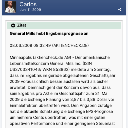
Carlos
Juni 11, 2009
Zitat
General Mills hebt Ergebnisprognose an
08.06.2009 09:32:49 (AKTIENCHECK.DE)
Minneapolis (aktiencheck.de AG) - Der amerikanische
Lebensmittelkonzern General Mills Inc. (ISIN
US3703341046/ WKN 853862) meldete am Sonntag,
dass ihr Ergebnis im gerade abgelaufenen Geschäftsjahr
2009 voraussichtlich besser ausfallen wird als bisher
erwartet. Demnach geht der Konzern davon aus, dass
sein Ergebnis pro Aktie im Geschäftsjahr zum 31. Mai
2009 die bisherige Planung von 3,87 bis 3,89 Dollar vor
Einmaleffekten übertreffen wird. Den Angaben zufolge
hat die aktuelle Schätzung die bisherige EPS-Prognose
um mehrere Cents übertroffen, was mit einer guten
operativen Performance und einer geringeren Steuerlast