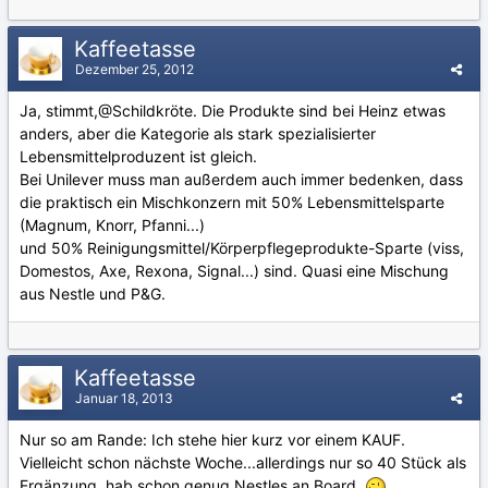
Kaffeetasse
Dezember 25, 2012
Ja, stimmt,@Schildkröte. Die Produkte sind bei Heinz etwas
anders, aber die Kategorie als stark spezialisierter
Lebensmittelproduzent ist gleich.
Bei Unilever muss man außerdem auch immer bedenken, dass
die praktisch ein Mischkonzern mit 50% Lebensmittelsparte
(Magnum, Knorr, Pfanni...)
und 50% Reinigungsmittel/Körperpflegeprodukte-Sparte (viss,
Domestos, Axe, Rexona, Signal...) sind. Quasi eine Mischung
aus Nestle und P&G.
Kaffeetasse
Januar 18, 2013
Nur so am Rande: Ich stehe hier kurz vor einem KAUF.
Vielleicht schon nächste Woche...allerdings nur so 40 Stück als
Ergänzung, hab schon genug Nestles an Board.