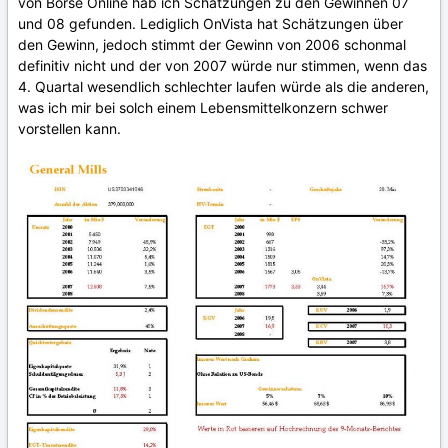
von Börse Online hab ich Schätzungen zu den Gewinnen 07
und 08 gefunden. Lediglich OnVista hat Schätzungen über
den Gewinn, jedoch stimmt der Gewinn von 2006 schonmal
definitiv nicht und der von 2007 würde nur stimmen, wenn das
4. Quartal wesendlich schlechter laufen würde als die anderen,
was ich mir bei solch einem Lebensmittelkonzern schwer
vorstellen kann.