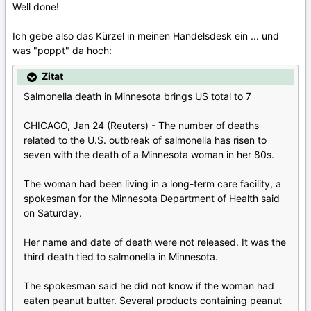
Well done!
Ich gebe also das Kürzel in meinen Handelsdesk ein ... und
was "poppt" da hoch:
Zitat
Salmonella death in Minnesota brings US total to 7
CHICAGO, Jan 24 (Reuters) - The number of deaths
related to the U.S. outbreak of salmonella has risen to
seven with the death of a Minnesota woman in her 80s.
The woman had been living in a long-term care facility, a
spokesman for the Minnesota Department of Health said
on Saturday.
Her name and date of death were not released. It was the
third death tied to salmonella in Minnesota.
The spokesman said he did not know if the woman had
eaten peanut butter. Several products containing peanut