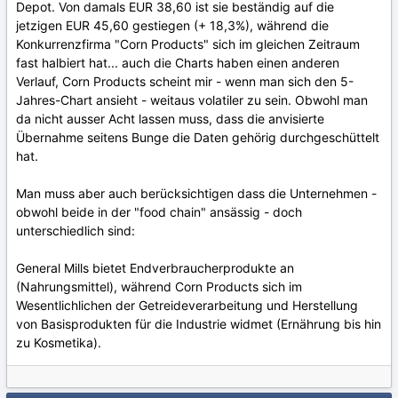
Depot. Von damals EUR 38,60 ist sie beständig auf die
jetzigen EUR 45,60 gestiegen (+ 18,3%), während die
Konkurrenzfirma "Corn Products" sich im gleichen Zeitraum
fast halbiert hat... auch die Charts haben einen anderen
Verlauf, Corn Products scheint mir - wenn man sich den 5-
Jahres-Chart ansieht - weitaus volatiler zu sein. Obwohl man
da nicht ausser Acht lassen muss, dass die anvisierte
Übernahme seitens Bunge die Daten gehörig durchgeschüttelt
hat.
Man muss aber auch berücksichtigen dass die Unternehmen -
obwohl beide in der "food chain" ansässig - doch
unterschiedlich sind:
General Mills bietet Endverbraucherprodukte an
(Nahrungsmittel), während Corn Products sich im
Wesentlichlichen der Getreideverarbeitung und Herstellung
von Basisprodukten für die Industrie widmet (Ernährung bis hin
zu Kosmetika).