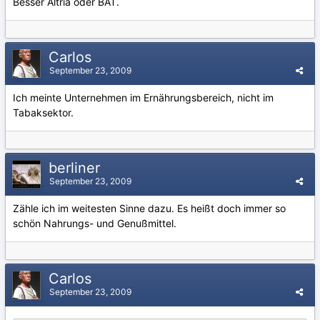
Besser Altria oder BAT.
Carlos
September 23, 2009
Ich meinte Unternehmen im Ernährungsbereich, nicht im
Tabaksektor.
berliner
September 23, 2009
Zähle ich im weitesten Sinne dazu. Es heißt doch immer so
schön Nahrungs- und Genußmittel.
Carlos
September 23, 2009