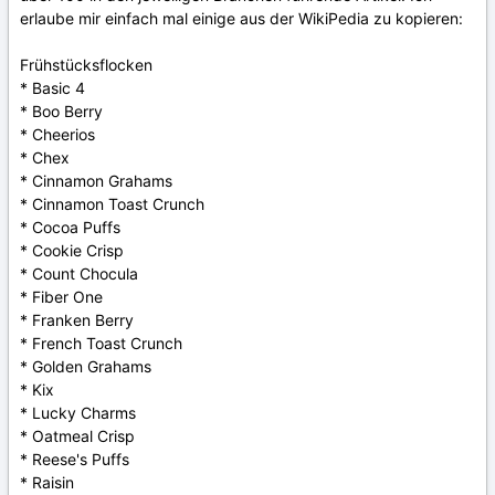
erlaube mir einfach mal einige aus der WikiPedia zu kopieren:
Frühstücksflocken
* Basic 4
* Boo Berry
* Cheerios
* Chex
* Cinnamon Grahams
* Cinnamon Toast Crunch
* Cocoa Puffs
* Cookie Crisp
* Count Chocula
* Fiber One
* Franken Berry
* French Toast Crunch
* Golden Grahams
* Kix
* Lucky Charms
* Oatmeal Crisp
* Reese's Puffs
* Raisin