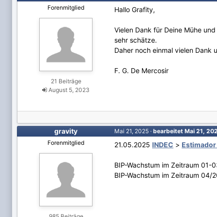
Forenmitglied
Hallo Grafity,
Vielen Dank für Deine Mühe und
sehr schätze.
Daher noch einmal vielen Dank u
F. G. De Mercosir
21 Beiträge
August 5, 2023
gravity
Mai 21, 2025
·
bearbeitet
Mai 21, 20
Forenmitglied
21.05.2025
INDEC
>
Estimador
BIP-Wachstum im Zeitraum 01-0
BIP-Wachstum im Zeitraum 04/2
985 Beiträge