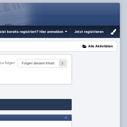
bist bereits registriert? Hier anmelden
Jetzt registrieren
Alle Aktivitäten
 zu folgen
Folgen diesem Inhalt
2