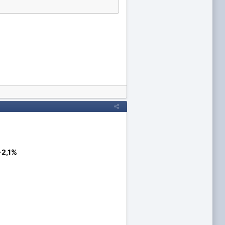
+2,1%