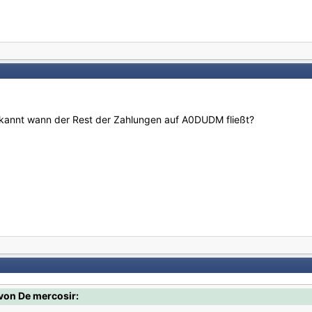
bekannt wann der Rest der Zahlungen auf A0DUDM fließt?
von De mercosir: