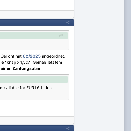
 Gericht hat
02/2025
angeordnet,
die "knapp 1,5%". Gemäß letztem
 einen Zahlungsplan
:
ry liable for EUR1.6 billion