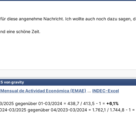
 für diese angenehme Nachricht. Ich wollte auch noch dazu sagen, 
nd eine schöne Zeit.
25
von gravity
 Mensual de Actividad Económica (EMAE)
...
INDEC-Excel
3/2025 gegenüber 01-03/2024 = 438,7 / 413,5 - 1 =
+6,1%
024-03/2025 gegenüber 04/2023-03/2024 = 1.762,1 / 1.744,8 - 1 =