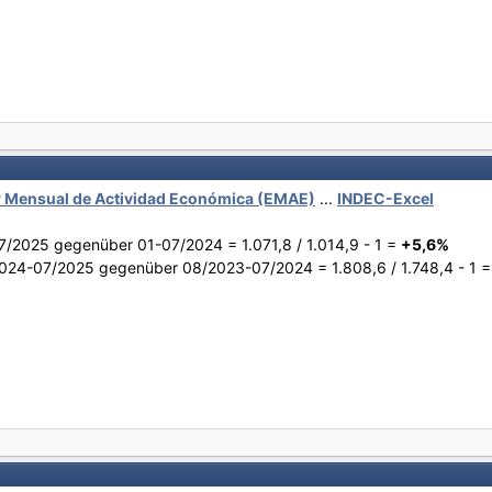
 Mensual de Actividad Económica (EMAE)
...
INDEC-Excel
/2025 gegenüber 01-07/2024 = 1.071,8 / 1.014,9 - 1 =
+5,6%
024-07/2025 gegenüber 08/2023-07/2024 = 1.808,6 / 1.748,4 - 1 