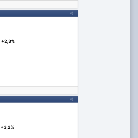
=
+2,3%
=
+3,2%