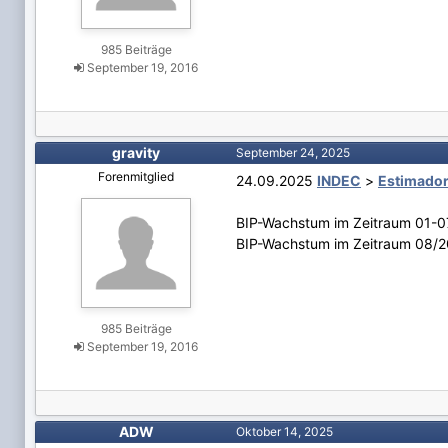
985 Beiträge
September 19, 2016
gravity
September 24, 2025
Forenmitglied
24.09.2025
INDEC
>
Estimador
BIP-Wachstum im Zeitraum 01-07
BIP-Wachstum im Zeitraum 08/2
985 Beiträge
September 19, 2016
ADW
Oktober 14, 2025