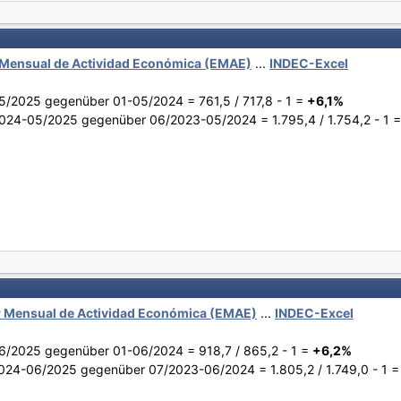
Mensual de Actividad Económica (EMAE)
...
INDEC-Excel
5/2025 gegenüber 01-05/2024 = 761,5 / 717,8 - 1 =
+6,1%
024-05/2025 gegenüber 06/2023-05/2024 = 1.795,4 / 1.754,2 - 1 
 Mensual de Actividad Económica (EMAE)
...
INDEC-Excel
6/2025 gegenüber 01-06/2024 = 918,7 / 865,2 - 1 =
+6,2%
024-06/2025 gegenüber 07/2023-06/2024 = 1.805,2 / 1.749,0 - 1 