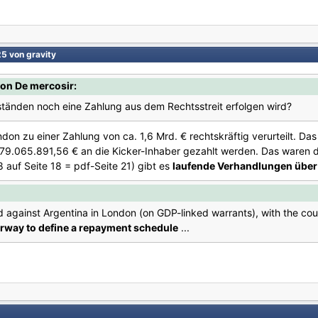
25
von gravity
on De mercosir:
tänden noch eine Zahlung aus dem Rechtsstreit erfolgen wird?
don zu einer Zahlung von ca. 1,6 Mrd. € rechtskräftig verurteilt. Das
79.065.891,56 € an die Kicker-Inhaber gezahlt werden. Das waren 
 auf Seite 18 = pdf-Seite 21) gibt es
laufende Verhandlungen über
 against Argentina in London (on GDP-linked warrants), with the count
rway to define a repayment schedule
...