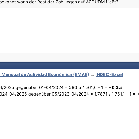
n bekannt wann der Rest der Zahlungen auf A0DUDM fließt?
 Mensual de Actividad Económica (EMAE)
...
INDEC-Excel
4/2025 gegenüber 01-04/2024 = 596,5 / 561,0 - 1 =
+6,3%
024-04/2025 gegenüber 05/2023-04/2024 = 1.787,1 / 1.751,1 - 1 =