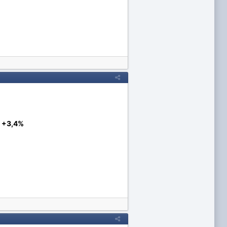
=
+3,4%