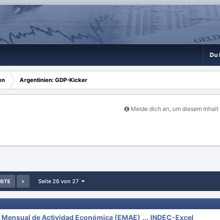
Du 
en
Argentinien: GDP-Kicker
Melde dich an, um diesem Inhalt
Seite 26 von 27
STE
 Mensual de Actividad Económica (EMAE)
...
INDEC-Excel