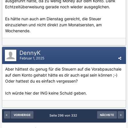
ausgeführt hätte, da zu wenig Money auf dem Konto. Dank
Echtzeitüberweisung gerade noch wieder ausgeglichen.
Es hätte nun auch am Dienstag gereicht, die Steuer
einzuziehen und nicht direkt zum Monatsersten, am
Wochenende.
DennyK
Februar 1, 2025
Aber hättest du genug für die Steuern auf die Vorabpauschale
auf dem Konto gehabt hätte es dir auch egal sein können ;-)
Oder hattest du es einfach vergessen?
Ich würde hier der ING keine Schuld geben.
VORHERIGE
NÄCHSTE
Seite 296 von 332