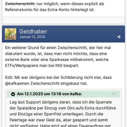
Zwischenschritt.
nur möglich, wenn dieses explizit als
Referenzkonto für das Extra-Konto hinterlegt ist.
Geldhaber
Januar 12, 2025
Ein weiterer Grund für einen Zwischenschritt, der hier mal
diskutiert wurde, ist, dass man nicht möchte, dass eine
externe Bank oder eine Sparkasse mitbekommt, welche
ETFs/Wertpapiere man bei ING bespart.
Edit: Mir war übrigens bei der Schilderung nicht klar, dass
@kafka
einen Zwischenschritt eingebaut hat.
Am 12.1.2025 um 13:18 von kafka:
Lag laut Support übrigens daran, dass ich die Sparrate
der Sparpläne per Einzug vom Giro aufs Extra durchführe
und Einzüge einer Sperrfrist unterliegen. Durch die
Feiertage war zwar Geld da, aber gesperrt und somit
nicht verfügbar. Habe jetzt auf einen Dauerauftrag per