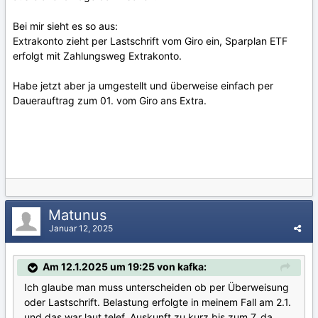
Bei mir sieht es so aus:
Extrakonto zieht per Lastschrift vom Giro ein, Sparplan ETF
erfolgt mit Zahlungsweg Extrakonto.
Habe jetzt aber ja umgestellt und überweise einfach per
Dauerauftrag zum 01. vom Giro ans Extra.
Matunus
Januar 12, 2025
Am 12.1.2025 um 19:25 von kafka:
Ich glaube man muss unterscheiden ob per Überweisung
oder Lastschrift. Belastung erfolgte in meinem Fall am 2.1.
und das war laut telef. Auskunft zu kurz bis zum 7. da