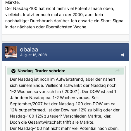
Märkte.
Der Nasdaq-100 hat nicht mehr viel Potential nach oben,
vielleicht kratzt er noch mal an der 2000, aber kein
nachhaltiger Durchbruch darüber. Ich erwarte ein Short-Signal
in der nächsten oder übernächsten Woche.
obalaa
August 16, 2008
Nasdaq-Trader schrieb:
Der Nasdaq ist noch im Aufwärtstrend, aber der nähert
sich seinem Ende. Vielleicht schwankt der Nasdaq noch
1-2 Wochen so vor sich hin ( 2000? ). Der DOW ist seit 1
Jahr dem Nasdaq ca. 1-2 Wochen voraus. Seit
September/2007 hat der Nasdaq-100 den DOW um ca.
12% outperformed. Ist der Dow nun 12% zu billig oder der
Nasdaq-100 12% zu teuer? Verschieden Märkte, klar.
Doch die Gesamtwirtschaft trifft alle Märkte.
Der Nasdaq-100 hat nicht mehr viel Potential nach oben,