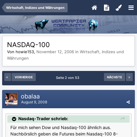
Wirtschaft, Indizes und Währungen
NASDAQ-100
Von howie153,
November 12, 2006
in
Wirtschaft, Indizes und
Währungen
VORHERIGE
NÄCHSTE
Seite 2 von 53
obalaa
August 9, 2008
Nasdaq-Trader schrieb:
Für mich sehen Dow und Nasdaq-100 ähnlich aus.
Nachbörslich geben die Futures beim Nasdaq-100 8-