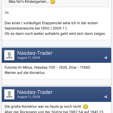
Was für'n Kindergarten...
Jo
Das erste ( vorläufige) Etappenziel sehe ich in der ersten
Septemberwoche bei 1950 ( 2000 ? ).
Ob es dann noch weiter aufwärts geht wird sich dann zeigen.
Nasdaq-Trader
August 11, 2008
Futures im Minus. Nasdaq-100 - 1920, Dow - 11660
Warten auf die Korrektur.
Nasdaq-Trader
August 11, 2008
Die große Korrektur war es heute ja noch nicht.
Aber der Rückgang von der Spitze bei 1962,54 auf 1941,23