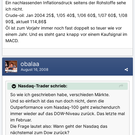
Ein nachlassenden Inflationsdruck seitens der Rohstoffe sehe
ich nicht.
Crude-oil: Jan 2004 25$, 1/05 40$, 1/06 60$, 1/07 60$, 1/08
90$, aktuell 114,86$
Öl ist zum Vorjahr immer noch fast doppelt so teuer wie vor
einem Jahr. Und es steht ganz knapp vor einem Kaufsignal im
MACD.
obalaa
August 16, 2008
Nasdaq-Trader schrieb:
So wie ich geschrieben habe, verschieden Märkte.
Und so einfach ist das nun doch nicht, denn die
Outperformance vom Nasdaq-100 geht zwischendurch
immer wieder auf das DOW-Niveau zurück. Das letzte mal
im Februar.
Die Frage lautet also: Wann geht der Nasdaq das
nächstemal zum Dow zurück?