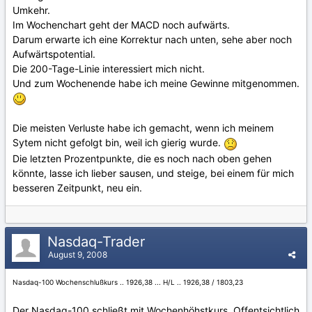
Umkehr.
Im Wochenchart geht der MACD noch aufwärts.
Darum erwarte ich eine Korrektur nach unten, sehe aber noch
Aufwärtspotential.
Die 200-Tage-Linie interessiert mich nicht.
Und zum Wochenende habe ich meine Gewinne mitgenommen.
Die meisten Verluste habe ich gemacht, wenn ich meinem
Sytem nicht gefolgt bin, weil ich gierig wurde.
Die letzten Prozentpunkte, die es noch nach oben gehen
könnte, lasse ich lieber sausen, und steige, bei einem für mich
besseren Zeitpunkt, neu ein.
Nasdaq-Trader
August 9, 2008
Nasdaq-100 Wochenschlußkurs .. 1926,38 ... H/L .. 1926,38 / 1803,23
Der Nasdaq-100 schließt mit Wochenhöhstkurs. Offentsichtlich