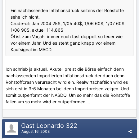
Ein nachlassenden Inflationsdruck seitens der Rohstoffe
sehe ich nicht.
Crude-oil: Jan 2004 25$, 1/05 40$, 1/06 60$, 1/07 60$,
1/08 90$, aktuell 114,86$
Öl ist zum Vorjahr immer noch fast doppelt so teuer wie
vor einem Jahr. Und es steht ganz knapp vor einem
Kaufsignal im MACD.
Ich schrieb ja aktuell. Akutell preist die Börse einfach denn
nachlassenden Importierten Inflationsdruck der duch denn
Rohstoffcrash verursacht wird ein. Realwirtschaftlich wird es
sich erst in 3-6 Monaten bei denn Importpreisen zeigen. Und
somit outperformt der NASDQ. Um so mehr das die Rohstoffe
fallen um so mehr wird er outperformen....
Gast Leonardo 322
August 16, 2008