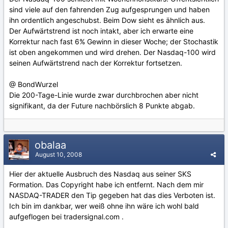
sind viele auf den fahrenden Zug aufgesprungen und haben
ihn ordentlich angeschubst. Beim Dow sieht es ähnlich aus.
Der Aufwärtstrend ist noch intakt, aber ich erwarte eine
Korrektur nach fast 6% Gewinn in dieser Woche; der Stochastik
ist oben angekommen und wird drehen. Der Nasdaq-100 wird
seinen Aufwärtstrend nach der Korrektur fortsetzen.
@ BondWurzel
Die 200-Tage-Linie wurde zwar durchbrochen aber nicht
signifikant, da der Future nachbörslich 8 Punkte abgab.
obalaa
August 10, 2008
Hier der aktuelle Ausbruch des Nasdaq aus seiner SKS
Formation. Das Copyright habe ich entfernt. Nach dem mir
NASDAQ-TRADER den Tip gegeben hat das dies Verboten ist.
Ich bin im dankbar, wer weiß ohne ihn wäre ich wohl bald
aufgeflogen bei tradersignal.com .