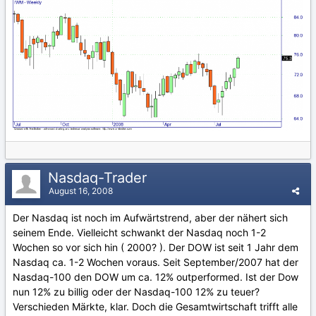
Nasdaq-Trader
August 16, 2008
Der Nasdaq ist noch im Aufwärtstrend, aber der nähert sich
seinem Ende. Vielleicht schwankt der Nasdaq noch 1-2
Wochen so vor sich hin ( 2000? ). Der DOW ist seit 1 Jahr dem
Nasdaq ca. 1-2 Wochen voraus. Seit September/2007 hat der
Nasdaq-100 den DOW um ca. 12% outperformed. Ist der Dow
nun 12% zu billig oder der Nasdaq-100 12% zu teuer?
Verschieden Märkte, klar. Doch die Gesamtwirtschaft trifft alle