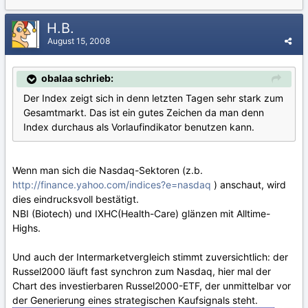
H.B.
August 15, 2008
obalaa schrieb:
Der Index zeigt sich in denn letzten Tagen sehr stark zum
Gesamtmarkt. Das ist ein gutes Zeichen da man denn
Index durchaus als Vorlaufindikator benutzen kann.
Wenn man sich die Nasdaq-Sektoren (z.b.
http://finance.yahoo.com/indices?e=nasdaq
) anschaut, wird
dies eindrucksvoll bestätigt.
NBI (Biotech) und IXHC(Health-Care) glänzen mit Alltime-
Highs.
Und auch der Intermarketvergleich stimmt zuversichtlich: der
Russel2000 läuft fast synchron zum Nasdaq, hier mal der
Chart des investierbaren Russel2000-ETF, der unmittelbar vor
der Generierung eines strategischen Kaufsignals steht.