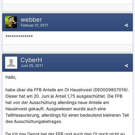
webber
Februar 21, 2011
*************
CyberH
Juni 25, 2011
Hallo,
habe über die FFB Anteile am OI Hausinvest (DE0009807016).
Dieser hat am 20. Juni je Anteil 1,75 ausgeschüttet. Die FFB
hat von der Ausschüttung allerdings neue Anteile am
Hausinvest gekauft. Ausgewiesen wurde auch eine
Teilthesaurierung, allerdings für einen bedeutend kleineren Teil
des Ausschüttungsbetrages.
Da ich das Depot bei der FFB und auch den OI noch nicht so