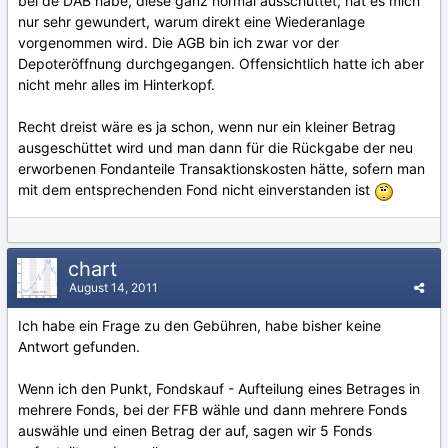
bei de DAB habe, diese ganz normal ausschüttet, hat es mich
nur sehr gewundert, warum direkt eine Wiederanlage
vorgenommen wird. Die AGB bin ich zwar vor der
Depoteröffnung durchgegangen. Offensichtlich hatte ich aber
nicht mehr alles im Hinterkopf.
Recht dreist wäre es ja schon, wenn nur ein kleiner Betrag
ausgeschüttet wird und man dann für die Rückgabe der neu
erworbenen Fondanteile Transaktionskosten hätte, sofern man
mit dem entsprechenden Fond nicht einverstanden ist
chart
August 14, 2011
Ich habe ein Frage zu den Gebühren, habe bisher keine
Antwort gefunden.
Wenn ich den Punkt, Fondskauf - Aufteilung eines Betrages in
mehrere Fonds, bei der FFB wähle und dann mehrere Fonds
auswähle und einen Betrag der auf, sagen wir 5 Fonds