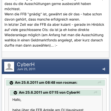
dass du die Ausschüttungen gerne ausbezahlt haben
möchtest.
Wenn die FFB "gnädig" ist, gewährt sie dir das - habe schon
davon gehört, dass manche erfolgreich waren.
In letzter Zeit war die FFB da aber kulant - gerade im Hinblick
auf viele geschlossene OIs: da ist ja eh keine direkte
Wiederanlage möglich (am Anfang hat man die Ausschüttung
wahllos in einen Geldmarktfonds angelegt, aber kurz danach
durfte man dann auswählen)... :-
CyberH
Juni 25, 2011
Am 25.6.2011 um 08:48 von rocman:
Am 25.6.2011 um 07:15 von CyberH:
Hallo,
habe über die FFB Anteile am OI Hausinvest