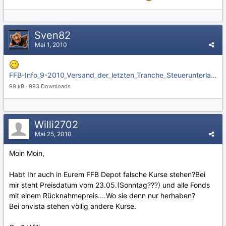
Sven82
Mai 1, 2010
FFB-Info_9-2010_Versand_der_letzten_Tranche_Steuerunterlagen_2009.pdf
99 kB · 983 Downloads
Willi2702
Mai 25, 2010
Moin Moin,
Habt Ihr auch in Eurem FFB Depot falsche Kurse stehen?Bei
mir steht Preisdatum vom 23.05.(Sonntag???) und alle Fonds
mit einem Rücknahmepreis....Wo sie denn nur herhaben?
Bei onvista stehen völlig andere Kurse.