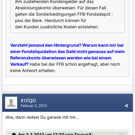
ihm zustehenden Kundengelder auf das
Abwicklungskonto überweisen. Für diesen Fall
gelten die Sonderbedingungen FFB-Fondsdepot :
plus der Bank. Hierdurch können für
den Kunden zusätzliche Kosten entstehen.
Versteht jemand den Hintergrund? Warum kann mir bei
einer Fondsliquidation das Geld nicht genauso auf mein
Referenzkonto überwiesen werden wie bei einem
Verkauf?
Habe bei der FFB schon angefragt, aber noch
keine Antwort erhalten.
xolgo
Februar 2, 2012
Aha, dann redest Du gerade mit mir...
Am 2.2.2012 um 12:20 von TaurusX: