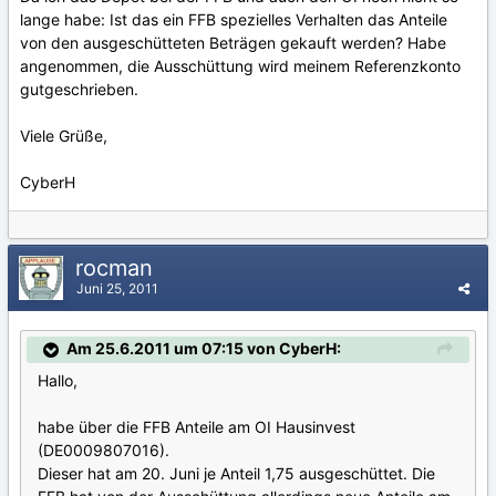
lange habe: Ist das ein FFB spezielles Verhalten das Anteile
von den ausgeschütteten Beträgen gekauft werden? Habe
angenommen, die Ausschüttung wird meinem Referenzkonto
gutgeschrieben.
Viele Grüße,
CyberH
rocman
Juni 25, 2011
Am 25.6.2011 um 07:15 von CyberH:
Hallo,
habe über die FFB Anteile am OI Hausinvest
(DE0009807016).
Dieser hat am 20. Juni je Anteil 1,75 ausgeschüttet. Die