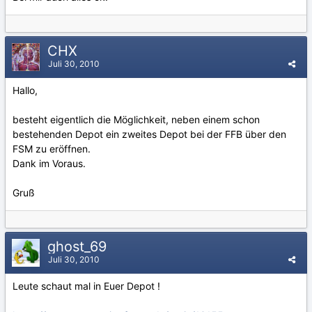
CHX
Juli 30, 2010
Hallo,
besteht eigentlich die Möglichkeit, neben einem schon
bestehenden Depot ein zweites Depot bei der FFB über den
FSM zu eröffnen.
Dank im Voraus.
Gruß
ghost_69
Juli 30, 2010
Leute schaut mal in Euer Depot !