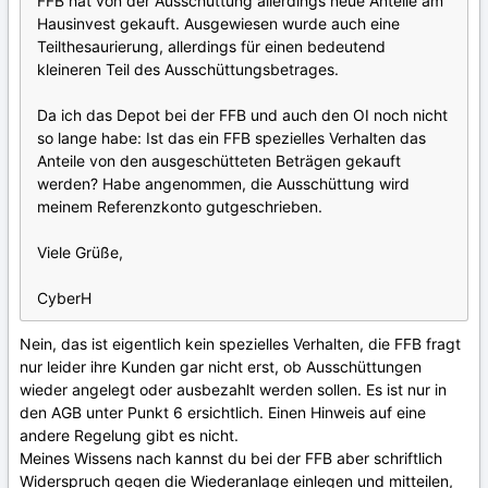
FFB hat von der Ausschüttung allerdings neue Anteile am
Hausinvest gekauft. Ausgewiesen wurde auch eine
Teilthesaurierung, allerdings für einen bedeutend
kleineren Teil des Ausschüttungsbetrages.
Da ich das Depot bei der FFB und auch den OI noch nicht
so lange habe: Ist das ein FFB spezielles Verhalten das
Anteile von den ausgeschütteten Beträgen gekauft
werden? Habe angenommen, die Ausschüttung wird
meinem Referenzkonto gutgeschrieben.
Viele Grüße,
CyberH
Nein, das ist eigentlich kein spezielles Verhalten, die FFB fragt
nur leider ihre Kunden gar nicht erst, ob Ausschüttungen
wieder angelegt oder ausbezahlt werden sollen. Es ist nur in
den AGB unter Punkt 6 ersichtlich. Einen Hinweis auf eine
andere Regelung gibt es nicht.
Meines Wissens nach kannst du bei der FFB aber schriftlich
Widerspruch gegen die Wiederanlage einlegen und mitteilen,