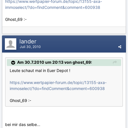
https://www.wertpapier-forum.de/topic/13155-axa-
immoselect/?do=findComment&comment=600938
Ghost_69 :-
lander
Juli 30, 2010
Am 30.7.2010 um 20:13 von ghost_69:
Leute schaut mal in Euer Depot !
https://www.wertpapier-forum.de/topic/13155-axa-
immoselect/?do=findComment&comment=600938
Ghost_69 :-
bei mir das selbe...