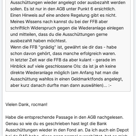
Ausschüttungen wieder angelegt oder ausbezahlt werden
sollen. Es ist nur in den AGB unter Punkt 6 ersichtlich.
Einen Hinweis auf eine andere Regelung gibt es nicht.
Meines Wissens nach kannst du bei der FFB aber
schriftlich Widerspruch gegen die Wiederanlage einlegen
und mitteilen, dass du die Ausschüttungen gerne
ausbezahlt haben möchtest.
Wenn die FFB "gnädig" ist, gewährt sie dir das - habe
schon davon gehört, dass manche erfolgreich waren.
In letzter Zeit war die FFB da aber kulant - gerade im
Hinblick auf viele geschlossene OIs: da ist ja eh keine
direkte Wiederanlage möglich (am Anfang hat man die
Ausschüttung wahllos in einen Geldmarktfonds angelegt,
aber kurz danach durfte man dann auswählen)... :-
Vielen Dank, rocman!
Habe die entsprechende Passage in den AGB nachgelesen.
Genau so wie du es geschrieben hast legt die Bank
Ausschüttungen wieder in den Fond an. Da ich auch ein Depot