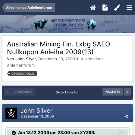
Allgemeines Anleihenforum
Australian Mining Fin. Lxbg SAEO-
Nullkupon Anleihe 2009(13)
Von John Silver,
Dezember 19, 2009
in
Allgemeines
Anleihenforum
DE000A1AQSU2
VORHERIGE
NÄCHSTE
Seite 1 von 10
John Silver
Dezember 19, 2009
Am 18.12.2009 um 23:00 von XYZ99: