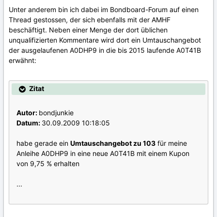
Unter anderem bin ich dabei im Bondboard-Forum auf einen
Thread gestossen, der sich ebenfalls mit der AMHF
beschäftigt. Neben einer Menge der dort üblichen
unqualifizierten Kommentare wird dort ein Umtauschangebot
der ausgelaufenen A0DHP9 in die bis 2015 laufende A0T41B
erwähnt:
Zitat
Autor:
bondjunkie
Datum:
30.09.2009 10:18:05
habe gerade ein
Umtauschangebot zu 103
für meine
Anleihe A0DHP9 in eine neue A0T41B mit einem Kupon
von 9,75 % erhalten
...