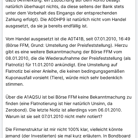
natürlich überhaupt nichts, da diese seitens der Bank stets
unter dem Vorbehalt des Eingangs der entsprechenden
Zahlung erfolgt). Die A0DHP9 ist natürlich nicht vom Handel
ausgesetzt, da sie ja bereits endfällig ist.
Vom Handel ausgesetzt ist die A0T41B, seit 07.01.2010, 16:49
(Börse FFM, Grund: Umstellung der Preisfeststellung). Hierzu
gibt es eine weitere Bekanntmachung der Börse FFM vom
08.01.2010, die die Wiederaufnahme der Preisfeststellung (als
Flatnotiz) für 11.01.2010 ankündigt. Eine Umstellung auf
Flatnotiz bei einer Anleihe, die keinen bedingungsgemäßen
Kuponausfall vorsieht (Tiere), würde mich sehr bedenklich
stimmen.
Über die A1AQSU ist bei Börse FFM keine Bekanntmachung zu
finden (eine Flatnotierung ist hier natürlich Unsinn, da
Zerobond). Die letzte Notiz ist allerdings vom 06.01.2010.
Warum ist sie seit 07.01.2010 nicht mehr notiert?
Die Firmenstruktur ist mir nicht 100% klar, vielleicht könnte
jemand (der Investierten) sie mal kurz erläutern. In Bondboard