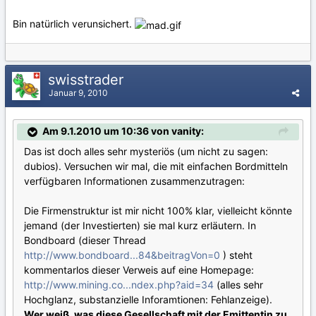
Bin natürlich verunsichert.
swisstrader
Januar 9, 2010
Am 9.1.2010 um 10:36 von vanity:
Das ist doch alles sehr mysteriös (um nicht zu sagen:
dubios). Versuchen wir mal, die mit einfachen Bordmitteln
verfügbaren Informationen zusammenzutragen:
Die Firmenstruktur ist mir nicht 100% klar, vielleicht könnte
jemand (der Investierten) sie mal kurz erläutern. In
Bondboard (dieser Thread
http://www.bondboard...84&beitragVon=0
) steht
kommentarlos dieser Verweis auf eine Homepage:
http://www.mining.co...ndex.php?aid=34
(alles sehr
Hochglanz, substanzielle Inforamtionen: Fehlanzeige).
Wer weiß, was diese Gesellschaft mit der Emittentin zu