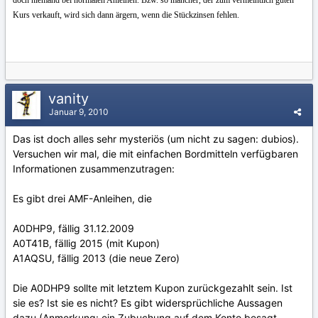
Kurs verkauft, wird sich dann ärgern, wenn die Stückzinsen fehlen.
vanity
Januar 9, 2010
Das ist doch alles sehr mysteriös (um nicht zu sagen: dubios).
Versuchen wir mal, die mit einfachen Bordmitteln verfügbaren
Informationen zusammenzutragen:
Es gibt drei AMF-Anleihen, die
A0DHP9, fällig 31.12.2009
A0T41B, fällig 2015 (mit Kupon)
A1AQSU, fällig 2013 (die neue Zero)
Die A0DHP9 sollte mit letztem Kupon zurückgezahlt sein. Ist
sie es? Ist sie es nicht? Es gibt widersprüchliche Aussagen
dazu (Anmerkung: ein Zubuchung auf dem Konto besagt