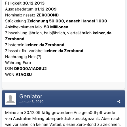
Fälligkeit
30.12.2013
Ausgabedatum
01.12.2009
Nominalzinssatz
ZEROBOND
Stückelung
Zeichnung 50.000, danach Handel 1.000
Anleihevolumen Mio.
50 Millionen
Zinszahlung jährlich, halbjährlich, vierteljährlich
keiner, da
Zerobond
Zinstermin
keiner, da Zerobond
Zinssatz fix, variabel
keiner, da Zerobond
Nachrangig Nein(?)
Währung Euro
ISIN
DE000A1AQSU2
WKN
A1AQSU
Geniator
Januar 3, 2010
Meine am 30.12.09 fällig gewordene Anlage a0dhp9 wurde
von Australian Mining überpünktlich zurückgezahlt. Aber nach
wie vor sehe ich keinen Vorteil, diesen Zero-Bond zu zeichnen.