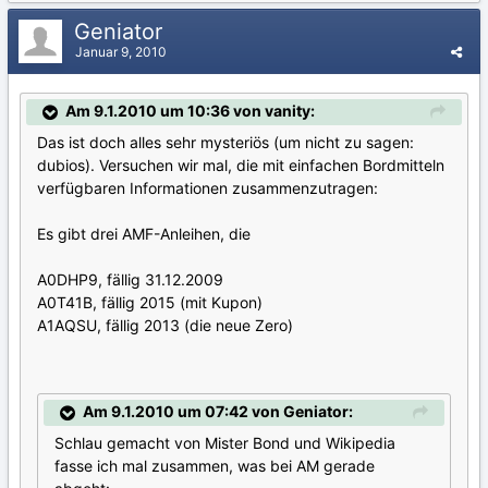
Geniator
Januar 9, 2010
Am 9.1.2010 um 10:36 von vanity:
Das ist doch alles sehr mysteriös (um nicht zu sagen:
dubios). Versuchen wir mal, die mit einfachen Bordmitteln
verfügbaren Informationen zusammenzutragen:
Es gibt drei AMF-Anleihen, die
A0DHP9, fällig 31.12.2009
A0T41B, fällig 2015 (mit Kupon)
A1AQSU, fällig 2013 (die neue Zero)
Am 9.1.2010 um 07:42 von Geniator:
Schlau gemacht von Mister Bond und Wikipedia
fasse ich mal zusammen, was bei AM gerade