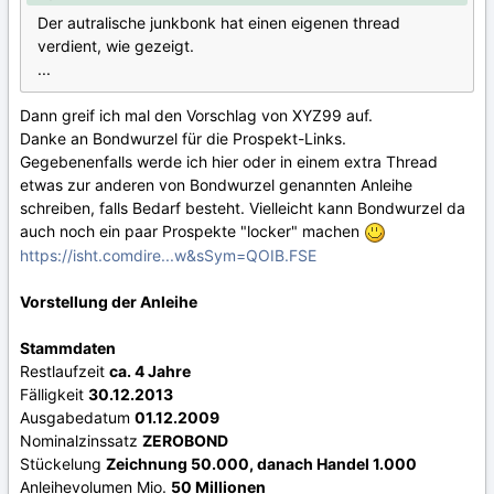
Der autralische junkbonk hat einen eigenen thread
verdient, wie gezeigt.
...
Dann greif ich mal den Vorschlag von XYZ99 auf.
Danke an Bondwurzel für die Prospekt-Links.
Gegebenenfalls werde ich hier oder in einem extra Thread
etwas zur anderen von Bondwurzel genannten Anleihe
schreiben, falls Bedarf besteht. Vielleicht kann Bondwurzel da
auch noch ein paar Prospekte "locker" machen
https://isht.comdire...w&sSym=QOIB.FSE
Vorstellung der Anleihe
Stammdaten
Restlaufzeit
ca. 4 Jahre
Fälligkeit
30.12.2013
Ausgabedatum
01.12.2009
Nominalzinssatz
ZEROBOND
Stückelung
Zeichnung 50.000, danach Handel 1.000
Anleihevolumen Mio.
50 Millionen