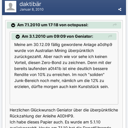
daktibär
Januar 8, 2010
Am 7.1.2010 um 17:18 von octopussi:
Am 3.1.2010 um 09:09 von Geniator:
Meine am 30.12.09 fällig gewordene Anlage a0dhp9
wurde von Australian Mining überpünktlich
zurückgezahlt. Aber nach wie vor sehe ich keinen
Vorteil, diesen Zero-Bond zu zeichnen. Denn mit der
bereits laufenden a0t41b ist eine deutlich bessere
Rendite von 10% zu erreichen. Im noch "soliden"
Junk-Bereich noch mehr, nämlich um die 12% zu
erzielen, dürfte morgen auch kein Kunststück sein.
Herzlichen Glückwunsch Geniator über die überpünktliche
Rückzahlung der Anleihe A0DHP9.
Ich habe dieses Papier auch. Es wurde am 5.1.10
zurückgezahlt. Heute am 7.1.10 hat die Depotführende