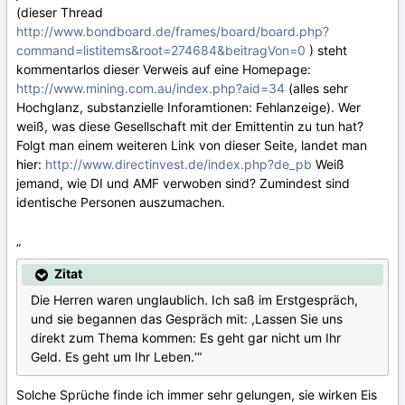
(dieser Thread
http://www.bondboard.de/frames/board/board.php?
command=listitems&root=274684&beitragVon=0
) steht
kommentarlos dieser Verweis auf eine Homepage:
http://www.mining.com.au/index.php?aid=34
(alles sehr
Hochglanz, substanzielle Inforamtionen: Fehlanzeige). Wer
weiß, was diese Gesellschaft mit der Emittentin zu tun hat?
Folgt man einem weiteren Link von dieser Seite, landet man
hier:
http://www.directinvest.de/index.php?de_pb
Weiß
jemand, wie DI und AMF verwoben sind? Zumindest sind
identische Personen auszumachen.
„
Zitat
Die Herren waren unglaublich. Ich saß im Erstgespräch,
und sie begannen das Gespräch mit: ,Lassen Sie uns
direkt zum Thema kommen: Es geht gar nicht um Ihr
Geld. Es geht um Ihr Leben.‘“
Solche Sprüche finde ich immer sehr gelungen, sie wirken Eis