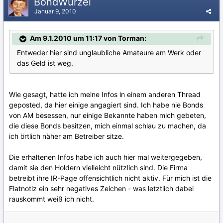
BondWurzel
Januar 9, 2010
Am 9.1.2010 um 11:17 von Torman:
Entweder hier sind unglaubliche Amateure am Werk oder
das Geld ist weg.
Wie gesagt, hatte ich meine Infos in einem anderen Thread
geposted, da hier einige angagiert sind. Ich habe nie Bonds
von AM besessen, nur einige Bekannte haben mich gebeten,
die diese Bonds besitzen, mich einmal schlau zu machen, da
ich örtlich näher am Betreiber sitze.
Die erhaltenen Infos habe ich auch hier mal weitergegeben,
damit sie den Holdern vielleicht nützlich sind. Die Firma
betreibt ihre IR-Page offensichtlich nicht aktiv. Für mich ist die
Flatnotiz ein sehr negatives Zeichen - was letztlich dabei
rauskommt weiß ich nicht.