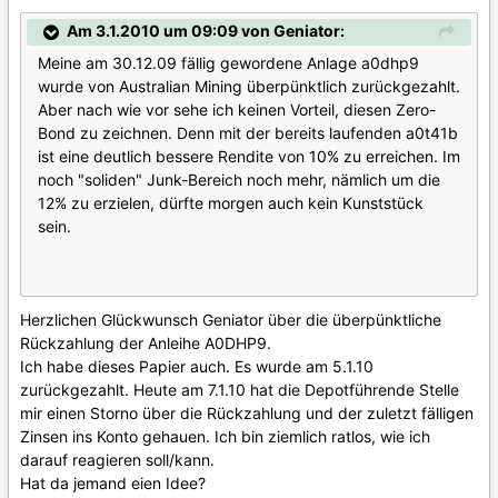
Am 3.1.2010 um 09:09 von Geniator:
Meine am 30.12.09 fällig gewordene Anlage a0dhp9
wurde von Australian Mining überpünktlich zurückgezahlt.
Aber nach wie vor sehe ich keinen Vorteil, diesen Zero-
Bond zu zeichnen. Denn mit der bereits laufenden a0t41b
ist eine deutlich bessere Rendite von 10% zu erreichen. Im
noch "soliden" Junk-Bereich noch mehr, nämlich um die
12% zu erzielen, dürfte morgen auch kein Kunststück
sein.
Herzlichen Glückwunsch Geniator über die überpünktliche
Rückzahlung der Anleihe A0DHP9.
Ich habe dieses Papier auch. Es wurde am 5.1.10
zurückgezahlt. Heute am 7.1.10 hat die Depotführende Stelle
mir einen Storno über die Rückzahlung und der zuletzt fälligen
Zinsen ins Konto gehauen. Ich bin ziemlich ratlos, wie ich
darauf reagieren soll/kann.
Hat da jemand eien Idee?