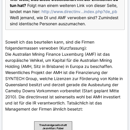
tun hat?
Folgt man einem weiteren Link von dieser Seite,
landet man hier:
http://www.directinv...index.php?de_pb
Weiß jemand, wie DI und AMF verwoben sind? Zumindest
sind identische Personen auszumachen.
Soweit ich das beurteilen kann, sind die Firmen
folgendermassen verwoben (Kurzfassung):
Die Australian Mining Finance Luxemburg (AMF) ist das
europäische Vehikel, um Kapital für die Australian Mining
Holding (AMH, Sitz in Brisbane) in Europa zu beschaffen.
Wesentliches Projekt der AMH ist die Finanzierung der
SYNTECH Group, welche Lizenzen zur Förderung von Kohle in
Queensland besitzt und derzeit gerade die Ausbeutung der
Cameby Downs Vorkommen vorbereitet (Start geplant Mitte
2010). Die directinvest ist seinerseits wohl bei AMH investiert
und ist für die IR verantwortlich. Tatsächlich ist das
Management der Firmen ähnlich besetzt: