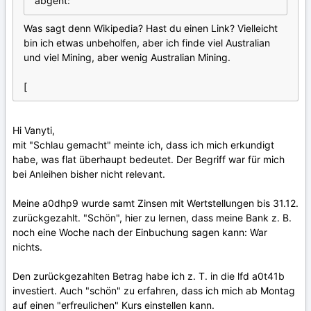
abgeht:
Was sagt denn Wikipedia? Hast du einen Link? Vielleicht
bin ich etwas unbeholfen, aber ich finde viel Australian
und viel Mining, aber wenig Australian Mining.
[
Hi Vanyti,
mit "Schlau gemacht" meinte ich, dass ich mich erkundigt
habe, was flat überhaupt bedeutet. Der Begriff war für mich
bei Anleihen bisher nicht relevant.
Meine a0dhp9 wurde samt Zinsen mit Wertstellungen bis 31.12.
zurückgezahlt. "Schön", hier zu lernen, dass meine Bank z. B.
noch eine Woche nach der Einbuchung sagen kann: War
nichts.
Den zurückgezahlten Betrag habe ich z. T. in die lfd a0t41b
investiert. Auch "schön" zu erfahren, dass ich mich ab Montag
auf einen "erfreulichen" Kurs einstellen kann.