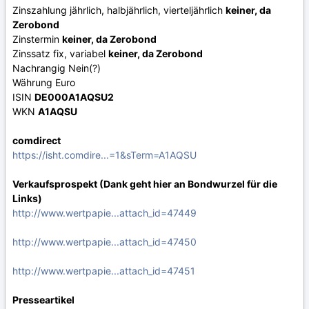
Zinszahlung jährlich, halbjährlich, vierteljährlich
keiner, da
Zerobond
Zinstermin
keiner, da Zerobond
Zinssatz fix, variabel
keiner, da Zerobond
Nachrangig Nein(?)
Währung Euro
ISIN
DE000A1AQSU2
WKN
A1AQSU
comdirect
https://isht.comdire...=1&sTerm=A1AQSU
Verkaufsprospekt (Dank geht hier an Bondwurzel für die
Links)
http://www.wertpapie...attach_id=47449
http://www.wertpapie...attach_id=47450
http://www.wertpapie...attach_id=47451
Presseartikel