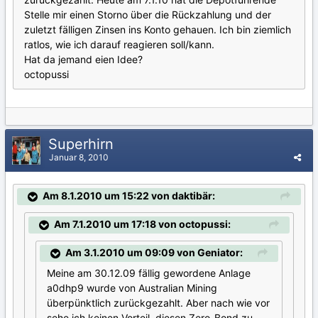
Stelle mir einen Storno über die Rückzahlung und der
zuletzt fälligen Zinsen ins Konto gehauen. Ich bin ziemlich
ratlos, wie ich darauf reagieren soll/kann.
Hat da jemand eien Idee?
octopussi
Superhirn
Januar 8, 2010
Am 8.1.2010 um 15:22 von daktibär:
Am 7.1.2010 um 17:18 von octopussi:
Am 3.1.2010 um 09:09 von Geniator:
Meine am 30.12.09 fällig gewordene Anlage
a0dhp9 wurde von Australian Mining
überpünktlich zurückgezahlt. Aber nach wie vor
sehe ich keinen Vorteil, diesen Zero-Bond zu