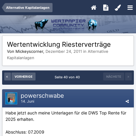
Alternative Kapitalanlagen
Wertentwicklung Riesterverträge
Von Mickeyscorner,
Dezember 24, 2011
in
Alternative
Kapitalanlagen
VORHERIGE
NÄCHSTE
Seite 40 von 40
powerschwabe
14. Juni
Habe jetzt auch meine Unterlagen für die DWS Top Rente für
2025 erhalten.
Abschluss: 07.2009