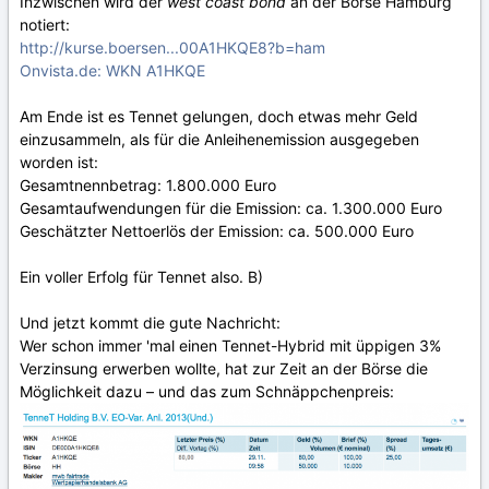
Inzwischen wird der
west coast bond
an der Börse Hamburg
notiert:
http://kurse.boersen...00A1HKQE8?b=ham
Onvista.de: WKN A1HKQE
Am Ende ist es Tennet gelungen, doch etwas mehr Geld
einzusammeln, als für die Anleihenemission ausgegeben
worden ist:
Gesamtnennbetrag: 1.800.000 Euro
Gesamtaufwendungen für die Emission: ca. 1.300.000 Euro
Geschätzter Nettoerlös der Emission: ca. 500.000 Euro
Ein voller Erfolg für Tennet also. B)
Und jetzt kommt die gute Nachricht:
Wer schon immer 'mal einen Tennet-Hybrid mit üppigen 3%
Verzinsung erwerben wollte, hat zur Zeit an der Börse die
Möglichkeit dazu – und das zum Schnäppchenpreis: