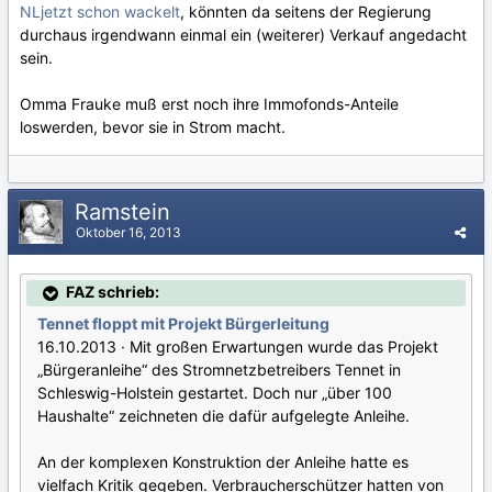
NLjetzt schon wackelt
, könnten da seitens der Regierung
durchaus irgendwann einmal ein (weiterer) Verkauf angedacht
sein.
Omma Frauke muß erst noch ihre Immofonds-Anteile
loswerden, bevor sie in Strom macht.
Ramstein
Oktober 16, 2013
FAZ schrieb:
Tennet floppt mit Projekt Bürgerleitung
16.10.2013 · Mit großen Erwartungen wurde das Projekt
„Bürgeranleihe“ des Stromnetzbetreibers Tennet in
Schleswig-Holstein gestartet. Doch nur „über 100
Haushalte“ zeichneten die dafür aufgelegte Anleihe.
An der komplexen Konstruktion der Anleihe hatte es
vielfach Kritik gegeben. Verbraucherschützer hatten von