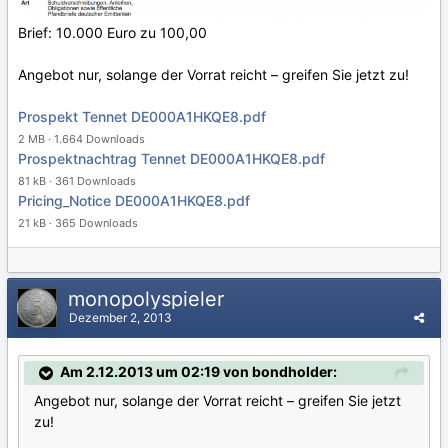
Brief: 10.000 Euro zu 100,00
Angebot nur, solange der Vorrat reicht – greifen Sie jetzt zu!
Prospekt Tennet DE000A1HKQE8.pdf
2 MB · 1.664 Downloads
Prospektnachtrag Tennet DE000A1HKQE8.pdf
81 kB · 361 Downloads
Pricing_Notice DE000A1HKQE8.pdf
21 kB · 365 Downloads
monopolyspieler
Dezember 2, 2013
Am 2.12.2013 um 02:19 von bondholder:
Angebot nur, solange der Vorrat reicht – greifen Sie jetzt
zu!