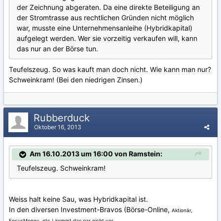
der Zeichnung abgeraten. Da eine direkte Beteiligung an
der Stromtrasse aus rechtlichen Gründen nicht möglich
war, musste eine Unternehmensanleihe (Hybridkapital)
aufgelegt werden. Wer sie vorzeitig verkaufen will, kann
das nur an der Börse tun.
Teufelszeug. So was kauft man doch nicht. Wie kann man nur?
Schweinkram! (Bei den niedrigen Zinsen.)
Rubberduck
Oktober 16, 2013
Am 16.10.2013 um 16:00 von Ramstein:
Teufelszeug. Schweinkram!
Weiss halt keine Sau, was Hybridkapital ist.
In den diversen Investment-Bravos (Börse-Online,
Aktionär,
FocusMoney, etc.) kommt das gar nicht vor.