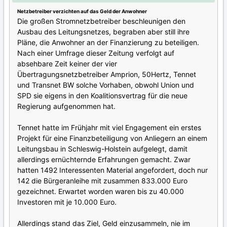
Netzbetreiber verzichten auf das Geld der Anwohner
Die großen Stromnetzbetreiber beschleunigen den
Ausbau des Leitungsnetzes, begraben aber still ihre
Pläne, die Anwohner an der Finanzierung zu beteiligen.
Nach einer Umfrage dieser Zeitung verfolgt auf
absehbare Zeit keiner der vier
Übertragungsnetzbetreiber Amprion, 50Hertz, Tennet
und Transnet BW solche Vorhaben, obwohl Union und
SPD sie eigens in den Koalitionsvertrag für die neue
Regierung aufgenommen hat.
Tennet hatte im Frühjahr mit viel Engagement ein erstes
Projekt für eine Finanzbeteiligung von Anliegern an einem
Leitungsbau in Schleswig-Holstein aufgelegt, damit
allerdings ernüchternde Erfahrungen gemacht. Zwar
hatten 1492 Interessenten Material angefordert, doch nur
142 die Bürgeranleihe mit zusammen 833.000 Euro
gezeichnet. Erwartet worden waren bis zu 40.000
Investoren mit je 10.000 Euro.
Allerdings stand das Ziel, Geld einzusammeln, nie im