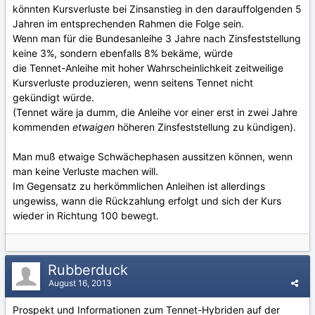
könnten Kursverluste bei Zinsanstieg in den darauffolgenden 5
Jahren im entsprechenden Rahmen die Folge sein.
Wenn man für die Bundesanleihe 3 Jahre nach Zinsfeststellung
keine 3%, sondern ebenfalls 8% bekäme, würde
die Tennet-Anleihe mit hoher Wahrscheinlichkeit zeitweilige
Kursverluste produzieren, wenn seitens Tennet nicht
gekündigt würde.
(Tennet wäre ja dumm, die Anleihe vor einer erst in zwei Jahre
kommenden
etwaigen
höheren Zinsfeststellung zu kündigen).
Man muß etwaige Schwächephasen aussitzen können, wenn
man keine Verluste machen will.
Im Gegensatz zu herkömmlichen Anleihen ist allerdings
ungewiss, wann die Rückzahlung erfolgt und sich der Kurs
wieder in Richtung 100 bewegt.
Rubberduck
August 16, 2013
Prospekt und Informationen zum Tennet-Hybriden auf der