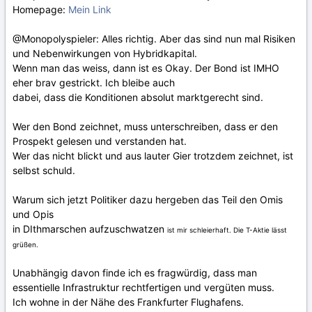
Homepage:
Mein Link
@Monopolyspieler: Alles richtig. Aber das sind nun mal Risiken
und Nebenwirkungen von Hybridkapital.
Wenn man das weiss, dann ist es Okay. Der Bond ist IMHO
eher brav gestrickt. Ich bleibe auch
dabei, dass die Konditionen absolut marktgerecht sind.
Wer den Bond zeichnet, muss unterschreiben, dass er den
Prospekt gelesen und verstanden hat.
Wer das nicht blickt und aus lauter Gier trotzdem zeichnet, ist
selbst schuld.
Warum sich jetzt Politiker dazu hergeben das Teil den Omis
und Opis
in DIthmarschen aufzuschwatzen
ist mir schleierhaft.
Die T-Aktie lässt
grüßen.
Unabhängig davon finde ich es fragwürdig, dass man
essentielle Infrastruktur rechtfertigen und vergüten muss.
Ich wohne in der Nähe des Frankfurter Flughafens.