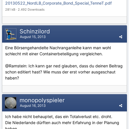
20130522_NordLB_Corporate_Bond_Special_TenneT.pdf
281 kB · 2.492 Downloads
Schinzilord
August 15, 2013
Eine Börsengehandelte Nachranganleihe kann man wohl
schlecht mit einer Containerbeteiligung vergleichen.
@Ramstein: Ich kann gar ned glauben, dass du deinen Beitrag
schon editiert hast? Wie muss der erst vorher ausgeschaut
haben?
monopolyspieler
August 16, 2013
Ich habe nicht behauptet, das ein Totalverlust etc. droht.
Die Niederlande dürften auch mehr Erfahrung in der Planung
haben,