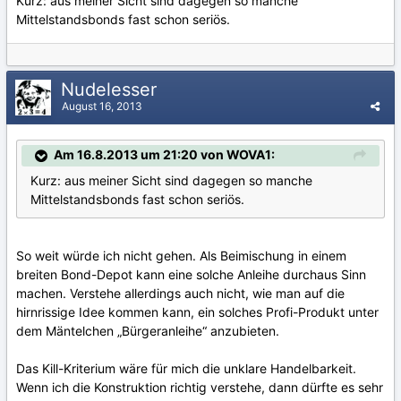
Kurz: aus meiner Sicht sind dagegen so manche
Mittelstandsbonds fast schon seriös.
Nudelesser
August 16, 2013
Am 16.8.2013 um 21:20 von WOVA1:
Kurz: aus meiner Sicht sind dagegen so manche
Mittelstandsbonds fast schon seriös.
So weit würde ich nicht gehen. Als Beimischung in einem
breiten Bond-Depot kann eine solche Anleihe durchaus Sinn
machen. Verstehe allerdings auch nicht, wie man auf die
hirnrissige Idee kommen kann, ein solches Profi-Produkt unter
dem Mäntelchen „Bürgeranleihe“ anzubieten.
Das Kill-Kriterium wäre für mich die unklare Handelbarkeit.
Wenn ich die Konstruktion richtig verstehe, dann dürfte es sehr