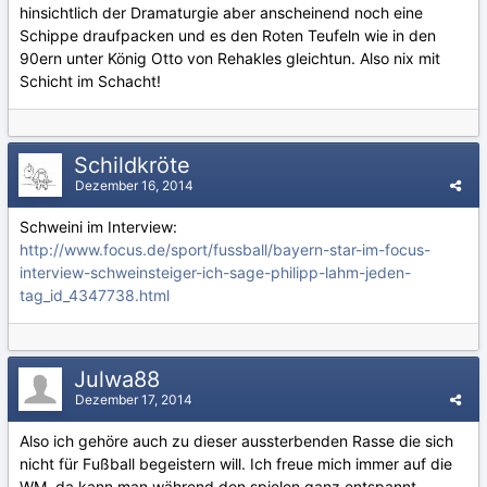
hinsichtlich der Dramaturgie aber anscheinend noch eine
Schippe draufpacken und es den Roten Teufeln wie in den
90ern unter König Otto von Rehakles gleichtun. Also nix mit
Schicht im Schacht!
Schildkröte
Dezember 16, 2014
Schweini im Interview:
http://www.focus.de/sport/fussball/bayern-star-im-focus-
interview-schweinsteiger-ich-sage-philipp-lahm-jeden-
tag_id_4347738.html
Julwa88
Dezember 17, 2014
Also ich gehöre auch zu dieser aussterbenden Rasse die sich
nicht für Fußball begeistern will. Ich freue mich immer auf die
WM, da kann man während den spielen ganz entspannt