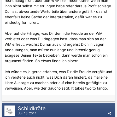
rechtmäßig nicht über den WM-Titel freuen dürfe, wenn man
ihnn nicht selbst mit errungen habe oder daraus Profit schlage.
Du hast abwertende Werturteile über andere gefällt - das ist
ebenfalls keine Sache der Interpretation, dafür war es zu
eindeutig formuliert.
Aber auf die Frfrage, was Dir denn die Freude an der WM
verbietet oder was Du dagegen hast, dass man sich an der
WM erfreut, weichst Du nur aus und ergehst Dich in vagen
Andeutungen, man müsse nur lange und intensiv genug
Exegese Deiner Texte betreiben, dann werde man schon ein
Argument finden. So etwas finde ich albern.
Ich würde es ja gerne erfahren, was Dir die Freude vergällt und
ich verstehe auch nicht, was Dich daran hindert, da mal eine
klare Aussage zu machen oder auf eine bereits getätigte zu
verweisen. Aber, wie der Gaucho sagt: It takes two to tango.
Schildkröte
Juli 18, 2014