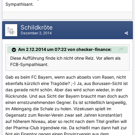
Sympathisant.
Schildkröte
Dezember 2, 2014
Am 2.12.2014 um 07:22 von checker-finance:
Diese Aufführung finde ich nicht ohne Reiz. Vor allem als
FCB-Sympathisant.
Gab es beim FC Bayern, wenn auch abseits vom Rasen, nicht
ebenfalls kürzlich eine Tragödie? ;-) Ja, aus Borussen-Sicht ist
das gerade nicht schön. Aber das wird schon wieder, in der
Rückrunde. Und aus Sicht der Bayern braucht man doch auch
einen ernstzunehmenden Gegner. Es ist schließlich langweilig,
im Alleingang die Schale zu holen. Vizekusen spielt im
Gegensatz zum Revier-Verein zwar seit Jahren konstant(er)
auf höherem Niveau, aber so recht nach dem Titel greifen will
der Pharma-Club irgendwie nie. Da schießt man dann halt zur
Not ein Eigentor gegen einen Provinzverein aus dem