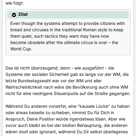
wie folgt:
Zitat
Even though the systems attempt to provide citizens with
bread and circuses in the traditional Roman style to keep
them quiet, such tactics they warn may have now
become obsolete after the ultimate circus is over – the
World Cup.
Das ist nicht überzeugend, denn - wie ausgeführt - die
Systeme der sozialen Sicherheit gab es lange vor der WM, die
letzte Bundestagswahl war vor der WM und aller
Wahrscheinlichkeit nach wäre die Bevölkerung auch ohne WM
nicht für eine niedrigere Steuerquote auf die Straße gegangen.
Während Du anderen vorwirfst, eine "kausale Lücke" zu haben
oder etwas beiseite zu schieben, nimmst Du für Dich in
Anspruch, Deine Position würde irgendetwas lösen. Aber wie
zuvor auch bleibt es bei der bloßen Behauptung, die anderen
wären doof oder ignorant, während Du Dir selbst überlegenes