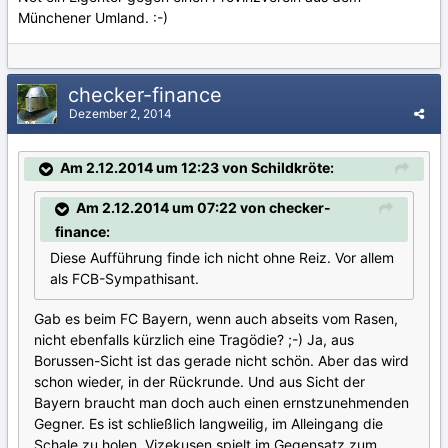
Münchener Umland. :-)
checker-finance
Dezember 2, 2014
Am 2.12.2014 um 12:23 von Schildkröte:
Am 2.12.2014 um 07:22 von checker-
finance:
Diese Aufführung finde ich nicht ohne Reiz. Vor allem
als FCB-Sympathisant.
Gab es beim FC Bayern, wenn auch abseits vom Rasen,
nicht ebenfalls kürzlich eine Tragödie? ;-) Ja, aus
Borussen-Sicht ist das gerade nicht schön. Aber das wird
schon wieder, in der Rückrunde. Und aus Sicht der
Bayern braucht man doch auch einen ernstzunehmenden
Gegner. Es ist schließlich langweilig, im Alleingang die
Schale zu holen. Vizekusen spielt im Gegensatz zum