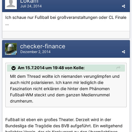
Lokam
Juli 24, 2014
Ich schaue nur Fußball bei großveranstaltungen oder CL Finale
...
checker-finance
Dezember 2, 2014
Am 15.7.2014 um 19:48 von Kolle:
Mit dem Thread wollte ich niemanden verunglimpfen und
auch nicht polarisieren. Ich kann mir lediglich die
Faszination nicht erklären die hinter dem Phänomen
Fußball-WM steckt und dem ganzen Medienrummel
drumherum.
Fußball ist eben ein großes Theater. Derzeit wird in der
Bundesliga die Tragödie des BVB aufgeführt. Ein weitgehend
beliebter Verein, der als Konkurrent zu den übermächtigen