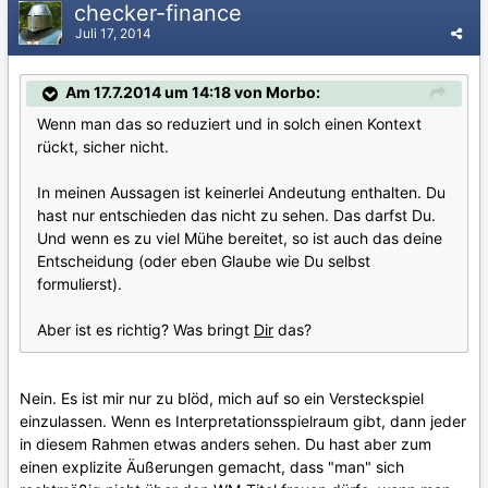
checker-finance
Juli 17, 2014
Am 17.7.2014 um 14:18 von Morbo:
Wenn man das so reduziert und in solch einen Kontext
rückt, sicher nicht.
In meinen Aussagen ist keinerlei Andeutung enthalten. Du
hast nur entschieden das nicht zu sehen. Das darfst Du.
Und wenn es zu viel Mühe bereitet, so ist auch das deine
Entscheidung (oder eben Glaube wie Du selbst
formulierst).
Aber ist es richtig? Was bringt
Dir
das?
Nein. Es ist mir nur zu blöd, mich auf so ein Versteckspiel
einzulassen. Wenn es Interpretationsspielraum gibt, dann jeder
in diesem Rahmen etwas anders sehen. Du hast aber zum
einen explizite Äußerungen gemacht, dass "man" sich