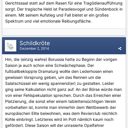
Gerichtssaal statt auf dem Rasen für eine Tragödienaufführung
sorgt. Der tragische Held ist Paradiesvogel und Sündenbock in
einem. Mit seinem Aufstieg und Fall bietet er ein großes
Spektrum und viel emotionale Reibungsfläche.
Schildkröte
Dezember 2, 2014
Hm, die (einzig wahre) Borussia hatte zu Beginn der vorigen
Saison ja auch schon eine Schwächephase. Der
fußballbekloppte Dramaturg wollte den Lederhosen einen
gewissen Vorsprung geben, um das Rennen um die
Salatschüssel ein wenig spannend(er) zu gestalten. Leider
ging seine Kalkulation nicht ganz auf. An der Börse würde man
von einer Fehlspekulation sprechen. Durch das Erreichen einer
Platzierung, die sonst eher einem tablettensüchtigen Verein
vorbehalten ist, konnte man immerhin dem Wettbewerb der
europäischen Elite beiwohnen, was dem Revierclub reichlich
Kohle einbringt. Letzteres wird im Pott nämlich kaum noch
gefördert. Diese Saison will der unrasierte Opelfahrer