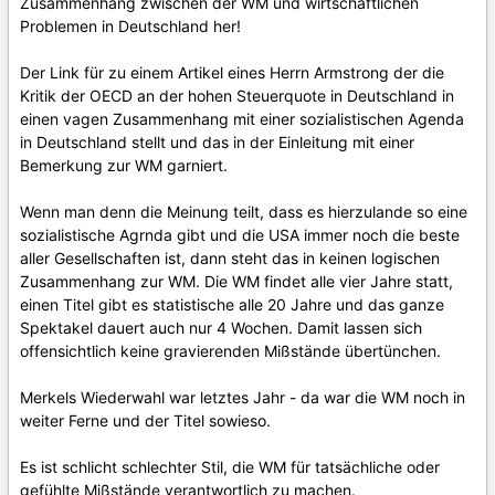
Zusammenhang zwischen der WM und wirtschaftlichen
Problemen in Deutschland her!
Der Link für zu einem Artikel eines Herrn Armstrong der die
Kritik der OECD an der hohen Steuerquote in Deutschland in
einen vagen Zusammenhang mit einer sozialistischen Agenda
in Deutschland stellt und das in der Einleitung mit einer
Bemerkung zur WM garniert.
Wenn man denn die Meinung teilt, dass es hierzulande so eine
sozialistische Agrnda gibt und die USA immer noch die beste
aller Gesellschaften ist, dann steht das in keinen logischen
Zusammenhang zur WM. Die WM findet alle vier Jahre statt,
einen Titel gibt es statistische alle 20 Jahre und das ganze
Spektakel dauert auch nur 4 Wochen. Damit lassen sich
offensichtlich keine gravierenden Mißstände übertünchen.
Merkels Wiederwahl war letztes Jahr - da war die WM noch in
weiter Ferne und der Titel sowieso.
Es ist schlicht schlechter Stil, die WM für tatsächliche oder
gefühlte Mißstände verantwortlich zu machen.