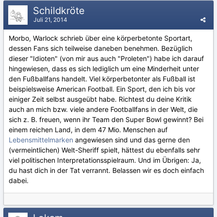
Schildkröte
Juli 21, 2014
Morbo, Warlock schrieb über eine körperbetonte Sportart,
dessen Fans sich teilweise daneben benehmen. Bezüglich
dieser "Idioten" (von mir aus auch "Proleten") habe ich darauf
hingewiesen, dass es sich lediglich um eine Minderheit unter
den Fußballfans handelt. Viel körperbetonter als Fußball ist
beispielsweise American Football. Ein Sport, den ich bis vor
einiger Zeit selbst ausgeübt habe. Richtest du deine Kritik
auch an mich bzw. viele andere Footballfans in der Welt, die
sich z. B. freuen, wenn ihr Team den Super Bowl gewinnt? Bei
einem reichen Land, in dem 47 Mio. Menschen auf
Lebensmittelmarken
angewiesen sind und das gerne den
(vermeintlichen) Welt-Sheriff spielt, hättest du ebenfalls sehr
viel politischen Interpretationsspielraum. Und im Übrigen: Ja,
du hast dich in der Tat verrannt. Belassen wir es doch einfach
dabei.