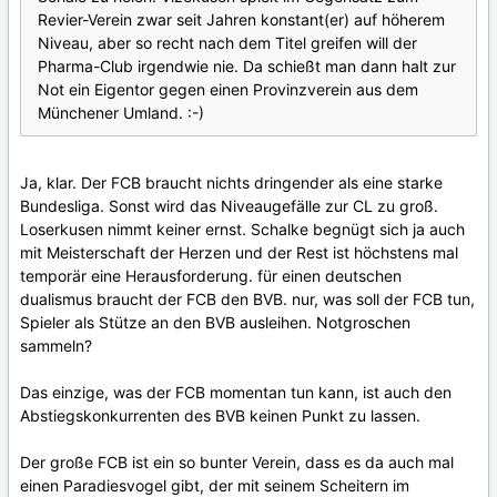
Revier-Verein zwar seit Jahren konstant(er) auf höherem
Niveau, aber so recht nach dem Titel greifen will der
Pharma-Club irgendwie nie. Da schießt man dann halt zur
Not ein Eigentor gegen einen Provinzverein aus dem
Münchener Umland. :-)
Ja, klar. Der FCB braucht nichts dringender als eine starke
Bundesliga. Sonst wird das Niveaugefälle zur CL zu groß.
Loserkusen nimmt keiner ernst. Schalke begnügt sich ja auch
mit Meisterschaft der Herzen und der Rest ist höchstens mal
temporär eine Herausforderung. für einen deutschen
dualismus braucht der FCB den BVB. nur, was soll der FCB tun,
Spieler als Stütze an den BVB ausleihen. Notgroschen
sammeln?
Das einzige, was der FCB momentan tun kann, ist auch den
Abstiegskonkurrenten des BVB keinen Punkt zu lassen.
Der große FCB ist ein so bunter Verein, dass es da auch mal
einen Paradiesvogel gibt, der mit seinem Scheitern im