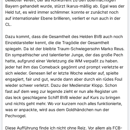
Bayern gehandelt wurde, stürzt Ikarus-mäßig ab. Egal was der
Held tut, es wird immer schlimmer. konnte er zunächst noch
auf internationaler Ebene brillieren, verliert er nun auch in der
CL.
Dazu kommt, dass die Gesamtheit des Helden BVB auch noch
Einzeldarsteller kennt, die die Tragödie der Gesamtheit
spiegeln. Da ist der bleibte Traum-Schwiegersohn Marko Reus.
Ein sympathischer und talentierter Junge, der das große Pech
hatte, aufgrund einer Verletzung die WM verpaßt zu haben.
jeder hat ihm das Comeback gegönnt und prompt verletzte er
sich wieder. Genesen lief er letzte Woche wieder auf, spielte
engagiert, fair und gut, wurde dann aber durch ein rüdes Foul
wieder schwer verletzt. Dazu der Medienstar Klopp. Schon
fast auf dem weg zur legende zieht er nun alle Register um
das leck geschlagene Schiff BVB wieder auf Kurs zu bringen
und nichts geht mehr. Wo vor kurzem noch alles funktionierte,
was er anpackte, wird aus dem Goldhändchen nun der
Pechvogel.
Diese Aufführung finde ich nicht ohne Reiz. Vor allem als FCB-