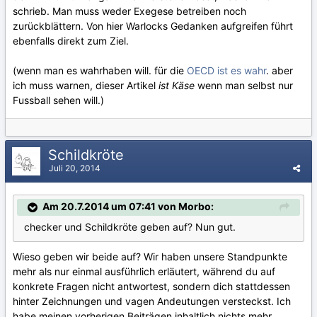
schrieb. Man muss weder Exegese betreiben noch
zurückblättern. Von hier Warlocks Gedanken aufgreifen führt
ebenfalls direkt zum Ziel.
(wenn man es wahrhaben will. für die
OECD ist es wahr
. aber
ich muss warnen, dieser Artikel
ist Käse
wenn man selbst nur
Fussball sehen will.)
Schildkröte
Juli 20, 2014
Am 20.7.2014 um 07:41 von Morbo:
checker und Schildkröte geben auf? Nun gut.
Wieso geben wir beide auf? Wir haben unsere Standpunkte
mehr als nur einmal ausführlich erläutert, während du auf
konkrete Fragen nicht antwortest, sondern dich stattdessen
hinter Zeichnungen und vagen Andeutungen versteckst. Ich
habe meinen vorherigen Beiträgen inhaltlich nichts mehr