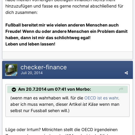
hinzuzufügen und fasse es gerne nochmal abschließend für
dich zusammen:
Fußball bereitet mir wie vielen anderen Menschen auch
Freude! Wenn du oder andere Menschen ein Problem damit
haben, dann ist mir das schlichtweg egal!
Leben und leben lassen!
checker-finance
Juli 20, 2014
Am 20.7.2014 um 07:41 von Morbo:
(wenn man es wahrhaben will. für die
OECD ist es wahr
.
aber ich muss warnen, dieser Artikel
ist Käse
wenn man
selbst nur Fussball sehen will.)
Lüge oder Irrtum? Mitnichten stellt die OECD irgendeinen