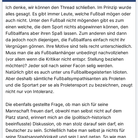
Ich denke, wir können den Thread schließen. Im Prinzip wurde
alles gesagt. Es gibt immer Leute, welche Fußball mögen oder
auch nicht. Unter den Fußball nicht mögenden gibt es zum
einen welche, die dem Sport nichts abgewinnen können, den
Fußballfans aber ihren Spaß lassen. Zum anderen sind dann
da jedoch noch diejenigen, die Fußballfans einfach nicht ihr
Vergnügen gönnen. Ihre Motive sind teils recht unterschiedlich.
Muss man die als Fußballanhänger unbedingt nachvollziehen
(vor allem wenn die Kritiker nicht entspr. Stellung beziehen
möchten)? Jeder soll nach seiner Facon selig werden.
Natürlich gibt es auch unter uns Fußballbegeisterten Idioten.
Aber deshalb sämtliche Fußballsympathisanten als Proleten
und die Sportart per se als Proletensport zu bezeichnen, zeugt
nicht nur von Intoleranz.
Die ebenfalls gestellte Frage, ob man sich für seine
Mannschaft freuen darf, obwohl man selbst nicht auf dem
Platz stand, erinnert mich an die (politisch-historisch
beeinflusste) Diskussion, ob man stolz darauf sein darf, ein
Deutscher zu sein. Schließlich habe man selbst ja nichts für
seine Staatsangehörigkeit und sein Land getan. So wie man