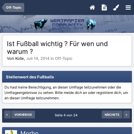
Off-Topic
Ist Fußball wichtig ? Für wen und
warum ?
Von Kolle,
Juli 14, 2014
in
Off-Topic
Stellenwert des Fußballs
Du hast keine Berechtigung, an dieser Umfrage teilzunehmen oder die
Umfrageergebnisse zu sehen. Bitte
melde dich an
oder
registriere dich
, um
an dieser Umfrage teilzunehmen.
VORHERIGE
NÄCHSTE
Seite 4 von 24
Morbo