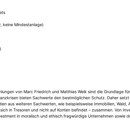
ets
er, keine Mindestanlage)
)
lungen von Marc Friedrich und Matthias Weik sind die Grundlage für
nanzkrisen bieten Sachwerte den bestmöglichen Schutz. Daher setzt 
ien aus weiteren Sachwerten, wie beispielsweise Immobilien, Wald,
 sich in Tresoren und nicht auf Konten befindet – zusammen. Von Inve
vestment in moralisch und ethisch fragwürdige Unternehmen sowie d