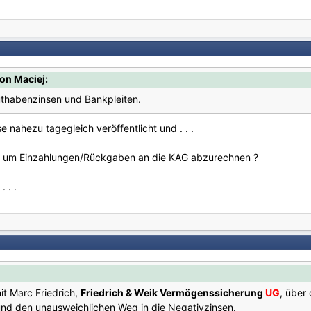
on Maciej:
thabenzinsen und Bankpleiten.
se nahezu tagegleich veröffentlicht und . . .
r um Einzahlungen/Rückgaben an die KAG abzurechnen ?
 . .
it Marc Friedrich,
Friedrich & Weik Vermögenssicherung
UG
, über
d den unausweichlichen Weg in die Negativzinsen.