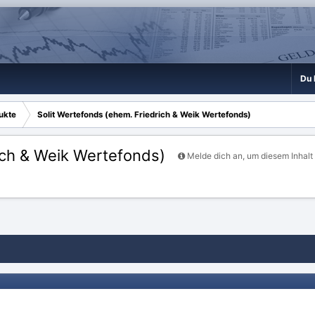
Du 
ukte
Solit Wertefonds (ehem. Friedrich & Weik Wertefonds)
ich & Weik Wertefonds)
Melde dich an, um diesem Inhalt