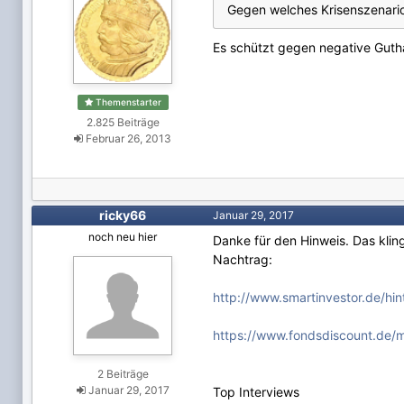
Gegen welches Krisenszenario 
Es schützt gegen negative Guth
Themenstarter
2.825 Beiträge
Februar 26, 2013
ricky66
Januar 29, 2017
noch neu hier
Danke für den Hinweis. Das klin
Nachtrag:
http://www.smartinvestor.de/hin
https://www.fondsdiscount.de/
2 Beiträge
Januar 29, 2017
Top Interviews