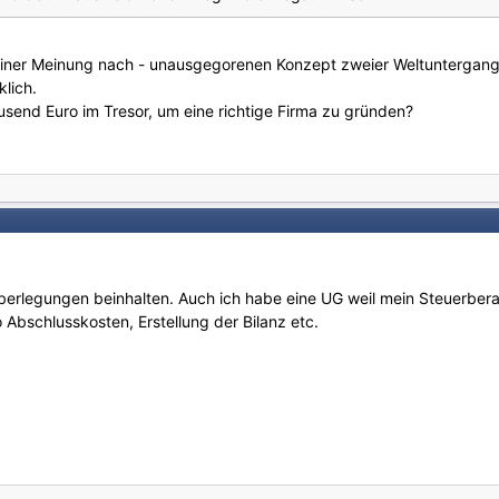
einer Meinung nach - unausgegorenen Konzept zweier Weltuntergan
klich.
ausend Euro im Tresor, um eine richtige Firma zu gründen?
rlegungen beinhalten. Auch ich habe eine UG weil mein Steuerberat
o Abschlusskosten, Erstellung der Bilanz etc.