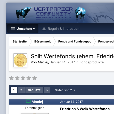
Umsehen
Regeln & Impressum
Startseite
Börsenwelt
Fonds und Fondsdepot
Fondsprod
Solit Wertefonds (ehem. Friedr
Von Maciej,
Januar 14, 2017
in
Fondsprodukte
1
2
Seite 1 von 2
NÄCHSTE

Maciej
Januar 14, 2017
Forenmitglied
Friedrich & Weik Wertefonds