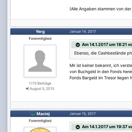
(Alle Angaben stammen von de
Yerg
Januar 14, 2017
Forenmitglied
Am 14.1.2017 um 18:21 v
Ebenso, die Cashbestände phy
Mir ist keiner bekannt, ich vers
von Buchgeld in den Fonds here
Fonds Bargeld im Tresor liegen 
1.115 Beiträge
August 5, 2015

Maciej
Januar 15, 2017
Forenmitglied
Am 14.1.2017 um 19:37 v