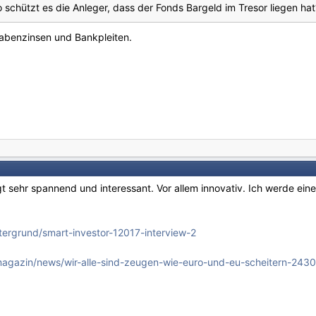
schützt es die Anleger, dass der Fonds Bargeld im Tresor liegen hat
abenzinsen und Bankpleiten.
gt sehr spannend und interessant. Vor allem innovativ. Ich werde e
tergrund/smart-investor-12017-interview-2
magazin/news/wir-alle-sind-zeugen-wie-euro-und-eu-scheitern-2430