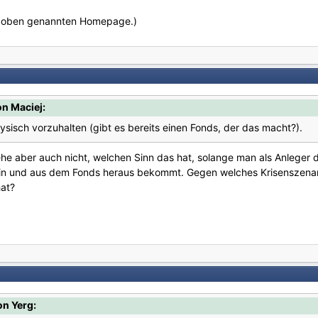
r oben genannten Homepage.)
on Maciej:
sisch vorzuhalten (gibt es bereits einen Fonds, der das macht?).
tehe aber auch nicht, welchen Sinn das hat, solange man als Anleger d
in und aus dem Fonds heraus bekommt. Gegen welches Krisenszenario
hat?
on Yerg: