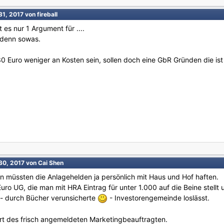
31, 2017
von fireball
es nur 1 Argument für ....
t denn sowas.
0 Euro weniger an Kosten sein, sollen doch eine GbR Gründen die ist 
30, 2017
von Cai Shen
nn müssten die Anlagehelden ja persönlich mit Haus und Hof haften.
Euro UG, die man mit HRA Eintrag für unter 1.000 auf die Beine stell
 - durch Bücher verunsicherte
- Investorengemeinde loslässt.
ort des frisch angemeldeten Marketingbeauftragten.