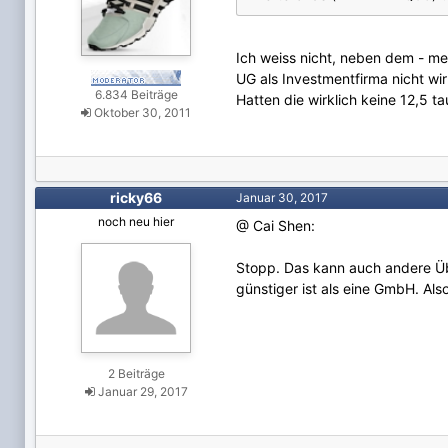
Ich weiss nicht, neben dem - m
UG als Investmentfirma nicht wir
6.834 Beiträge
Hatten die wirklich keine 12,5 t
Oktober 30, 2011
ricky66
Januar 30, 2017
noch neu hier
@ Cai Shen:
Stopp. Das kann auch andere Übe
günstiger ist als eine GmbH. Als
2 Beiträge
Januar 29, 2017