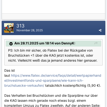
313
November 28, 2025
Am 28.11.2025 um 18:14 von DennyK:
PS: Ich bin mir sicher, ob Flatex bei der Rückgabe von
Bruchstücken <1 über die KAG jetzt kostenlos ist, oder
nicht. Vielleicht weiß das ja jemand anderes hier genauer.
Das ist
laut
https://www.flatex.de/service/faqs/detail/wertpapierhand
el/investmentfonds-und-sparplaene/wie-kann-ich-
bruchstuecke-verkaufen/
tatsächlich kostenpflichtig (5,90 €).
Das Verhalten bei Bruchstücken und die Sparpläne nur über
die KAG lassen mich gerade noch etwas bzgl. einem
kompletten Umzug zu Flatex zweifeln. Auf der anderen Seite: