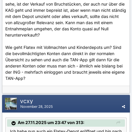
sehe, ist der Verkauf von Bruchstücken, der auch nur über die
KAG geht und immer bepreist ist, aber wenn man nicht ständig
mit dem Depot umzieht oder alles verkauft, sollte das nicht
von allzugroßer Relevanz sein. Kann man das mit einem
Entnahmeplan umgehen, der das Konto quasi auf Null
herunterverkauft?
Wie geht Flatex mit Vollmachten und Kinderdepots um? Sind
die bevollmächtigten Konten dann direkt in der normalen
Übersicht zu sehen und auch die TAN-App gilt dann für die
anderen Konten oder muss man sich - ähnlich wie bislang bei
der ING - mehrfach einloggen und braucht jeweils eine eigene
TAN-App?
vcxy
November 28, 2025
Am 27.11.2025 um 23:47 von 313:
Ich habe nun auch ein Flatex-Depot eröffnet und bin nach