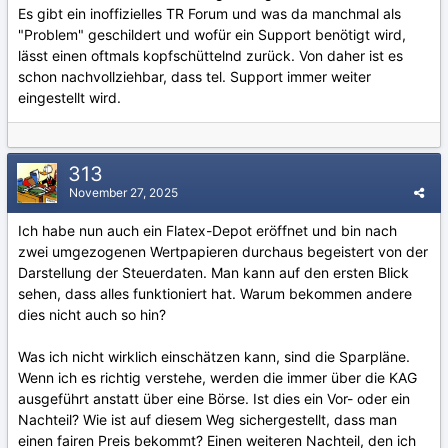
Es gibt ein inoffizielles TR Forum und was da manchmal als
"Problem" geschildert und wofür ein Support benötigt wird,
lässt einen oftmals kopfschüttelnd zurück. Von daher ist es
schon nachvollziehbar, dass tel. Support immer weiter
eingestellt wird.
313
November 27, 2025
Ich habe nun auch ein Flatex-Depot eröffnet und bin nach
zwei umgezogenen Wertpapieren durchaus begeistert von der
Darstellung der Steuerdaten. Man kann auf den ersten Blick
sehen, dass alles funktioniert hat. Warum bekommen andere
dies nicht auch so hin?
Was ich nicht wirklich einschätzen kann, sind die Sparpläne.
Wenn ich es richtig verstehe, werden die immer über die KAG
ausgeführt anstatt über eine Börse. Ist dies ein Vor- oder ein
Nachteil? Wie ist auf diesem Weg sichergestellt, dass man
einen fairen Preis bekommt? Einen weiteren Nachteil, den ich