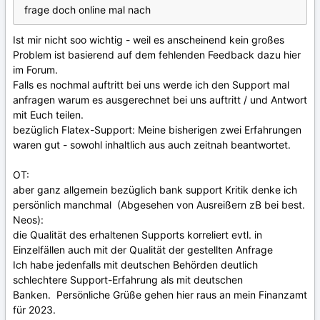
frage doch online mal nach
Ist mir nicht soo wichtig - weil es anscheinend kein großes
Problem ist basierend auf dem fehlenden Feedback dazu hier
im Forum.
Falls es nochmal auftritt bei uns werde ich den Support mal
anfragen warum es ausgerechnet bei uns auftritt / und Antwort
mit Euch teilen.
bezüglich Flatex-Support: Meine bisherigen zwei Erfahrungen
waren gut - sowohl inhaltlich aus auch zeitnah beantwortet.
OT:
aber ganz allgemein bezüglich bank support Kritik denke ich
persönlich manchmal (Abgesehen von Ausreißern zB bei best.
Neos):
die Qualität des erhaltenen Supports korreliert evtl. in
Einzelfällen auch mit der Qualität der gestellten Anfrage
Ich habe jedenfalls mit deutschen Behörden deutlich
schlechtere Support-Erfahrung als mit deutschen
Banken. Persönliche Grüße gehen hier raus an mein Finanzamt
für 2023.