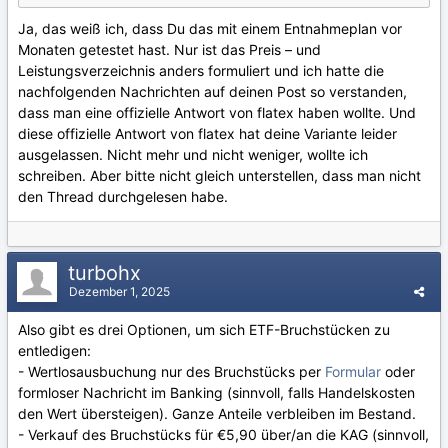
Ja, das weiß ich, dass Du das mit einem Entnahmeplan vor
Monaten getestet hast. Nur ist das Preis – und
Leistungsverzeichnis anders formuliert und ich hatte die
nachfolgenden Nachrichten auf deinen Post so verstanden,
dass man eine offizielle Antwort von flatex haben wollte. Und
diese offizielle Antwort von flatex hat deine Variante leider
ausgelassen. Nicht mehr und nicht weniger, wollte ich
schreiben. Aber bitte nicht gleich unterstellen, dass man nicht
den Thread durchgelesen habe.
turbohx
Dezember 1, 2025
Also gibt es drei Optionen, um sich ETF-Bruchstücken zu
entledigen:
- Wertlosausbuchung nur des Bruchstücks per
Formular
oder
formloser Nachricht im Banking (sinnvoll, falls Handelskosten
den Wert übersteigen). Ganze Anteile verbleiben im Bestand.
- Verkauf des Bruchstücks für €5,90 über/an die KAG (sinnvoll,