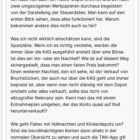
zwei umgezogenen Wertpapieren durchaus begeistert
von der Darstellung der Steuerdaten. Man kann auf den
ersten Blick sehen, dass alles funktioniert hat. Warum
bekommen andere dies nicht auch so hin?
Was ich nicht wirklich einschätzen kann, sind die
Sparpläne. Wenn ich es richtig verstehe, werden die
immer über die KAG ausgeführt anstatt über eine Börse.
Ist dies ein Vor- oder ein Nachteil? Wie ist auf diesem Weg
sichergestellt, dass man einen fairen Preis bekommt?
Einen weiteren Nachteil, den ich sehe, ist der Verkauf von
Bruchstücken, der auch nur über die KAG geht und immer
bepreist ist, aber wenn man nicht ständig mit dem Depot
umzieht oder alles verkauft, sollte das nicht von
allzugroßer Relevanz sein. Kann man das mit einem
Entnahmeplan umgehen, der das Konto quasi auf Null
herunterverkauft?
Wie geht Flatex mit Vollmachten und Kinderdepots um?
Sind die bevollmächtigten Konten dann direkt in der
normalen Übersicht zu sehen und auch die TAN-App gilt