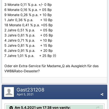
3 Monate 0,11 % p.a. +/- 0 Bp
6 Monate 0,16 % p.a. + 05 Bp
9 Monate 0,26 % p.a. + 10 Bp
1 Jahr 0,36 % p.a. + 10 Bp
18 Monate 0,41 % p.a. +05 Bp
2 Jahre 0,51 % p.a. + 05 Bp
3 Jahre 0,61 % p.a. + 05 Bp
4 Jahre 0,71 % p.a. + 10 Bp
5 Jahre 0,81 % p.a. + 15 Bp
6 Jahre 0,91 % p.a. + 20 Bp
7 Jahre 1,01 % p.a. + 25 Bp (!)
Oder ein Extra-Service für Madame_Q als Ausgleich für das
VWB&Rabo-Desaster?
Gast231208
April 5, 2021
Am 5.4.2021 um 17:38 von vanity: