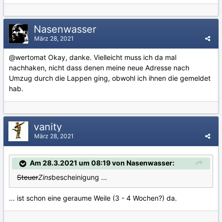
Nasenwasser
März 28, 2021
@wertomat
Okay, danke. Vielleicht muss ich da mal
nachhaken, nicht dass denen meine neue Adresse nach
Umzug durch die Lappen ging, obwohl ich ihnen die gemeldet
hab.
vanity
März 28, 2021
Am 28.3.2021 um 08:19 von Nasenwasser:
Steuer
Zins
bescheinigung ...
... ist schon eine geraume Weile (3 - 4 Wochen?) da.