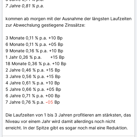
7 Jahre 0,81 % p.a.
kommen ab morgen mit der Ausnahme der längsten Laufzeiten
zur Abwechslung gestiegene Zinssätze:
3 Monate 0,11 % p.a. +10 Bp
6 Monate 0,11 % p.a. +05 Bp
9 Monate 0,16 % p.a. +10 Bp
1 Jahr 0,26 % p.a. +15 Bp
18 Monate 0,36 % p.a. +10 Bp
2 Jahre 0,46 % p.a. +15 Bp
3 Jahre 0,56 % p.a. +15 Bp
4 Jahre 0,61 % p.a. +10 Bp
5 Jahre 0,66 % p.a. +05 Bp
6 Jahre 0,71 % p.a. +00 Bp
7 Jahre 0,76 % p.a.
-
05
Bp
Die Laufzeiten von 1 bis 3 Jahren profitieren am stärksten, das
Niveau vor einem Jahr wird damit allerdings noch nicht
erreicht. In der Spitze gibt es sogar noch mal eine Reduktion.