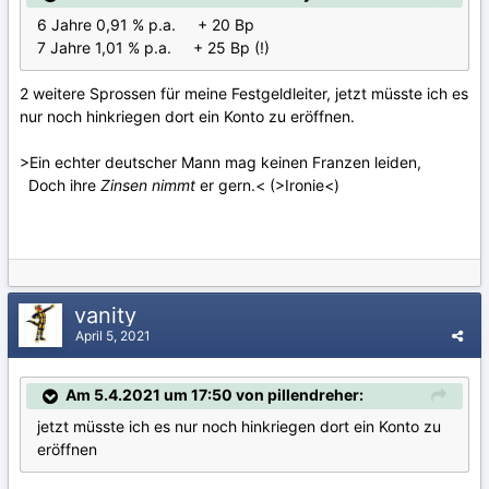
6 Jahre 0,91 % p.a. + 20 Bp
7 Jahre 1,01 % p.a. + 25 Bp (!)
2 weitere Sprossen für meine Festgeldleiter, jetzt müsste ich es
nur noch hinkriegen dort ein Konto zu eröffnen.
>Ein echter deutscher Mann mag keinen Franzen leiden,
Doch ihre
Zinsen nimmt
er gern.< (>Ironie<)
vanity
April 5, 2021
Am 5.4.2021 um 17:50 von pillendreher:
jetzt müsste ich es nur noch hinkriegen dort ein Konto zu
eröffnen