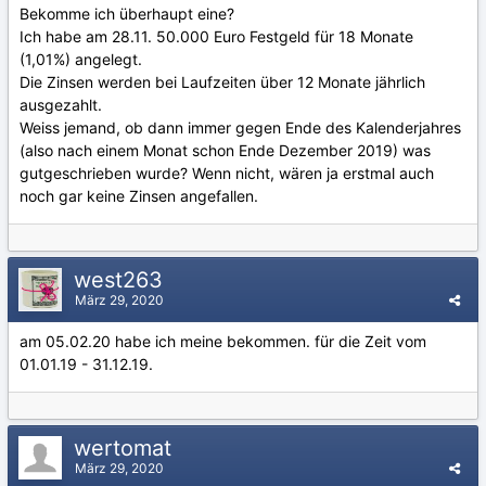
Bekomme ich überhaupt eine?
Ich habe am 28.11. 50.000 Euro Festgeld für 18 Monate
(1,01%) angelegt.
Die Zinsen werden bei Laufzeiten über 12 Monate jährlich
ausgezahlt.
Weiss jemand, ob dann immer gegen Ende des Kalenderjahres
(also nach einem Monat schon Ende Dezember 2019) was
gutgeschrieben wurde? Wenn nicht, wären ja erstmal auch
noch gar keine Zinsen angefallen.
west263
März 29, 2020
am 05.02.20 habe ich meine bekommen. für die Zeit vom
01.01.19 - 31.12.19.
wertomat
März 29, 2020