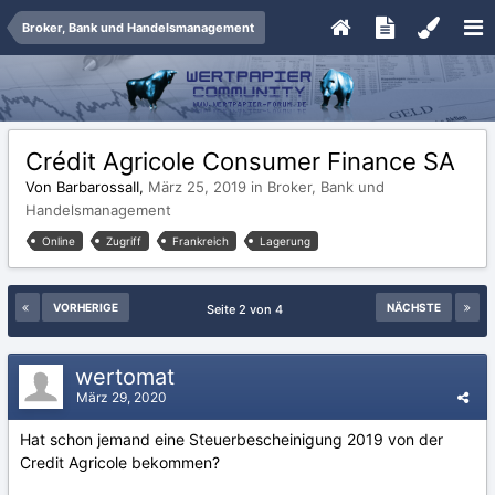
Broker, Bank und Handelsmanagement
Crédit Agricole Consumer Finance SA
Von BarbarossaII,
März 25, 2019
in
Broker, Bank und
Handelsmanagement
Online
Zugriff
Frankreich
Lagerung
VORHERIGE
NÄCHSTE
Seite 2 von 4
wertomat
März 29, 2020
Hat schon jemand eine Steuerbescheinigung 2019 von der
Credit Agricole bekommen?