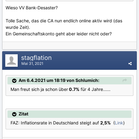
Wieso VV Bank-Desaster?
Tolle Sache, das die CA nun endlich online aktiv wird (das
wurde Zeit).
Ein Gemeinschaftskonto geht aber leider nicht oder?
stagflation
Mai 31, 2021
Am 6.4.2021 um 18:19 von Schlumich:
Man freut sich ja schon über
0.7%
für 4 Jahre......
Zitat
FAZ: Inflationsrate in Deutschland steigt auf
2,5%
(
Link
)