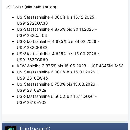
US-Dollar (alle halbjährlich):
US-Staatsanleihe 4,000% bis 15.12.2025 -
US91282CGA36
US-Staatsanleihe 4,875% bis 30.11.2025 -
US91282CJL63
US-Staatsanleihe: 4,625% bis 28.02.2026 -
US91282CKB62
US-Staatsanleihe: 4,625% bis 15.03.2026 -
US91282CGR60
KFW-Anleihe 3,875% bis 15.06.2028 - USD4S46MLM53
US-Staatsanleihe 6,000% bis 15.02.2026 -
US912810EW46
US-Staatsanleihe 6,750% bis 15.08.2026 -
US912810EX29
US-Staatsanleihe 6,500% bis 15.11.2026 -
US912810EY02
FlintheartG.