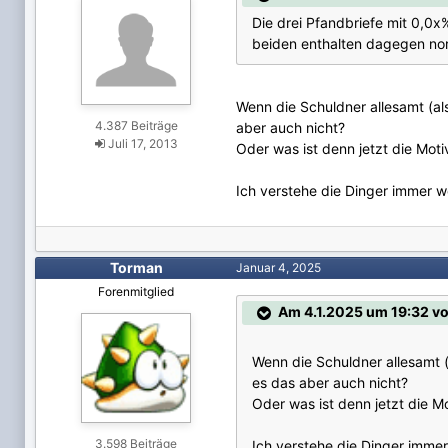
Die drei Pfandbriefe mit 0,0x
beiden enthalten dagegen nor
Wenn die Schuldner allesamt (al
4.387 Beiträge
aber auch nicht?
Juli 17, 2013
Oder was ist denn jetzt die Moti
Ich verstehe die Dinger immer w
Torman
Januar 4, 2025
Forenmitglied
Am 4.1.2025 um 19:32 v
Wenn die Schuldner allesamt (
es das aber auch nicht?
Oder was ist denn jetzt die M
3.598 Beiträge
Ich verstehe die Dinger imme