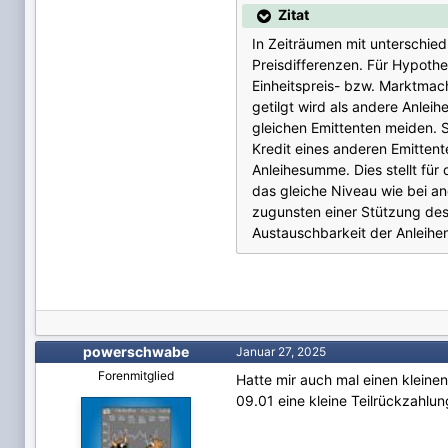
Zitat
In Zeiträumen mit unterschie
Preisdifferenzen. Für Hypothe
Einheitspreis- bzw. Marktmach
getilgt wird als andere Anleih
gleichen Emittenten meiden. S
Kredit eines anderen Emittent
Anleihesumme. Dies stellt für
das gleiche Niveau wie bei an
zugunsten einer Stützung des E
Austauschbarkeit der Anleihen
powerschwabe
Januar 27, 2025
Forenmitglied
Hatte mir auch mal einen kleine
09.01 eine kleine Teilrückzahlun