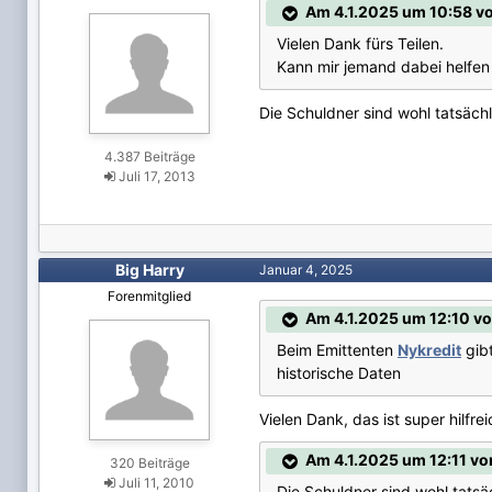
Am 4.1.2025 um 10:58 vo
Vielen Dank fürs Teilen.
Kann mir jemand dabei helfen
Die Schuldner sind wohl tatsächl
4.387 Beiträge
Juli 17, 2013
Big Harry
Januar 4, 2025
Forenmitglied
Am 4.1.2025 um 12:10 vo
Beim Emittenten
Nykredit
gibt
historische Daten
Vielen Dank, das ist super hilfrei
Am 4.1.2025 um 12:11 v
320 Beiträge
Juli 11, 2010
Die Schuldner sind wohl tatsä