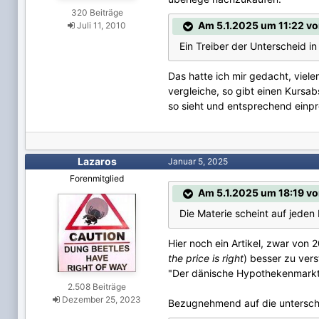
320 Beiträge
Am 5.1.2025 um 11:22 vo
Juli 11, 2010
Ein Treiber der Unterscheid in
Das hatte ich mir gedacht, viel
vergleiche, so gibt einen Kursa
so sieht und entsprechend einpre
Lazaros
Januar 5, 2025
Forenmitglied
Am 5.1.2025 um 18:19 vo
Die Materie scheint auf jeden 
Hier noch ein Artikel, zwar von 
the price is right
) besser zu ver
"Der dänische Hypothekenmar
2.508 Beiträge
Dezember 25, 2023
Bezugnehmend auf die unterschi