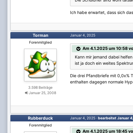
Ich habe erwartet, dass sich das
Torman
Januar 4, 2025
Forenmitglied
Am 4.1.2025 um 10:58 vo
Kann mir jemand dabei helfen
ist ja doch ein weites Spektru
Die drei Pfandbriefe mit 0,0x% 
enthalten dagegen normale Hypo
3.598 Beiträge
Januar 25, 2008
Rubberduck
Januar 4, 2025
·
bearbeitet
Januar 
Forenmitglied
Am 4.1.2025 um 18:45 v