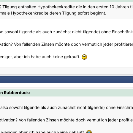
% Tilgung enthalten Hypothekenkredite die in den ersten 10 Jahren ti
male Hypothekenkredite deren Tilgung sofort beginnt.
so sowohl tilgende als auch zunächst nicht tilgende) ohne Einschrän
vation? Von fallenden Zinsen möchte doch vermutlich jeder profitiere
eniger, aber ich habe auch keine gekauft.
on Rubberduck:
also sowohl tilgende als auch zunächst nicht tilgende) ohne Einschr
otivation? Von fallenden Zinsen möchte doch vermutlich jeder profitie
r weniger, aber ich habe auch keine gekauft.