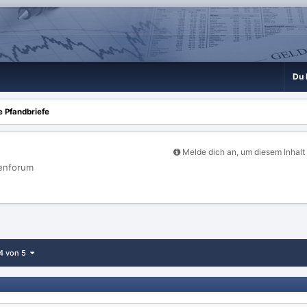
Du 
 Pfandbriefe
Melde dich an, um diesem Inhalt
henforum
 4 von 5