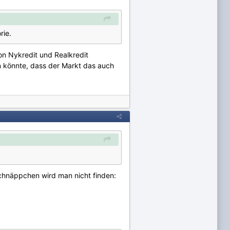
rie.
on Nykredit und Realkredit
in könnte, dass der Markt das auch
(Schnäppchen wird man nicht finden: