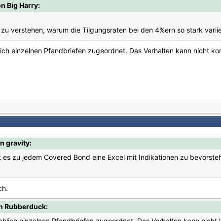
n Big Harry:
 zu verstehen, warum die Tilgungsraten bei den 4%ern so stark vari
ich einzelnen Pfandbriefen zugeordnet. Das Verhalten kann nicht kom
n gravity:
 es zu jedem Covered Bond eine Excel mit Indikationen zu bevorst
ch.
on Rubberduck:
chlich einzelnen Pfandbriefen zugeordnet. Das Verhalten kann nicht k