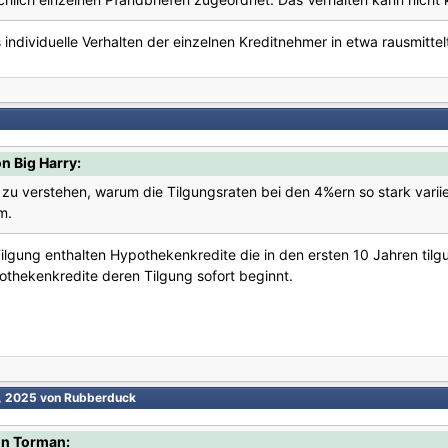
 individuelle Verhalten der einzelnen Kreditnehmer in etwa rausmittel
n Big Harry:
 zu verstehen, warum die Tilgungsraten bei den 4%ern so stark var
m.
Tilgung enthalten Hypothekenkredite die in den ersten 10 Jahren tilg
thekenkredite deren Tilgung sofort beginnt.
4, 2025
von Rubberduck
on Torman: