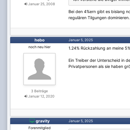
Januar 25, 2008
Bei den 4%ern gibt es bislang n
regulären Tilgungen dominieren
hebo
Januar 5, 2025
noch neu hier
1.24% Rückzahlung an meine 5% 
Ein Treiber der Unterscheid in d
Privatpersonen als sie haben gr
3 Beiträge
Januar 12, 2020

gravity
Januar 5, 2025
Forenmitglied