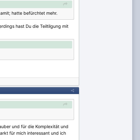
mit; hatte befürchtet mehr.
dings hast Du die Teiltilgung mit
hauber und für die Komplexität und
rkt für mich interessant und ich