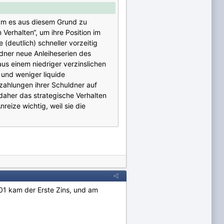
kam es aus diesem Grund zu
erhalten“, um ihre Position im
(deutlich) schneller vorzeitig
uldner neue Anleiheserien des
us einem niedriger verzinslichen
 und weniger liquide
szahlungen ihrer Schuldner auf
daher das strategische Verhalten
reize wichtig, weil sie die
01 kam der Erste Zins, und am