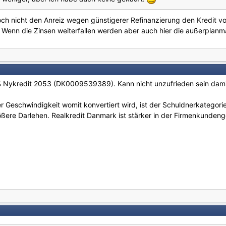
och nicht den Anreiz wegen günstigerer Refinanzierung den Kredit vo
. Wenn die Zinsen weiterfallen werden aber auch hier die außerplan
Nykredit 2053 (DK0009539389). Kann nicht unzufrieden sein damit
er Geschwindigkeit womit konvertiert wird, ist der Schuldnerkategorie
ößere Darlehen. Realkredit Danmark ist stärker in der Firmenkundeng