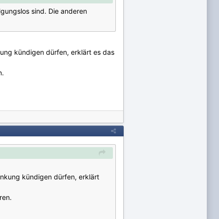
lgungslos sind. Die anderen
kung kündigen dürfen, erklärt es das
n.
änkung kündigen dürfen, erklärt
ren.