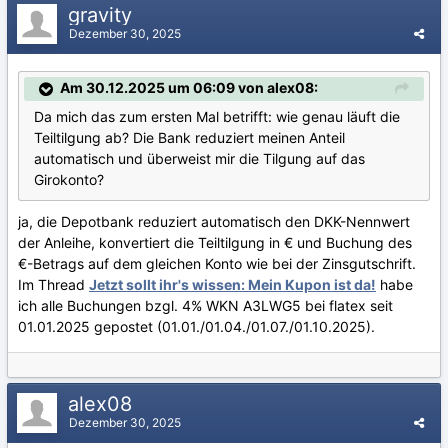
gravity
Dezember 30, 2025
Am 30.12.2025 um 06:09 von alex08:
Da mich das zum ersten Mal betrifft: wie genau läuft die
Teiltilgung ab? Die Bank reduziert meinen Anteil
automatisch und überweist mir die Tilgung auf das
Girokonto?
ja, die Depotbank reduziert automatisch den DKK-Nennwert
der Anleihe, konvertiert die Teiltilgung in € und Buchung des
€-Betrags auf dem gleichen Konto wie bei der Zinsgutschrift.
Im Thread
Jetzt sollt ihr's wissen: Mein Kupon ist da!
habe
ich alle Buchungen bzgl. 4% WKN A3LWG5 bei flatex seit
01.01.2025 gepostet (01.01./01.04./01.07./01.10.2025).
alex08
Dezember 30, 2025