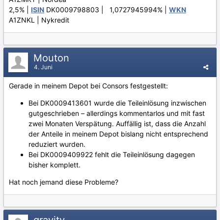
2,5% |
ISIN
DK0009798803 | 1,0727945994% |
WKN
A1ZNKL | Nykredit
Mouton
4. Juni
Gerade in meinem Depot bei Consors festgestellt:
Bei DK0009413601 wurde die Teileinlösung inzwischen
gutgeschrieben – allerdings kommentarlos und mit fast
zwei Monaten Verspätung. Auffällig ist, dass die Anzahl
der Anteile in meinem Depot bislang nicht entsprechend
reduziert wurden.
Bei DK0009409922 fehlt die Teileinlösung dagegen
bisher komplett.
Hat noch jemand diese Probleme?
gravity