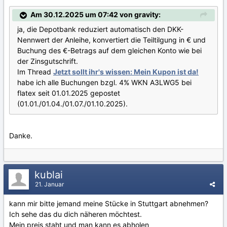
Am 30.12.2025 um 07:42 von gravity:
ja, die Depotbank reduziert automatisch den DKK-
Nennwert der Anleihe, konvertiert die Teiltilgung in € und
Buchung des €-Betrags auf dem gleichen Konto wie bei
der Zinsgutschrift.
Im Thread
Jetzt sollt ihr's wissen: Mein Kupon ist da!
habe ich alle Buchungen bzgl. 4% WKN A3LWG5 bei
flatex seit 01.01.2025 gepostet
(01.01./01.04./01.07./01.10.2025).
Danke.
kublai
21. Januar
kann mir bitte jemand meine Stücke in Stuttgart abnehmen?
Ich sehe das du dich näheren möchtest.
Mein preis staht und man kann es abholen