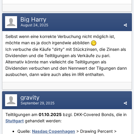
Big Harry
August 24, 2025
Selbst wenn eine korrekte Verbuchung nicht möglich ist,
möchte man es ja doch irgendwie abbilden
Ich verbuche die Käufe "dirty" mit Stückzinsen, die Zinsen als
Dividenden und die Teiltilgungen als Verkäufe zu pari.
Alternativ könnte man vielleicht die Teiltilgungen als
Dividenden verbuchen und den Nennwert der Tilgungen dann
ausbuchen, dann wäre auch alles im IRR enthalten.
gravity
September 29, 2025
Teiltilgungen am
01.10.2025
bzgl. DKK-Covered Bonds, die in
Stuttgart
gehandelt werden:
Quelle:
Nasdaq Copenhagen
> Drawing Percent >