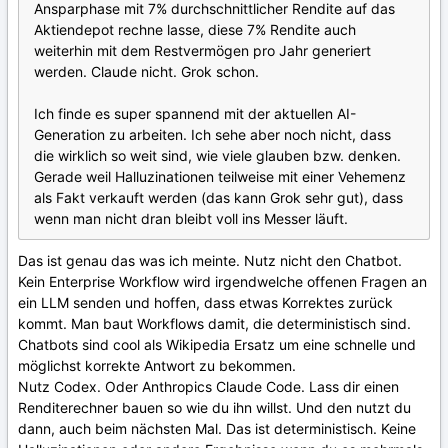
Ansparphase mit 7% durchschnittlicher Rendite auf das
Aktiendepot rechne lasse, diese 7% Rendite auch
weiterhin mit dem Restvermögen pro Jahr generiert
werden. Claude nicht. Grok schon.
Ich finde es super spannend mit der aktuellen AI-
Generation zu arbeiten. Ich sehe aber noch nicht, dass
die wirklich so weit sind, wie viele glauben bzw. denken.
Gerade weil Halluzinationen teilweise mit einer Vehemenz
als Fakt verkauft werden (das kann Grok sehr gut), dass
wenn man nicht dran bleibt voll ins Messer läuft.
Das ist genau das was ich meinte. Nutz nicht den Chatbot.
Kein Enterprise Workflow wird irgendwelche offenen Fragen an
ein LLM senden und hoffen, dass etwas Korrektes zurück
kommt. Man baut Workflows damit, die deterministisch sind.
Chatbots sind cool als Wikipedia Ersatz um eine schnelle und
möglichst korrekte Antwort zu bekommen.
Nutz Codex. Oder Anthropics Claude Code. Lass dir einen
Renditerechner bauen so wie du ihn willst. Und den nutzt du
dann, auch beim nächsten Mal. Das ist deterministisch. Keine