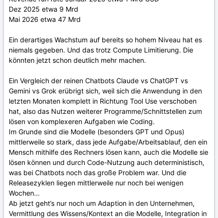
Dez 2025 etwa 9 Mrd
Mai 2026 etwa 47 Mrd
Ein derartiges Wachstum auf bereits so hohem Niveau hat es
niemals gegeben. Und das trotz Compute Limitierung. Die
könnten jetzt schon deutlich mehr machen.
Ein Vergleich der reinen Chatbots Claude vs ChatGPT vs
Gemini vs Grok erübrigt sich, weil sich die Anwendung in den
letzten Monaten komplett in Richtung Tool Use verschoben
hat, also das Nutzen weiterer Programme/Schnittstellen zum
lösen von komplexeren Aufgaben wie Coding.
Im Grunde sind die Modelle (besonders GPT und Opus)
mittlerweile so stark, dass jede Aufgabe/Arbeitsablauf, den ein
Mensch mithilfe des Rechners lösen kann, auch die Modelle sie
lösen können und durch Code-Nutzung auch deterministisch,
was bei Chatbots noch das große Problem war. Und die
Releasezyklen liegen mittlerweile nur noch bei wenigen
Wochen…
Ab jetzt geht’s nur noch um Adaption in den Unternehmen,
Vermittlung des Wissens/Kontext an die Modelle, Integration in