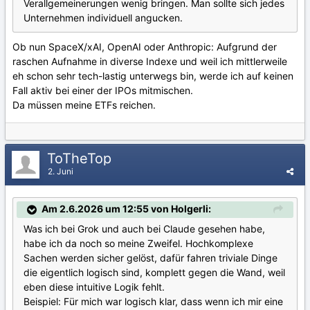
Verallgemeinerungen wenig bringen. Man sollte sich jedes
Unternehmen individuell angucken.
Ob nun SpaceX/xAI, OpenAI oder Anthropic: Aufgrund der
raschen Aufnahme in diverse Indexe und weil ich mittlerweile
eh schon sehr tech-lastig unterwegs bin, werde ich auf keinen
Fall aktiv bei einer der IPOs mitmischen.
Da müssen meine ETFs reichen.
ToTheTop
2. Juni
Am 2.6.2026 um 12:55 von Holgerli:
Was ich bei Grok und auch bei Claude gesehen habe,
habe ich da noch so meine Zweifel. Hochkomplexe
Sachen werden sicher gelöst, dafür fahren triviale Dinge
die eigentlich logisch sind, komplett gegen die Wand, weil
eben diese intuitive Logik fehlt.
Beispiel: Für mich war logisch klar, dass wenn ich mir eine