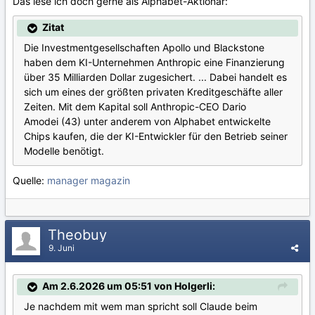
Das lese ich doch gerne als Alphabet-Aktionär:
Zitat
Die Investmentgesellschaften Apollo und Blackstone
haben dem KI-Unternehmen Anthropic eine Finanzierung
über 35 Milliarden Dollar zugesichert. ... Dabei handelt es
sich um eines der größten privaten Kreditgeschäfte aller
Zeiten. Mit dem Kapital soll Anthropic-CEO Dario
Amodei (43) unter anderem von Alphabet entwickelte
Chips kaufen, die der KI-Entwickler für den Betrieb seiner
Modelle benötigt.
Quelle:
manager magazin
Theobuy
9. Juni
Am 2.6.2026 um 05:51 von Holgerli:
Je nachdem mit wem man spricht soll Claude beim