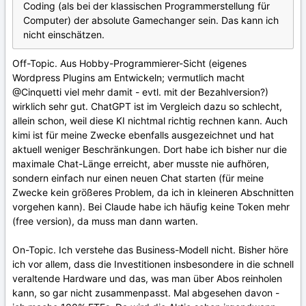
Coding (als bei der klassischen Programmerstellung für
Computer) der absolute Gamechanger sein. Das kann ich
nicht einschätzen.
Off-Topic. Aus Hobby-Programmierer-Sicht (eigenes
Wordpress Plugins am Entwickeln; vermutlich macht
@Cinquetti
viel mehr damit - evtl. mit der Bezahlversion?)
wirklich sehr gut. ChatGPT ist im Vergleich dazu so schlecht,
allein schon, weil diese KI nichtmal richtig rechnen kann. Auch
kimi ist für meine Zwecke ebenfalls ausgezeichnet und hat
aktuell weniger Beschränkungen. Dort habe ich bisher nur die
maximale Chat-Länge erreicht, aber musste nie aufhören,
sondern einfach nur einen neuen Chat starten (für meine
Zwecke kein größeres Problem, da ich in kleineren Abschnitten
vorgehen kann). Bei Claude habe ich häufig keine Token mehr
(free version), da muss man dann warten.
On-Topic. Ich verstehe das Business-Modell nicht. Bisher höre
ich vor allem, dass die Investitionen insbesondere in die schnell
veraltende Hardware und das, was man über Abos reinholen
kann, so gar nicht zusammenpasst. Mal abgesehen davon -