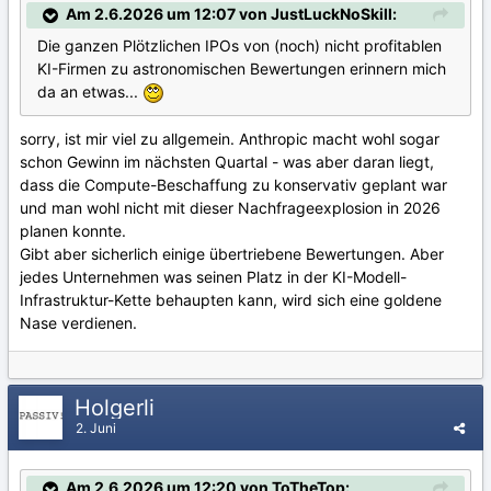
Am 2.6.2026 um 12:07 von JustLuckNoSkill:
Die ganzen Plötzlichen IPOs von (noch) nicht profitablen
KI-Firmen zu astronomischen Bewertungen erinnern mich
da an etwas...
sorry, ist mir viel zu allgemein. Anthropic macht wohl sogar
schon Gewinn im nächsten Quartal - was aber daran liegt,
dass die Compute-Beschaffung zu konservativ geplant war
und man wohl nicht mit dieser Nachfrageexplosion in 2026
planen konnte.
Gibt aber sicherlich einige übertriebene Bewertungen. Aber
jedes Unternehmen was seinen Platz in der KI-Modell-
Infrastruktur-Kette behaupten kann, wird sich eine goldene
Nase verdienen.
Holgerli
2. Juni
Am 2.6.2026 um 12:20 von ToTheTop: