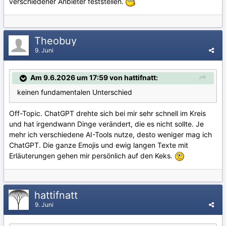
verschiedener Anbieter feststellen.
Theobuy
9. Juni
Am 9.6.2026 um 17:59 von hattifnatt:
keinen fundamentalen Unterschied
Off-Topic. ChatGPT drehte sich bei mir sehr schnell im Kreis
und hat irgendwann Dinge verändert, die es nicht sollte. Je
mehr ich verschiedene AI-Tools nutze, desto weniger mag ich
ChatGPT. Die ganze Emojis und ewig langen Texte mit
Erläuterungen gehen mir persönlich auf den Keks.
hattifnatt
9. Juni