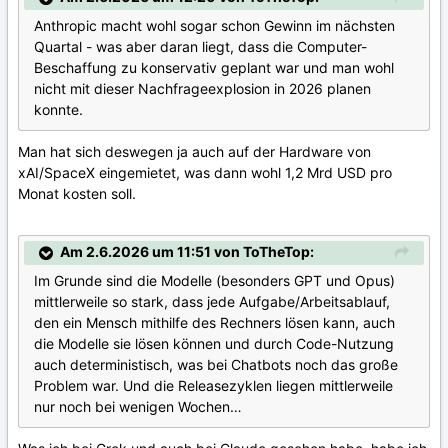
Anthropic macht wohl sogar schon Gewinn im nächsten
Quartal - was aber daran liegt, dass die Computer-
Beschaffung zu konservativ geplant war und man wohl
nicht mit dieser Nachfrageexplosion in 2026 planen
konnte.
Man hat sich deswegen ja auch auf der Hardware von
xAI/SpaceX eingemietet, was dann wohl 1,2 Mrd USD pro
Monat kosten soll.
Am 2.6.2026 um 11:51 von ToTheTop:
Im Grunde sind die Modelle (besonders GPT und Opus)
mittlerweile so stark, dass jede Aufgabe/Arbeitsablauf,
den ein Mensch mithilfe des Rechners lösen kann, auch
die Modelle sie lösen können und durch Code-Nutzung
auch deterministisch, was bei Chatbots noch das große
Problem war. Und die Releasezyklen liegen mittlerweile
nur noch bei wenigen Wochen…