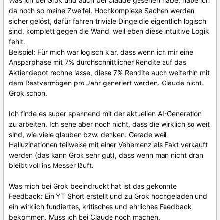
Was ich bei Grok und auch bei Claude gesehen habe, habe ich
da noch so meine Zweifel. Hochkomplexe Sachen werden
sicher gelöst, dafür fahren triviale Dinge die eigentlich logisch
sind, komplett gegen die Wand, weil eben diese intuitive Logik
fehlt.
Beispiel: Für mich war logisch klar, dass wenn ich mir eine
Ansparphase mit 7% durchschnittlicher Rendite auf das
Aktiendepot rechne lasse, diese 7% Rendite auch weiterhin mit
dem Restvermögen pro Jahr generiert werden. Claude nicht.
Grok schon.
Ich finde es super spannend mit der aktuellen AI-Generation
zu arbeiten. Ich sehe aber noch nicht, dass die wirklich so weit
sind, wie viele glauben bzw. denken. Gerade weil
Halluzinationen teilweise mit einer Vehemenz als Fakt verkauft
werden (das kann Grok sehr gut), dass wenn man nicht dran
bleibt voll ins Messer läuft.
Was mich bei Grok beeindruckt hat ist das gekonnte
Feedback: Ein YT Short erstellt und zu Grok hochgeladen und
ein wirklich fundiertes, kritisches und ehrliches Feedback
bekommen. Muss ich bei Claude noch machen.