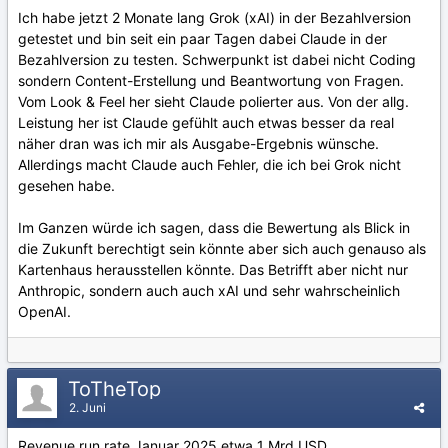
Ich habe jetzt 2 Monate lang Grok (xAI) in der Bezahlversion
getestet und bin seit ein paar Tagen dabei Claude in der
Bezahlversion zu testen. Schwerpunkt ist dabei nicht Coding
sondern Content-Erstellung und Beantwortung von Fragen.
Vom Look & Feel her sieht Claude polierter aus. Von der allg.
Leistung her ist Claude gefühlt auch etwas besser da real
näher dran was ich mir als Ausgabe-Ergebnis wünsche.
Allerdings macht Claude auch Fehler, die ich bei Grok nicht
gesehen habe.
Im Ganzen würde ich sagen, dass die Bewertung als Blick in
die Zukunft berechtigt sein könnte aber sich auch genauso als
Kartenhaus herausstellen könnte. Das Betrifft aber nicht nur
Anthropic, sondern auch auch xAI und sehr wahrscheinlich
OpenAI.
ToTheTop
2. Juni
Revenue run rate Januar 2025 etwa 1 Mrd USD