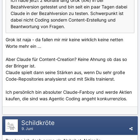
Ich habe jetzt 2 Monate lang Grok (xAI) in der
Bezahlversion getestet und bin seit ein paar Tagen dabei
Claude in der Bezahlversion zu testen. Schwerpunkt ist
dabei nicht Coding sondern Content-Erstellung und
Beantwortung von Fragen.
Grok ist naja - da fallen mir mir keine wirklich keine netten
Worte mehr ein ...
Aber Claude für Content-Creation? Keine Ahnung ob das so
der Bringer ist.
Claude spielt dann seine Stärken aus, wenn Du sehr große
Code-Repositories analysierst und mit Skills trainierst.
Ich persönlich bin absoluter Claude-Fanboy und werde Aktien
kaufen, die sind was Agentic Coding angeht konkurrenzlos.
Schildkröte
9. Juni