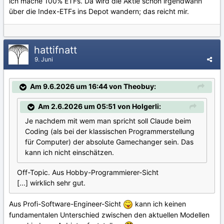
ich mache 100% ETFs. Da wird die Aktie schon irgendwann
über die Index-ETFs ins Depot wandern; das reicht mir.
hattifnatt
9. Juni
Am 9.6.2026 um 16:44 von Theobuy:
Am 2.6.2026 um 05:51 von Holgerli:
Je nachdem mit wem man spricht soll Claude beim
Coding (als bei der klassischen Programmerstellung
für Computer) der absolute Gamechanger sein. Das
kann ich nicht einschätzen.
Off-Topic. Aus Hobby-Programmierer-Sicht
[...] wirklich sehr gut.
Aus Profi-Software-Engineer-Sicht
kann ich keinen
fundamentalen Unterschied zwischen den aktuellen Modellen