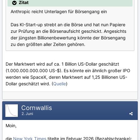
Zitat
Anthropic reicht Unterlagen für Börsengang ein
Das KI-Start-up strebt an die Börse und hat nun Papiere
zur Prüfung an die Börsenaufsicht geschickt. Angesichts
der jüngsten Billionenbewertung könnte der Börsengang
zu den größten aller Zeiten gehören.
Der Marktwert wird auf ca. 1 Billion US-Dollar geschätzt
(1.000.000.000.000 US-$). Es könnte ein ähnlich großer IPO
werden wie SpaceX, deren Marktwert auf 1,25 Billionen US-
Dollar geschätzt wird. (
Quelle
)
Cornwallis
2. Juni
Moin,
die
New York Times
titelte im Februar 2026 (Bezahlschranke):