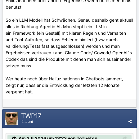
Halluzinationen oder andere Ergebnisse wenn du es mehrmals
benutzt.
So ein LLM Modell hat Schwächen. Genau deshalb geht aktuell
alles in Richtung Agentic AI: Man stopft ein LLM in
ein Framework (ein Gestell) mit klaren Regeln und Verhalten
und Tool-Aufrufen, so dass Fehler minimiert (bzw durch
Validierung/Tests fast ausgeschlossen) werden und man
Ergebnissen vertrauen kann. Claude Code/ Cowork/ OpenAI´s
Codex das sind die Produkte mit denen man sich auseinander
setzen muss.
Wer heute noch über Halluzinationen in Chatbots jammert,
zeigt nur, dass er die Entwicklung der letzten 12 Monate
verpennt hat.
TWP17
2. Juni
Am 2.6.2026 um 13:23 von ToTheTop: