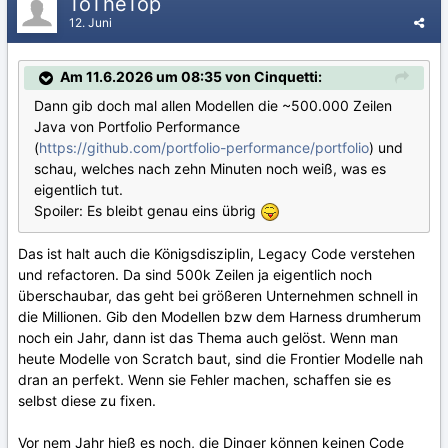
ToTheTop
12. Juni
Am 11.6.2026 um 08:35 von Cinquetti:
Dann gib doch mal allen Modellen die ~500.000 Zeilen
Java von Portfolio Performance
(
https://github.com/portfolio-performance/portfolio
) und
schau, welches nach zehn Minuten noch weiß, was es
eigentlich tut.
Spoiler: Es bleibt genau eins übrig
Das ist halt auch die Königsdisziplin, Legacy Code verstehen
und refactoren. Da sind 500k Zeilen ja eigentlich noch
überschaubar, das geht bei größeren Unternehmen schnell in
die Millionen. Gib den Modellen bzw dem Harness drumherum
noch ein Jahr, dann ist das Thema auch gelöst. Wenn man
heute Modelle von Scratch baut, sind die Frontier Modelle nah
dran an perfekt. Wenn sie Fehler machen, schaffen sie es
selbst diese zu fixen.
Vor nem Jahr hieß es noch, die Dinger können keinen Code