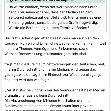
Da würde erklären, wenn der Wert plötzlich nach unten
geht. Hier sehen wir aber, dass der Median seit dem
Zeitpunkt nahezu auf der Stelle tritt. Hierfür muss es eine
Erklärung geben, sonst ist die ganze Grafik fragwürdig.
Wurde die Berechnung zu dem Termin verändert?
Die Grafik scheint geglättet zu sein (was man auch an den
„geraden Kurven und Linien ohne Zacken erkennen kann), weil
mehrere Themen, Vermögen und Einkommen, sowie
Wirtschaftsentwicklung miteinander gemischt sind.
fragt man die KI rein zum nettovermögen der Deutschen, real,
mal im Durchschnitt und mal im Median, wird genau das
gezeigt, was du sagst: ein Einbruch zur Wiedervereinigung.
Erläutert wird das wie folgt:
„Der statistische Einbruch bei den Vermögen fällt beim Median
dramatischer aus als beim Durchschnitt.
Die Hinzurechnung von Millionen Haushalten der neuen
Bundesländer, die nach der Wende kaum über privates
Immobilienvermögen oder Erbe verfügten, halbierte das reale