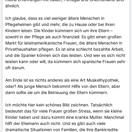
ähnlich
.
Ich
glaube
,
dass
es
viel
weniger
ältere
Menschen
in
Pflegeheimen
gibt
und
mehr
,
die
zu
Hause
oder
bei
ihren
Kindern
leben
.
Die
Kinder
kümmern
sich
um
ihre
Eltern
–
sowohl
in
der
Pflege
als
auch
finanziell
.
Es gibt einen großen
Markt für lateinamerikanische Frauen, die ältere Menschen in
Privathaushalten pflegen. Es ist eine schlecht bezahlte Arbeit,
und die Spanier können sich das leisten. Und wer es sich nicht
leisten kann oder will, da kümmern sich spanische Frauen sehr
oft darum.
Am Ende ist es nichts anderes als eine Art Muskelhypothek,
oder? Als junge Mensch bekommt Hilfe von den Eltern, aber
dann sollte sie um die Betreuung der Eltern kümmern.
Ich möchte hier kein schönes Bild zeichnen. Tatsächlich
bedeutet das für viele Frauen großen Stress, wenn sie kleine
Kinder haben und dazu kommt eine kranke Mutter. Manchmal
hilft der Ehemann auch nicht. Und es gibt auch viele
dramatische Situationen von Familien, die ihre Bankkredite