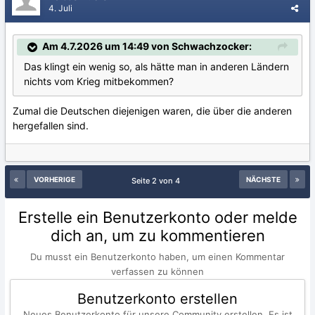
4. Juli
Am 4.7.2026 um 14:49 von Schwachzocker:
Das klingt ein wenig so, als hätte man in anderen Ländern
nichts vom Krieg mitbekommen?
Zumal die Deutschen diejenigen waren, die über die anderen
hergefallen sind.
VORHERIGE
NÄCHSTE
Seite 2 von 4
Erstelle ein Benutzerkonto oder melde
dich an, um zu kommentieren
Du musst ein Benutzerkonto haben, um einen Kommentar
verfassen zu können
Benutzerkonto erstellen
Neues Benutzerkonto für unsere Community erstellen. Es ist