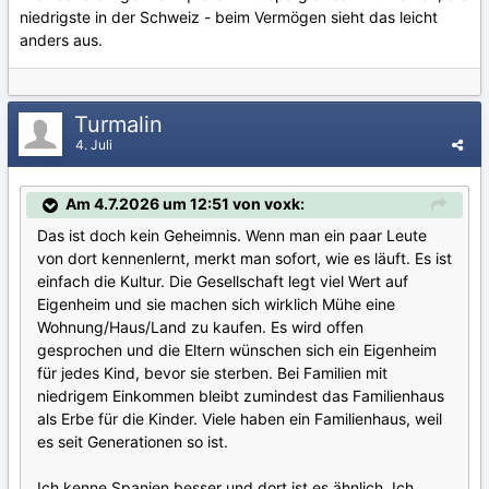
niedrigste in der Schweiz - beim Vermögen sieht das leicht
anders aus.
Turmalin
4. Juli
Am 4.7.2026 um 12:51 von voxk:
Das ist doch kein Geheimnis. Wenn man ein paar Leute
von dort kennenlernt, merkt man sofort, wie es läuft. Es ist
einfach die Kultur. Die Gesellschaft legt viel Wert auf
Eigenheim und sie machen sich wirklich Mühe eine
Wohnung/Haus/Land zu kaufen. Es wird offen
gesprochen und die Eltern wünschen sich ein Eigenheim
für jedes Kind, bevor sie sterben. Bei Familien mit
niedrigem Einkommen bleibt zumindest das Familienhaus
als Erbe für die Kinder. Viele haben ein Familienhaus, weil
es seit Generationen so ist.
Ich kenne Spanien besser und dort ist es ähnlich. Ich