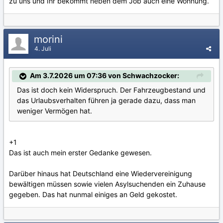
zu uns und Ihr bekommt neben dem Job auch eine Wohnung.
morini
4. Juli
Am 3.7.2026 um 07:36 von Schwachzocker:
Das ist doch kein Widerspruch. Der Fahrzeugbestand und
das Urlaubsverhalten führen ja gerade dazu, dass man
weniger Vermögen hat.
+1
Das ist auch mein erster Gedanke gewesen.
Darüber hinaus hat Deutschland eine Wiedervereinigung
bewältigen müssen sowie vielen Asylsuchenden ein Zuhause
gegeben. Das hat nunmal einiges an Geld gekostet.