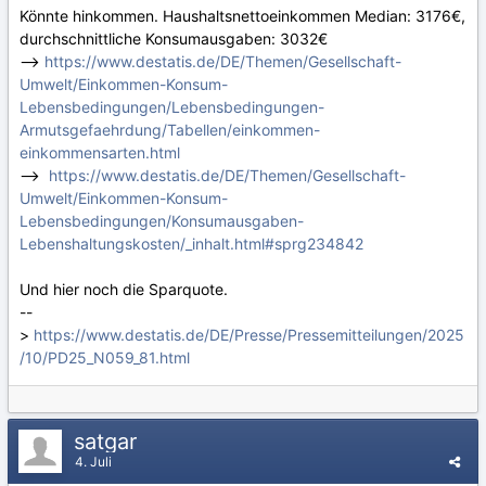
Könnte hinkommen. Haushaltsnettoeinkommen Median: 3176€,
durchschnittliche Konsumausgaben: 3032€
-->
https://www.destatis.de/DE/Themen/Gesellschaft-
Umwelt/Einkommen-Konsum-
Lebensbedingungen/Lebensbedingungen-
Armutsgefaehrdung/Tabellen/einkommen-
einkommensarten.html
-->
https://www.destatis.de/DE/Themen/Gesellschaft-
Umwelt/Einkommen-Konsum-
Lebensbedingungen/Konsumausgaben-
Lebenshaltungskosten/_inhalt.html#sprg234842
Und hier noch die Sparquote.
--
>
https://www.destatis.de/DE/Presse/Pressemitteilungen/2025
/10/PD25_N059_81.html
satgar
4. Juli