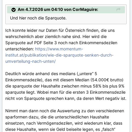
Am 4.7.2026 um 04:10 von CorMaguire:
Und hier noch die Sparquote.
Ich konnte leider nur Daten für Österreich finden, die uns
wahrscheinlich aber ziemlich nahe sind. Hier wird die
Sparquote auf PDF Seite 3 noch nach Einkommensdezilen
unterschieden:
https://www.momentum-
institut.at/publikation/wie-die-sparquote-senken-durch-
umverteilung-nach-unten/
Deutlich würde anhand des medians („untere“ 5
Einkommensdezile), das mit diesem Median (54.000€ brutto)
die sparquote der Haushalte zwischen minus 58% bis plus 9%
sparquote liegt. Wobei man für die ersten 3 Einkommensdezile
nicht von Sparquote sprechen kann, da deren Wert negativ ist.
Nimmt man dann noch die Auswertung zu den verschiedenen
sparformen dazu, die die unterschiedlichen Haushalte
einsetzen, nach Vermögensdezilen, wird wiederum klar, dass
diese Haushalte, wenn sie Geld beiseite legen, es „falsch“