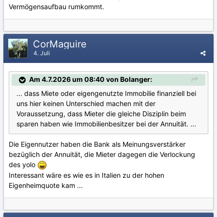
Vermögensaufbau rumkommt.
CorMaguire
4. Juli
Am 4.7.2026 um 08:40 von Bolanger:
... dass Miete oder eigengenutzte Immobilie finanziell bei
uns hier keinen Unterschied machen mit der
Voraussetzung, dass Mieter die gleiche Disziplin beim
sparen haben wie Immobilienbesitzer bei der Annuität. ...
Die Eigennutzer haben die Bank als Meinungsverstärker
bezüglich der Annuität, die Mieter dagegen die Verlockung
des yolo
Interessant wäre es wie es in Italien zu der hohen
Eigenheimquote kam ...