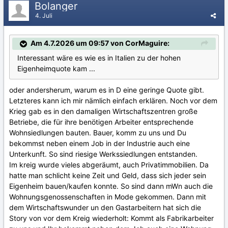
Bolanger
4. Juli
Am 4.7.2026 um 09:57 von CorMaguire:
Interessant wäre es wie es in Italien zu der hohen
Eigenheimquote kam ...
oder andersherum, warum es in D eine geringe Quote gibt.
Letzteres kann ich mir nämlich einfach erklären. Noch vor dem
Krieg gab es in den damaligen Wirtschaftszentren große
Betriebe, die für ihre benötigen Arbeiter entsprechende
Wohnsiedlungen bauten. Bauer, komm zu uns und Du
bekommst neben einem Job in der Industrie auch eine
Unterkunft. So sind riesige Werkssiedlungen entstanden.
Im kreig wurde vieles abgeräumt, auch Privatimmobilien. Da
hatte man schlicht keine Zeit und Geld, dass sich jeder sein
Eigenheim bauen/kaufen konnte. So sind dann mWn auch die
Wohnungsgenossenschaften in Mode gekommen. Dann mit
dem Wirtschaftswunder un den Gastarbeitern hat sich die
Story von vor dem Kreig wiederholt: Kommt als Fabrikarbeiter