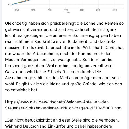
Gleichzeitig haben sich preisbereinigt die Löhne und Renten so
gut wie nicht verändert und sind seit Jahrzehnten nur ganz
leicht real gestiegen (die unteren einkommensgruppen haben
real nicht mehr Kaufkraft als vor 40 Jahren). Und das trotz
massiver Produktivitätsfortschritte in der Wirtschaft. Davon hat
nur weder der Arbeitnehmer, noch der Rentner noch der
Median-Vermögensbesitzer was gehabt. Sondern nur die
Personen ganz oben. Weil dorthin ständig umverteilt wird.
Ganz oben wird keine Erbschaftssteuer durch viele
Ausnahmen gezahlt, bei den Median vermögenden aber sehr
wohl. Es gibt viele viele kleine und große Gründe, wie sich das
so entwickelt hat.
Https://www.n-tv.de/wirtschaft/Welchen-Anteil-an-der-
Steuerlast-Spitzenverdiener-wirklich-tragen-id31045000.html
„Gar nicht berücksichtigt an dieser Stelle sind die Vermögen.
Während Deutschland Einkünfte und dabei insbesondere