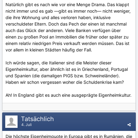
Natürlich gibt es nach wie vor eine Menge Drama. Das klappt
nicht immer und es gab —gibt es immer noch— nicht weniger,
die ihre Wohnung und alles verloren haben, inklusive
verschuldeter Eltern. Doch das Pech der einen ist manchmal
auch das Glück der anderen. Viele Banken verfügen über
einen zu großen Pool an Immobilien die früher oder später zu
einem relativ niedrigen Preis verkauft werden müssen. Das ist
vor allem in kleinen Städten häufig der Fall.
Ich würde sagen, die Italiener sind die Meister dieser
Eigenheimkultur, aber ähnlich ist es in Griechenland, Portugal
und Spanien (die damaligen PIGS bzw. Schweineländer).
Haben wir schon vergessen woher die Schuldenkrise kam?
Ah!
In
England
gibt
es
auch
eine
ausgeprägte
Eigen
h
eimkultur
.
Tatsächlich
4. Juli
Die höchste Eigenheimquote in Europa gibt es in Rumänien, die