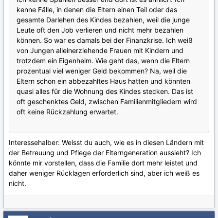
kenne Fälle, in denen die Eltern einen Teil oder das
gesamte Darlehen des Kindes bezahlen, weil die junge
Leute oft den Job verlieren und nicht mehr bezahlen
können. So war es damals bei der Finanzkrise. Ich weiß
von Jungen alleinerziehende Frauen mit Kindern und
trotzdem ein Eigenheim. Wie geht das, wenn die Eltern
prozentual viel weniger Geld bekommen? Na, weil die
Eltern schon ein abbezahltes Haus hatten und könnten
quasi alles für die Wohnung des Kindes stecken.
Das
ist
oft
geschenktes
Geld
,
zwischen
Fami
l
ienmitgliedern
wird
oft
keine
Rückzahlung
erwartet
.
Interessehalber: Weisst du auch, wie es in diesen Ländern mit
der Betreuung und Pflege der Elterngeneration aussieht? Ich
könnte mir vorstellen, dass die Familie dort mehr leistet und
daher weniger Rücklagen erforderlich sind, aber ich weiß es
nicht.