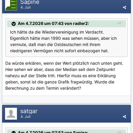
Sapine
4. Juli
Am 4.7.2026 um 07:43 von radler2:
Ich hätte da die Wiedervereinigung im Verdacht.
Eigentlich hätte man 1990 was sehen müssen, aber ich
vermute, daß man die Ostdeutschen mit ihrem
niedrigeren Vermögen nicht sofort einbezogen hat.
Da würde erklären, wenn der Wert plötzlich nach unten geht.
Hier sehen wir aber, dass der Median seit dem Zeitpunkt
nahezu auf der Stelle tritt. Hierfür muss es eine Erklärung
geben, sonst ist die ganze Grafik fragwürdig. Wurde die
Berechnung zu dem Termin verändert?
satgar
4. Juli
Am 4.7.2026 um 07:53 von Sapine: