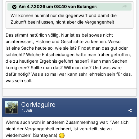
Am 4.7.2026 um 08:40 von Bolanger:
Wir können nunmal nur die gegenwart und damit die
Zukunft beeinflussen, nicht aber die Vergangenheit
Das stimmt natürlich völlig. Nur ist es bei sowas nicht
uninteressant, Historie und Geschichte zu kennen. Wieso
ist eine Sache heute so, wie sie ist? Findet man das gut oder
schlecht? Welche Entscheidungen hatte man früher getroffen,
die zu heutigem Ergebnis geführt haben? Kann man Sachen
korrigieren? Sollte man das? Will man das? Und was wäre
dafür nötig? Was also mal war kann sehr lehrreich sein für das,
was sein soll.
CorMaguire
4. Juli
Wenns auch wohl in anderem Zusammenhnag war: "Wer sich
nicht der Vergangenheit erinnert, ist verurteilt, sie zu
wiederholen“ (Santayana)