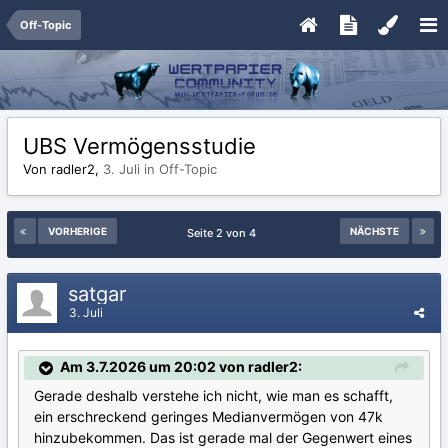
Off-Topic
UBS Vermögensstudie
Von radler2,
3. Juli
in
Off-Topic
VORHERIGE
NÄCHSTE
Seite 2 von 4
satgar
3. Juli
Am 3.7.2026 um 20:02 von radler2:
Gerade deshalb verstehe ich nicht, wie man es schafft,
ein erschreckend geringes Medianvermögen von 47k
hinzubekommen. Das ist gerade mal der Gegenwert eines