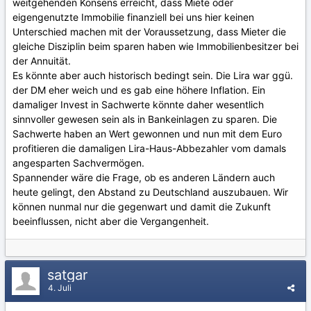
weitgehenden Konsens erreicht, dass Miete oder
eigengenutzte Immobilie finanziell bei uns hier keinen
Unterschied machen mit der Voraussetzung, dass Mieter die
gleiche Disziplin beim sparen haben wie Immobilienbesitzer bei
der Annuität.
Es könnte aber auch historisch bedingt sein. Die Lira war ggü.
der DM eher weich und es gab eine höhere Inflation. Ein
damaliger Invest in Sachwerte könnte daher wesentlich
sinnvoller gewesen sein als in Bankeinlagen zu sparen. Die
Sachwerte haben an Wert gewonnen und nun mit dem Euro
profitieren die damaligen Lira-Haus-Abbezahler vom damals
angesparten Sachvermögen.
Spannender wäre die Frage, ob es anderen Ländern auch
heute gelingt, den Abstand zu Deutschland auszubauen. Wir
können nunmal nur die gegenwart und damit die Zukunft
beeinflussen, nicht aber die Vergangenheit.
satgar
4. Juli