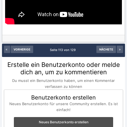
VORHERIGE
NÄCHSTE
Seite 113 von 129
Erstelle ein Benutzerkonto oder melde
dich an, um zu kommentieren
Du musst ein Benutzerkonto haben, um einen Kommentar
verfassen zu können
Benutzerkonto erstellen
Neues Benutzerkonto für unsere Community erstellen. Es ist
einfach!
Neues Benutzerkonto erstellen