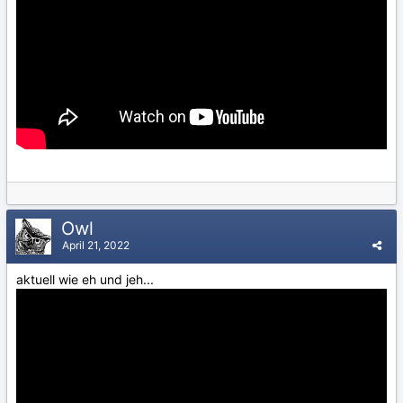
Owl
April 21, 2022
aktuell wie eh und jeh...