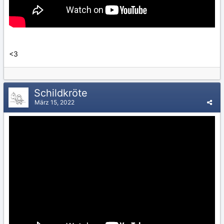
<3
Schildkröte
März 15, 2022