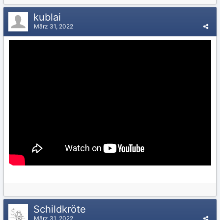
kublai
März 31, 2022
Schildkröte
März 31, 2022