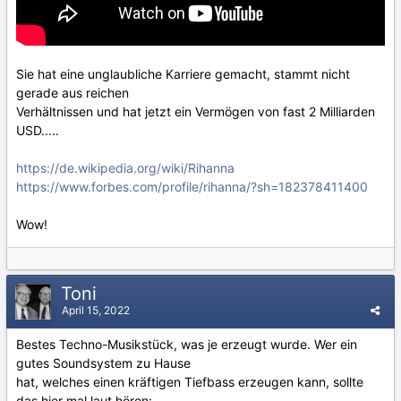
Sie hat eine unglaubliche Karriere gemacht, stammt nicht
gerade aus reichen
Verhältnissen und hat jetzt ein Vermögen von fast 2 Milliarden
USD.....
https://de.wikipedia.org/wiki/Rihanna
https://www.forbes.com/profile/rihanna/?sh=182378411400
Wow!
Toni
April 15, 2022
Bestes Techno-Musikstück, was je erzeugt wurde. Wer ein
gutes Soundsystem zu Hause
hat, welches einen kräftigen Tiefbass erzeugen kann, sollte
das hier mal laut hören: