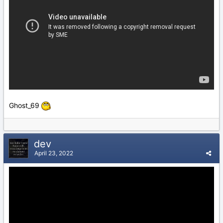
Ghost_69
dev
April 23, 2022