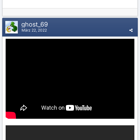
ghost_69
März 22, 2022