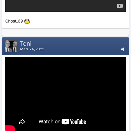
Ghost_69
Toni
März 24, 2022