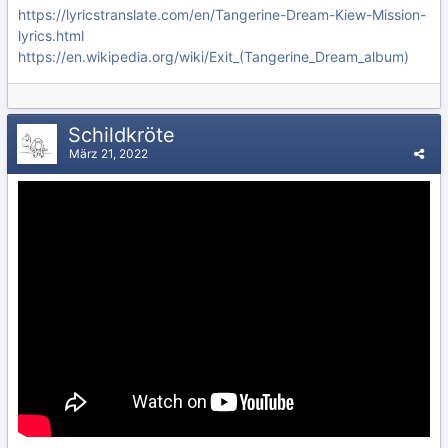
https://lyricstranslate.com/en/Tangerine-Dream-Kiew-Mission-
lyrics.html
https://en.wikipedia.org/wiki/Exit_(Tangerine_Dream_album)
Schildkröte
März 21, 2022