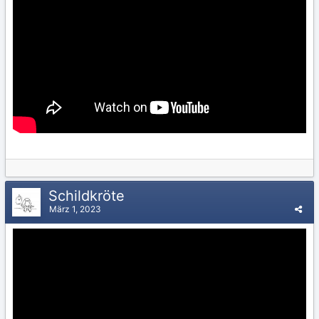
Schildkröte
März 1, 2023