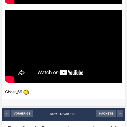
Ghost_69
VORHERIGE
NÄCHSTE
Seite 117 von 129