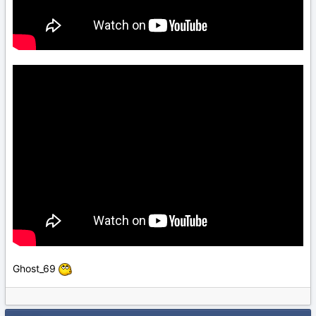
Ghost_69