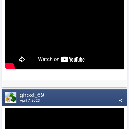
ghost_69
April 7, 2023