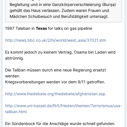
Begleitung und in eine Ganzkörperverschleierung (Burqa)
gehüllt das Haus verlassen. Zudem waren Frauen und
Mädchen Schulbesuch und Berufstätigkeit untersagt.
1997 Taleban in
Texas
for talks on gas pipeline
http://news.bbc.co.uk/2/hi/world/west_asia/37021.stm
Es kommt jedoch zu keinem Vertrag, Osama bin Laden wird
abtrünnig.
Die Taliban müssen durch eine neue Regierung ersetzt
werden.
Kriegsvorbereitungen werden vor dem 9/11 getroffen.
http://www.thedebate.org/thedebate/afghanistan.asp
http://www.uni-kassel.de/fb5/frieden/themen/Terrorismus/usa-
taliban.html
Ein Sündenbock für die Anschläge wurde schnell gefunden.