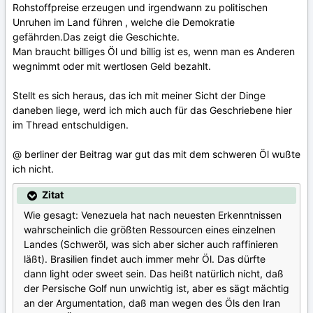
Rohstoffpreise erzeugen und irgendwann zu politischen
Unruhen im Land führen , welche die Demokratie
gefährden.Das zeigt die Geschichte.
Man braucht billiges Öl und billig ist es, wenn man es Anderen
wegnimmt oder mit wertlosen Geld bezahlt.
Stellt es sich heraus, das ich mit meiner Sicht der Dinge
daneben liege, werd ich mich auch für das Geschriebene hier
im Thread entschuldigen.
@ berliner der Beitrag war gut das mit dem schweren Öl wußte
ich nicht.
Zitat
Wie gesagt: Venezuela hat nach neuesten Erkenntnissen
wahrscheinlich die größten Ressourcen eines einzelnen
Landes (Schweröl, was sich aber sicher auch raffinieren
läßt). Brasilien findet auch immer mehr Öl. Das dürfte
dann light oder sweet sein. Das heißt natürlich nicht, daß
der Persische Golf nun unwichtig ist, aber es sägt mächtig
an der Argumentation, daß man wegen des Öls den Iran