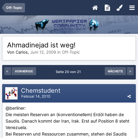
Off-Topic
Ahmadinejad ist weg!
Von Carlos,
Juni 12, 2009
in
Off-Topic
VORHERIGE
NÄCHSTE
Seite 20 von 21
Chemstudent
Februar 14, 2010
@berliner:
Die meisten Reserven an (konventionellem) Erdöl haben de
Saudis. Danach kommt der Iran, Irak. Erst auf Position 8 steht
Venezuela.
Bei Reserven und Ressourcen zusammen, stehen dei Saudis