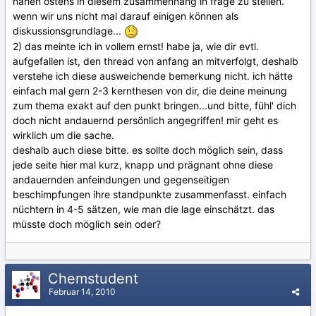
nahen ostens in diesem zusammenhang in frage zu stellen.
wenn wir uns nicht mal darauf einigen können als
diskussionsgrundlage...
2) das meinte ich in vollem ernst! habe ja, wie dir evtl.
aufgefallen ist, den thread von anfang an mitverfolgt, deshalb
verstehe ich diese ausweichende bemerkung nicht. ich hätte
einfach mal gern 2-3 kernthesen von dir, die deine meinung
zum thema exakt auf den punkt bringen...und bitte, fühl' dich
doch nicht andauernd persönlich angegriffen! mir geht es
wirklich um die sache.
deshalb auch diese bitte. es sollte doch möglich sein, dass
jede seite hier mal kurz, knapp und prägnant ohne diese
andauernden anfeindungen und gegenseitigen
beschimpfungen ihre standpunkte zusammenfasst. einfach
nüchtern in 4-5 sätzen, wie man die lage einschätzt. das
müsste doch möglich sein oder?
Chemstudent
Februar 14, 2010