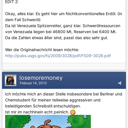
EDIT 2:
Okay, alles klar. Es geht hier um Nichtkonventionelles Erdöl. (in
dem Fall Schweröl)
Da ist Venezuela Spitzenreiter, ganz klar. Schwerölressourcen
von Venezuela liegen bei 46800 Mt, Reserven bei 6400 Mt.
Da die Zahlen etwas älter sind, passt das also sehr gut.
Wer die Originalnachricht lesen möchte:
http://pubs.usgs.gov/fs/2009/3028/pdf/FS09-3028.pdf
losemoremoney
Februar 14, 2010
Ich möchte mich an dieser Stelle insbesondere bei Berliner und
Chemstudent für meinen teilweise aggressiven und
beleidigenden Schreibstil entschuldigen.
Ist mir im nachhinein echt peinlich.