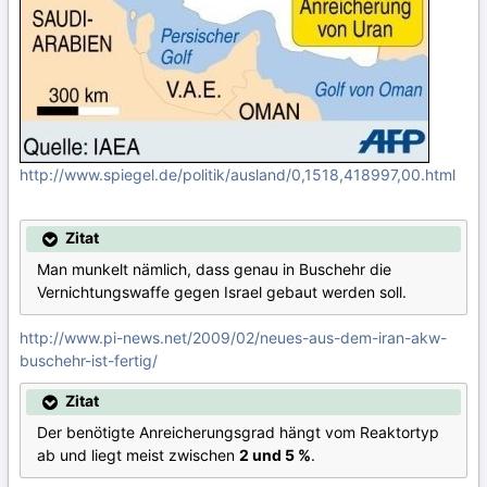
http://www.spiegel.de/politik/ausland/0,1518,418997,00.html
Zitat
Man munkelt nämlich, dass genau in Buschehr die
Vernichtungswaffe gegen Israel gebaut werden soll.
http://www.pi-news.net/2009/02/neues-aus-dem-iran-akw-
buschehr-ist-fertig/
Zitat
Der benötigte Anreicherungsgrad hängt vom Reaktortyp
ab und liegt meist zwischen
2 und 5 %
.