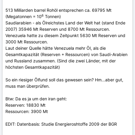
513 Milliarden barrel Rohöl entsprechen ca. 69795 Mt
6
(Megatonnen = 10
Tonnen)
Saudiarabien - als Ölreichstes Land der Welt hat (stand Ende
2007) 35946 Mt Reserven und 8700 Mt Ressourcen.
Venezuela hatte zu diesem Zeitpunkt 5630 Mt Reserven und
3000 Mt Ressourcen.
Laut deiner Quelle hätte Venezuela mehr Öl, als die
Gesamtkapazität (Reserven + Ressourcen) von Saudi-Arabien
und Russland zusammen. (Sind die zwei Länder, mit der
höchsten Gesamtkapazität)
So ein riesiger Ölfund soll das gewesen sein? Hm...aber gut,
muss man überprüfen.
Btw: Da es ja um den iran geht:
Reserven: 18830 Mt
Ressourcen: 3900 Mt
EDIT: Datenbasis: Studie Energieroshtoffe 2009 der BGR