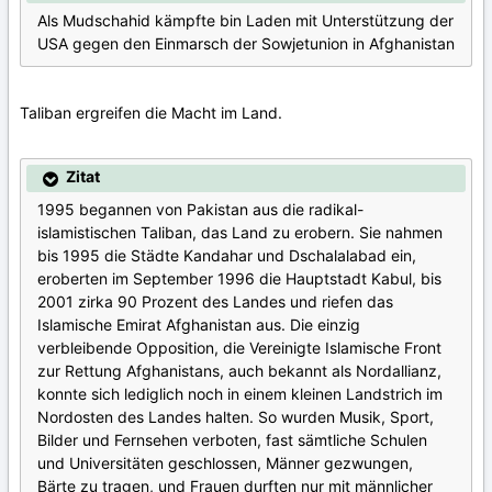
Als Mudschahid kämpfte bin Laden mit Unterstützung der
USA gegen den Einmarsch der Sowjetunion in Afghanistan
Taliban ergreifen die Macht im Land.
Zitat
1995 begannen von Pakistan aus die radikal-
islamistischen Taliban, das Land zu erobern. Sie nahmen
bis 1995 die Städte Kandahar und Dschalalabad ein,
eroberten im September 1996 die Hauptstadt Kabul, bis
2001 zirka 90 Prozent des Landes und riefen das
Islamische Emirat Afghanistan aus. Die einzig
verbleibende Opposition, die Vereinigte Islamische Front
zur Rettung Afghanistans, auch bekannt als Nordallianz,
konnte sich lediglich noch in einem kleinen Landstrich im
Nordosten des Landes halten. So wurden Musik, Sport,
Bilder und Fernsehen verboten, fast sämtliche Schulen
und Universitäten geschlossen, Männer gezwungen,
Bärte zu tragen, und Frauen durften nur mit männlicher