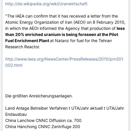
http://de.wikipedia.org/wiki/Uranwirtschaft
"The IAEA can confirm that it has received a letter from the
Atomic Energy Organization of Iran (AEOI) on 8 February 2010,
in which the AEOI informed the Agency that production of
less
than 20% enriched uranium is being foreseen at the Pilot
Fuel Enrichment Plant
at Natanz for fuel for the Tehran
Research Reactor.
http://www.iaea.org/NewsCenter/PressReleases/2010/prn201
002.html
Die größten Anreicherungsanlagen.
Land Anlage Betreiber Verfahren t UTA/Jahr aktuell t UTA/Jahr
Endausbau
China Lanchow CNNC Diffusion ca. 700
China Hanchong CNNC Zentrifuge 200