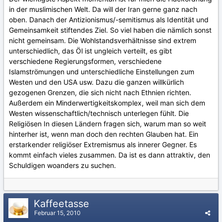
in der muslimischen Welt. Da will der Iran gerne ganz nach
oben. Danach der Antizionismus/-semitismus als Identität und
Gemeinsamkeit stiftendes Ziel. So viel haben die nämlich sonst
nicht gemeinsam. Die Wohlstandsverhältnisse sind extrem
unterschiedlich, das Öl ist ungleich verteilt, es gibt
verschiedene Regierungsformen, verschiedene
Islamströmungen und unterschiedliche Einstellungen zum
Westen und den USA usw. Dazu die ganzen willkürlich
gezogenen Grenzen, die sich nicht nach Ethnien richten.
Außerdem ein Minderwertigkeitskomplex, weil man sich dem
Westen wissenschaftlich/technisch unterlegen fühlt. Die
Religiösen In diesen Ländern fragen sich, warum man so weit
hinterher ist, wenn man doch den rechten Glauben hat. Ein
erstarkender religiöser Extremismus als innerer Gegner. Es
kommt einfach vieles zusammen. Da ist es dann attraktiv, den
Schuldigen woanders zu suchen.
Kaffeetasse
Februar 15, 2010