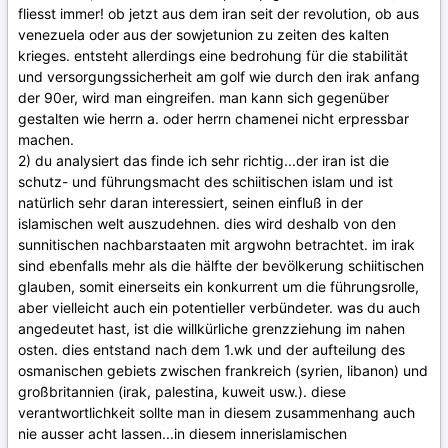
fliesst immer! ob jetzt aus dem iran seit der revolution, ob aus
venezuela oder aus der sowjetunion zu zeiten des kalten
krieges. entsteht allerdings eine bedrohung für die stabilität
und versorgungssicherheit am golf wie durch den irak anfang
der 90er, wird man eingreifen. man kann sich gegenüber
gestalten wie herrn a. oder herrn chamenei nicht erpressbar
machen.
2) du analysiert das finde ich sehr richtig...der iran ist die
schutz- und führungsmacht des schiitischen islam und ist
natürlich sehr daran interessiert, seinen einfluß in der
islamischen welt auszudehnen. dies wird deshalb von den
sunnitischen nachbarstaaten mit argwohn betrachtet. im irak
sind ebenfalls mehr als die hälfte der bevölkerung schiitischen
glauben, somit einerseits ein konkurrent um die führungsrolle,
aber vielleicht auch ein potentieller verbündeter. was du auch
angedeutet hast, ist die willkürliche grenzziehung im nahen
osten. dies entstand nach dem 1.wk und der aufteilung des
osmanischen gebiets zwischen frankreich (syrien, libanon) und
großbritannien (irak, palestina, kuweit usw.). diese
verantwortlichkeit sollte man in diesem zusammenhang auch
nie ausser acht lassen...in diesem innerislamischen