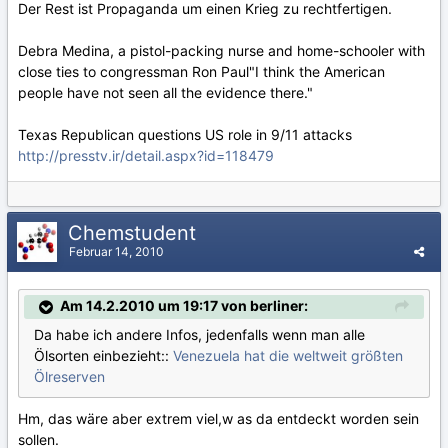
Der Rest ist Propaganda um einen Krieg zu rechtfertigen.
Debra Medina, a pistol-packing nurse and home-schooler with
close ties to congressman Ron Paul"I think the American
people have not seen all the evidence there."
Texas Republican questions US role in 9/11 attacks
http://presstv.ir/detail.aspx?id=118479
Chemstudent
Februar 14, 2010
Am 14.2.2010 um 19:17 von berliner:
Da habe ich andere Infos, jedenfalls wenn man alle
Ölsorten einbezieht::
Venezuela hat die weltweit größten
Ölreserven
Hm, das wäre aber extrem viel,w as da entdeckt worden sein
sollen.