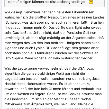
darauf einigen können als diskussionsgrundlage...
Wie gesagt: Venezuela hat nach neuesten Erkenntnissen
wahrscheinlich die größten Ressourcen eines einzelnen Landes
(Schweröl, was sich aber sicher auch raffinieren läßt). Brasilien
findet auch immer mehr Öl. Das dürfte dann light oder sweet
sein. Das heißt natürlich nicht, daß der Persische Golf nun
unwichtig ist, aber es sägt mächtig an der Argumentation, daß
man wegen des Öls den Iran bedroht. Übrigens haben auch
Algerien und auch Lybien Öl. Gaddafi legt sich gerade aber
höchstens noch aus familiären Gründen mit der Schweiz an.
Dito Nigeria. Wäre sicher auch kein militärischer Gegner.
Was die Leute gerne verwechseln ist, daß die USA (bzw.
eigentlich die ganze ölabhänige Welt) gar nicht die
Lagerstätten besitzen wollen, sondern nur den reibungslosen
Handel damit sicherstellen wollen. Es ist aber kaum zu
erwarten, daß der Iran kein Öl mehr fördert und verkauft, nur
um den Westen zu ärgern. Genauso wie Chavez braucht man
die Einnahmen, um sich an der Macht zu halten. Wobei
mittlerweile zum Ärgernis wird, weil sein Land alleine die