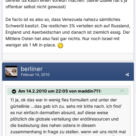
berliner da kaum einen Vorwurf machen. (seine Quelle hat's ja
offenbar selbst nicht gewusst)
De facto ist es also so, dass Venezuela nahezu sämtliches
Schweröl besitzt. Die restlichen 3% verteilen sich auf Russland,
England und Aserbeidschan und danach ist ziemlich essig. Der
Mittlere Osten hat also fast gar nichts. Nur noch Israel mit
weniger als 1 Mt in-place.
berliner
Februar 14, 2010
Am 14.2.2010 um 22:05 von maddin711:
1) ja, ok das war in wenig fies formuliert und unter der
gürtellinie ...das geb ich zu. sehs mir bitte nach. ich find'
es nur einfach dermaßen absurd, auf diese weise
plötzlich die globale verteilung der erdölresourcen und
die bedeutung des nahen ostens in diesem
zusammenhang in frage zu stellen. wenn wir uns nicht mal