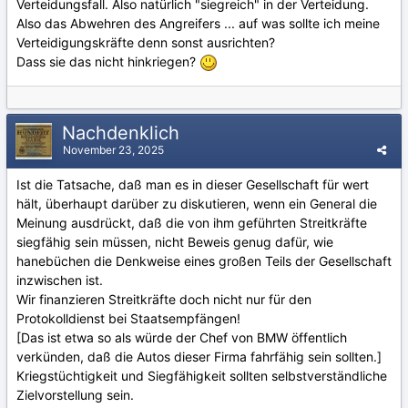
Verteidungsfall. Also natürlich "siegreich" in der Verteidung.
Also das Abwehren des Angreifers ... auf was sollte ich meine
Verteidigungskräfte denn sonst ausrichten?
Dass sie das nicht hinkriegen?
Nachdenklich
November 23, 2025
Ist die Tatsache, daß man es in dieser Gesellschaft für wert
hält, überhaupt darüber zu diskutieren, wenn ein General die
Meinung ausdrückt, daß die von ihm geführten Streitkräfte
siegfähig sein müssen, nicht Beweis genug dafür, wie
hanebüchen die Denkweise eines großen Teils der Gesellschaft
inzwischen ist.
Wir finanzieren Streitkräfte doch nicht nur für den
Protokolldienst bei Staatsempfängen!
[Das ist etwa so als würde der Chef von BMW öffentlich
verkünden, daß die Autos dieser Firma fahrfähig sein sollten.]
Kriegstüchtigkeit und Siegfähigkeit sollten selbstverständliche
Zielvorstellung sein.