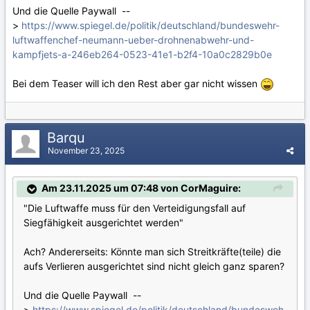
Und die Quelle Paywall --
>
https://www.spiegel.de/politik/deutschland/bundeswehr-
luftwaffenchef-neumann-ueber-drohnenabwehr-und-
kampfjets-a-246eb264-0523-41e1-b2f4-10a0c2829b0e
Bei dem Teaser will ich den Rest aber gar nicht wissen
Barqu
November 23, 2025
Am 23.11.2025 um 07:48 von CorMaguire:
"Die Luftwaffe muss für den Verteidigungsfall auf
Siegfähigkeit ausgerichtet werden"
Ach? Andererseits: Könnte man sich Streitkräfte(teile) die
aufs Verlieren ausgerichtet sind nicht gleich ganz sparen?
Und die Quelle Paywall --
>
https://www.spiegel.de/politik/deutschland/bundesweh