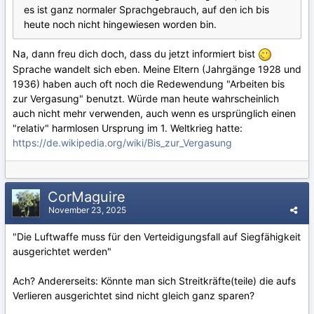
es ist ganz normaler Sprachgebrauch, auf den ich bis
heute noch nicht hingewiesen worden bin.
Na, dann freu dich doch, dass du jetzt informiert bist
Sprache wandelt sich eben. Meine Eltern (Jahrgänge 1928 und
1936) haben auch oft noch die Redewendung "Arbeiten bis
zur Vergasung" benutzt. Würde man heute wahrscheinlich
auch nicht mehr verwenden, auch wenn es ursprünglich einen
"relativ" harmlosen Ursprung im 1. Weltkrieg hatte:
https://de.wikipedia.org/wiki/Bis_zur_Vergasung
CorMaguire
November 23, 2025
"Die Luftwaffe muss für den Verteidigungsfall auf Siegfähigkeit
ausgerichtet werden"
Ach? Andererseits: Könnte man sich Streitkräfte(teile) die aufs
Verlieren ausgerichtet sind nicht gleich ganz sparen?