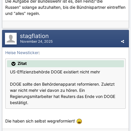
Die Aufgabe der Bundeswehr ist es, den Feind/"die
Russen" solange aufzuhalten, bis die Bündnispartner eintreffen
und "alles" regeln.
stagflation
November 24, 2025
Heise Newsticker
:
Zitat
US-Effizienzbehörde DOGE existiert nicht mehr
DOGE sollte den Behördenapparat reformieren. Zuletzt
war nicht mehr viel davon zu hören. Ein
Regierungsmitarbeiter hat Reuters das Ende von DOGE
bestätigt.
Die haben sich selbst wegreformiert!