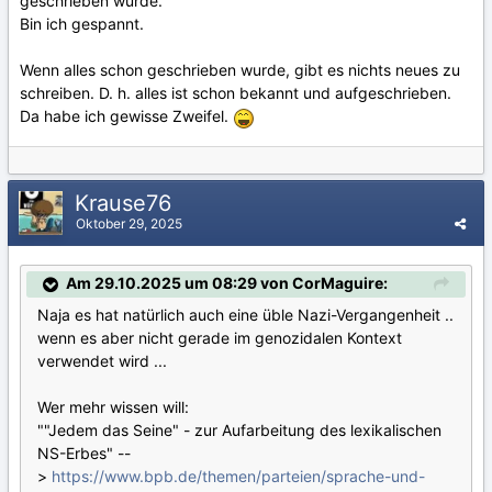
geschrieben wurde.
Bin ich gespannt.
Wenn alles schon geschrieben wurde, gibt es nichts neues zu
schreiben. D. h. alles ist schon bekannt und aufgeschrieben.
Da habe ich gewisse Zweifel.
Krause76
Oktober 29, 2025
Am 29.10.2025 um 08:29 von CorMaguire:
Naja es hat natürlich auch eine üble Nazi-Vergangenheit ..
wenn es aber nicht gerade im genozidalen Kontext
verwendet wird ...
Wer mehr wissen will:
""Jedem das Seine" - zur Aufarbeitung des lexikalischen
NS-Erbes" --
>
https://www.bpb.de/themen/parteien/sprache-und-