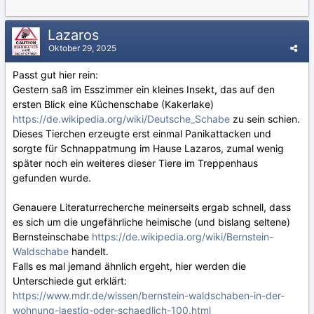
Lazaros
Oktober 29, 2025
Passt gut hier rein:
Gestern saß im Esszimmer ein kleines Insekt, das auf den
ersten Blick eine Küchenschabe (Kakerlake)
https://de.wikipedia.org/wiki/Deutsche_Schabe
zu sein schien.
Dieses Tierchen erzeugte erst einmal Panikattacken und
sorgte für Schnappatmung im Hause Lazaros, zumal wenig
später noch ein weiteres dieser Tiere im Treppenhaus
gefunden wurde.
Genauere Literaturrecherche meinerseits ergab schnell, dass
es sich um die ungefährliche heimische (und bislang seltene)
Bernsteinschabe
https://de.wikipedia.org/wiki/Bernstein-
Waldschabe
handelt.
Falls es mal jemand ähnlich ergeht, hier werden die
Unterschiede gut erklärt:
https://www.mdr.de/wissen/bernstein-waldschaben-in-der-
wohnung-laestig-oder-schaedlich-100.html