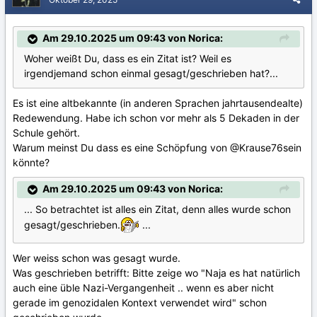
Am 29.10.2025 um 09:43 von Norica:
Woher weißt Du, dass es ein Zitat ist? Weil es
irgendjemand schon einmal gesagt/geschrieben hat?...
Es ist eine altbekannte (in anderen Sprachen jahrtausendealte)
Redewendung. Habe ich schon vor mehr als 5 Dekaden in der
Schule gehört.
Warum meinst Du dass es eine Schöpfung von
@Krause76
sein
könnte?
Am 29.10.2025 um 09:43 von Norica:
... So betrachtet ist alles ein Zitat, denn alles wurde schon
gesagt/geschrieben.
...
Wer weiss schon was gesagt wurde.
Was geschrieben betrifft: Bitte zeige wo "Naja es hat natürlich
auch eine üble Nazi-Vergangenheit .. wenn es aber nicht
gerade im genozidalen Kontext verwendet wird" schon