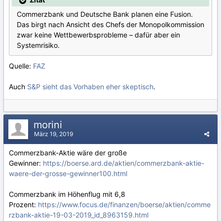
Commerzbank und Deutsche Bank planen eine Fusion.
Das birgt nach Ansicht des Chefs der Monopolkommission
zwar keine Wettbewerbsprobleme – dafür aber ein
Systemrisiko.
Quelle:
FAZ
Auch
S&P sieht das Vorhaben eher skeptisch
.
morini
März 19, 2019
Commerzbank-Aktie wäre der große
Gewinner:
https://boerse.ard.de/aktien/commerzbank-aktie-
waere-der-grosse-gewinner100.html
Commerzbank im Höhenflug mit 6,8
Prozent:
https://www.focus.de/finanzen/boerse/aktien/comme
rzbank-aktie-19-03-2019_id_8963159.html