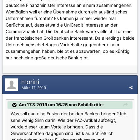
deutsche Finanzminister Interesse an einem zusammengehen.
Womöglich weil er eine Übernahme durch ein ausländisches
Unternehmen fürchtet? Es kamen ja immer wieder mal
Gerüchte auf, dass etwa die UniCredit Interesse an der
Commerzbank hat. Die Deutsche Bank wäre vielleicht für eine
der französischen Großbanken interessant. Da allerdings beide
Unternehmenschefetagen Vorbehalte gegenüber einem
zusammengehen haben, bleibt es abzuwarten, ob es künftig
nur noch eine große deutsche Bank gibt.
morini
März 17, 2019
Am 17.3.2019 um 16:25 von Schildkröte:
Was soll nun eine Fusion der beiden Banken bringen? Ich
sehe wenig Sinn darin. Wie der FAZ-Artikel aufzeigt,
würde dieser kaum Vorteile bringen. Dass die
Gewerkschaften dagegen sind, ist klar. Schließlich
würden dann weitere Filialen geschlossen und