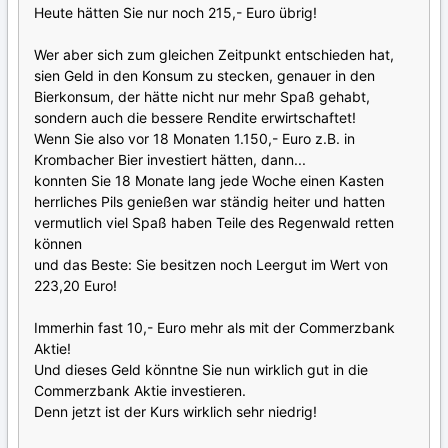
Heute hätten Sie nur noch 215,- Euro übrig!
Wer aber sich zum gleichen Zeitpunkt entschieden hat,
sien Geld in den Konsum zu stecken, genauer in den
Bierkonsum, der hätte nicht nur mehr Spaß gehabt,
sondern auch die bessere Rendite erwirtschaftet!
Wenn Sie also vor 18 Monaten 1.150,- Euro z.B. in
Krombacher Bier investiert hätten, dann...
konnten Sie 18 Monate lang jede Woche einen Kasten
herrliches Pils genießen war ständig heiter und hatten
vermutlich viel Spaß haben Teile des Regenwald retten
können
und das Beste: Sie besitzen noch Leergut im Wert von
223,20 Euro!
Immerhin fast 10,- Euro mehr als mit der Commerzbank
Aktie!
Und dieses Geld könntne Sie nun wirklich gut in die
Commerzbank Aktie investieren.
Denn jetzt ist der Kurs wirklich sehr niedrig!