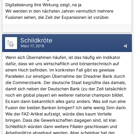
Digitalisierung ihre Wirkung zeigt..na ja.
Wir werden in den nächsten Jahren vermutlich mehrere
Fusionen sehen, die Zeit der Expansionen ist vorüber.
Schildkröte
März 17, 2019
Wenn sich Übernahmen häufen, ist das häufig ein Indikator
dafür, dass wir uns wirtschaftlich und börsentechnisch auf
einem Hoch befinden. Im konkreten Fall gibt es gewisse
Parallelen zur einstigen Übernahme der Dresdner Bank durch
die Commerzbank. Der deutsche Staat begrüßte das damals,
damit sich neben der Deutschen Bank (zu der Zeit tatsächlich
noch ein global player) ein weiterer national champion bildet.
Es kam dann bekanntlich alles ganz anders. Was soll nun eine
Fusion der beiden Banken bringen? Ich sehe wenig Sinn darin.
Wie der FAZ-Artikel aufzeigt, würde dies kaum Vorteile
bringen. Dass die Gewerkschaften dagegen sind, ist klar.
Schließlich würden dann weitere Filialen geschlossen und
Arbeitsplätze abgebaut werden. Aber scheinbar hat der