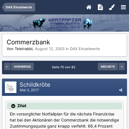
DAX Einzelwerte
Commerzbank
Von Teletrabbi,
August 12, 2003
in
DAX Einzelwerte
VORHERIGE
NÄCHSTE
Seite 70 von 82
Schildkröte
Mai 3, 2017
Zitat
Ein vorsorglicher Notfallplan für die nächste Finanzkrise
hat bei den Aktionären der Commerzbank die notwendige
Zustimmungsquote ganz knapp verfehlt. 66,4 Prozent