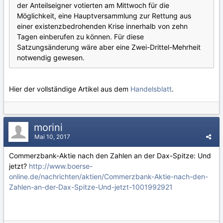
der Anteilseigner votierten am Mittwoch für die
Möglichkeit, eine Hauptversammlung zur Rettung aus
einer existenzbedrohenden Krise innerhalb von zehn
Tagen einberufen zu können. Für diese
Satzungsänderung wäre aber eine Zwei-Drittel-Mehrheit
notwendig gewesen.
Hier der vollständige Artikel aus dem
Handelsblatt
.
morini
Mai 10, 2017
Commerzbank-Aktie nach den Zahlen an der Dax-Spitze: Und
jetzt?
http://www.boerse-
online.de/nachrichten/aktien/Commerzbank-Aktie-nach-den-
Zahlen-an-der-Dax-Spitze-Und-jetzt-1001992921