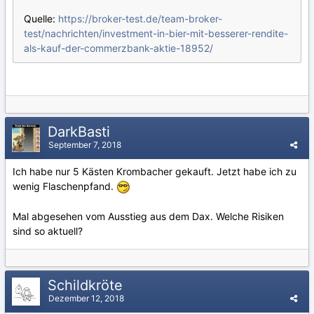
Quelle:
https://broker-test.de/team-broker-
test/nachrichten/investment-in-bier-mit-besserer-rendite-
als-kauf-der-commerzbank-aktie-18952/
DarkBasti
September 7, 2018
Ich habe nur 5 Kästen Krombacher gekauft. Jetzt habe ich zu
wenig Flaschenpfand.
Mal abgesehen vom Ausstieg aus dem Dax. Welche Risiken
sind so aktuell?
Schildkröte
Dezember 12, 2018