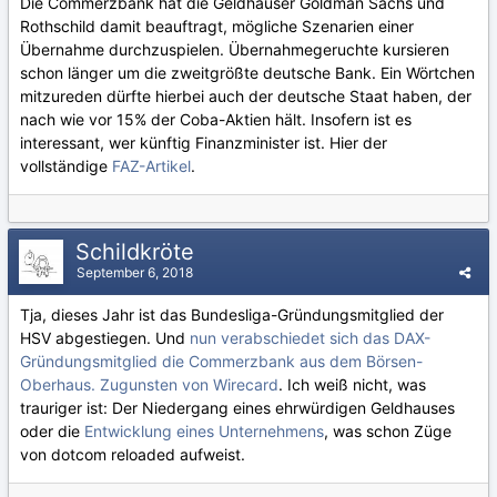
Die Commerzbank hat die Geldhäuser Goldman Sachs und
Rothschild damit beauftragt, mögliche Szenarien einer
Übernahme durchzuspielen. Übernahmegeruchte kursieren
schon länger um die zweitgrößte deutsche Bank. Ein Wörtchen
mitzureden dürfte hierbei auch der deutsche Staat haben, der
nach wie vor 15% der Coba-Aktien hält. Insofern ist es
interessant, wer künftig Finanzminister ist. Hier der
vollständige
FAZ-Artikel
.
Schildkröte
September 6, 2018
Tja, dieses Jahr ist das Bundesliga-Gründungsmitglied der
HSV abgestiegen. Und
nun verabschiedet sich das DAX-
Gründungsmitglied die Commerzbank aus dem Börsen-
Oberhaus. Zugunsten von Wirecard
. Ich weiß nicht, was
trauriger ist: Der Niedergang eines ehrwürdigen Geldhauses
oder die
Entwicklung eines Unternehmens
, was schon Züge
von dotcom reloaded aufweist.