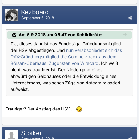
Kezboard
September 6, 2018
Am 6.9.2018 um 05:47 von Schildkröte:
Tja, dieses Jahr ist das Bundesliga-Gründungsmitglied
der HSV abgestiegen. Und
nun verabschiedet sich das
DAX-Gründungsmitglied die Commerzbank aus dem
Börsen-Oberhaus. Zugunsten von Wirecard
. Ich weiß
nicht, was trauriger ist: Der Niedergang eines
ehrwürdigen Geldhauses oder die Entwicklung eines
Unternehmens, was schon Züge von dotcom reloaded
aufweist.
Trauriger? Der Abstieg des HSV ...
Stoiker
September 6, 2018