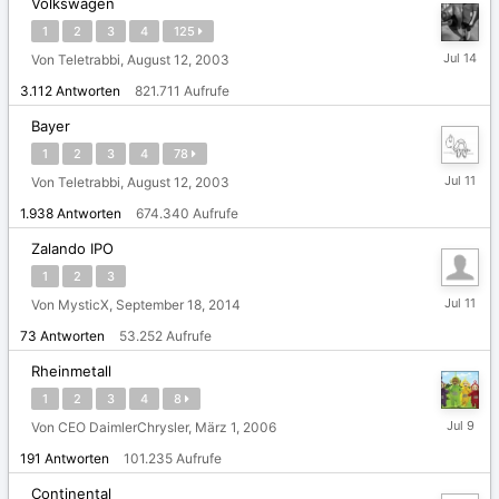
Volkswagen
1
2
3
4
125
14.
Von Teletrabbi,
August 12, 2003
Juli
3.112
Antworten
821.711
Aufrufe
Bayer
1
2
3
4
78
11.
Von Teletrabbi,
August 12, 2003
Juli
1.938
Antworten
674.340
Aufrufe
Zalando IPO
1
2
3
11.
Von MysticX,
September 18, 2014
Juli
73
Antworten
53.252
Aufrufe
Rheinmetall
1
2
3
4
8
9.
Von CEO DaimlerChrysler,
März 1, 2006
Juli
191
Antworten
101.235
Aufrufe
Continental