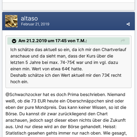
altaso
Februar 21, 2019
Am 21.2.2019 um 17:45 von T.M.:
Ich schätze das aktuell so ein, da ich mir den Chartverlauf
anschaue und da sieht man, dass der Kurs über die
letzten 5 Jahre bei max. 74-75€ war und im vgl. dazu
einen min. Wert von etwa 64€ hatte.
Deshalb schätze ich den Wert aktuell mir den 73€ recht
hoch ein.
@Schwachzocker
hat es doch Prima beschrieben. Niemand
weiß, ob die 73 EUR heute ein Oberschnäppchen sind oder
eben der pure Mondpreis. Das kann keiner Wissen, so ist die
Börse. Du kannst dir zwar zurückliegend den Chart
anschauen, jedoch sagt dieser eben nichts über die Zukunft
aus. Und nur diese wird an der Börse gehandelt. Heisst:
Statistisch gesehen gehts immer nur nach oben. Wie gesagt,