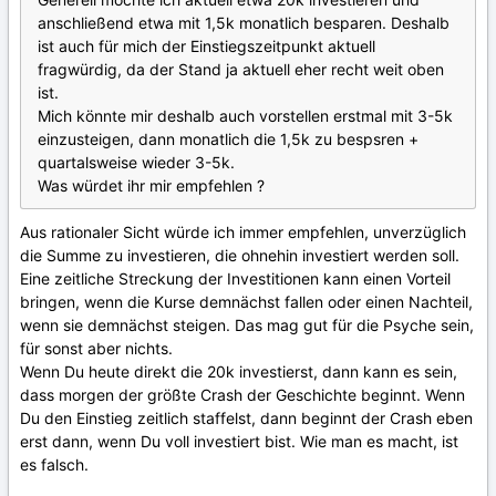
anschließend etwa mit 1,5k monatlich besparen. Deshalb
ist auch für mich der Einstiegszeitpunkt aktuell
fragwürdig, da der Stand ja aktuell eher recht weit oben
ist.
Mich könnte mir deshalb auch vorstellen erstmal mit 3-5k
einzusteigen, dann monatlich die 1,5k zu bespsren +
quartalsweise wieder 3-5k.
Was würdet ihr mir empfehlen ?
Aus rationaler Sicht würde ich immer empfehlen, unverzüglich
die Summe zu investieren, die ohnehin investiert werden soll.
Eine zeitliche Streckung der Investitionen kann einen Vorteil
bringen, wenn die Kurse demnächst fallen oder einen Nachteil,
wenn sie demnächst steigen. Das mag gut für die Psyche sein,
für sonst aber nichts.
Wenn Du heute direkt die 20k investierst, dann kann es sein,
dass morgen der größte Crash der Geschichte beginnt. Wenn
Du den Einstieg zeitlich staffelst, dann beginnt der Crash eben
erst dann, wenn Du voll investiert bist. Wie man es macht, ist
es falsch.