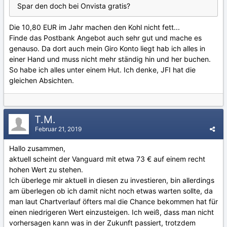
Spar den doch bei Onvista gratis?
Die 10,80 EUR im Jahr machen den Kohl nicht fett...
Finde das Postbank Angebot auch sehr gut und mache es
genauso. Da dort auch mein Giro Konto liegt hab ich alles in
einer Hand und muss nicht mehr ständig hin und her buchen.
So habe ich alles unter einem Hut. Ich denke, JFI hat die
gleichen Absichten.
T.M.
Februar 21, 2019
Hallo zusammen,
aktuell scheint der Vanguard mit etwa 73 € auf einem recht
hohen Wert zu stehen.
Ich überlege mir aktuell in diesen zu investieren, bin allerdings
am überlegen ob ich damit nicht noch etwas warten sollte, da
man laut Chartverlauf öfters mal die Chance bekommen hat für
einen niedrigeren Wert einzusteigen. Ich weiß, dass man nicht
vorhersagen kann was in der Zukunft passiert, trotzdem