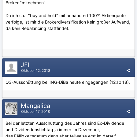
Broker "mitnehmen".
Da ich stur "buy and hold" mit annähernd 100% Aktienquote
verfolge, ist mir die Brokerdiversifikation kein großer Aufwand,
da kein Rebalancing stattfindet.
JFI
Oktober 12, 2018
Q3-Ausschüttung bei ING-DiBa heute eingegangen (12.10.18).
Mangalica
Oktober 17, 2018
Bei der letzten Ausschüttung des Jahres sind Ex-Dividende
und Dividendenstichtag ja immer im Dezember,
das Fälligkeitsdatum dann aber teilweise erst im darauf