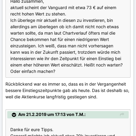
Hallo zusammen,
aktuell scheint der Vanguard mit etwa 73 € auf einem
recht hohen Wert zu stehen.
Ich überlege mir aktuell in diesen zu investieren, bin
allerdings am überlegen ob ich damit nicht noch etwas
warten sollte, da man laut Chartverlauf öfters mal die
Chance bekommen hat für einen niedrigeren Wert
einzusteigen. Ich weiß, dass man nicht vorhersagen
kann was in der Zukunft passiert, trotzdem würde mich
interessieren wie ihr den Zeitpunkt für einen Einstieg bei
einem eher höheren Wert einschätzt. Heißt noch warten?
Oder einfach machen?
Rückblickend war es immer so, dass es in der Vergangenheit
bessere Einstiegszeitpunkte gab als heute. Das ist deshalb so,
weil die Aktienkurse langfristig gestiegen sind.
Am 21.2.2019 um 17:13 von T.M.:
Danke für eure Tipps.
Generell möchte ich aktuell etwa 20k investieren und