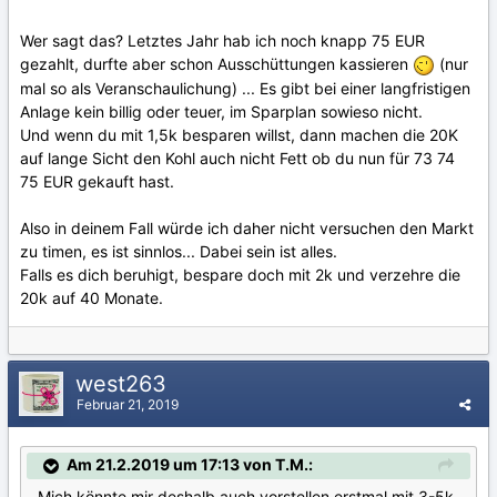
Wer sagt das? Letztes Jahr hab ich noch knapp 75 EUR
gezahlt, durfte aber schon Ausschüttungen kassieren
(nur
mal so als Veranschaulichung) ... Es gibt bei einer langfristigen
Anlage kein billig oder teuer, im Sparplan sowieso nicht.
Und wenn du mit 1,5k besparen willst, dann machen die 20K
auf lange Sicht den Kohl auch nicht Fett ob du nun für 73 74
75 EUR gekauft hast.
Also in deinem Fall würde ich daher nicht versuchen den Markt
zu timen, es ist sinnlos... Dabei sein ist alles.
Falls es dich beruhigt, bespare doch mit 2k und verzehre die
20k auf 40 Monate.
west263
Februar 21, 2019
Am 21.2.2019 um 17:13 von T.M.:
Mich könnte mir deshalb auch vorstellen erstmal mit 3-5k