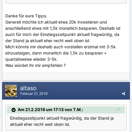
Danke für eure Tipps.
Generell möchte ich aktuell etwa 20k investieren und
anschließend etwa mit 1,5k monatlich besparen. Deshalb ist
auch für mich der Einstiegszeitpunkt aktuell fragwürdig, da
der Stand ja aktuell eher recht weit oben ist.
Mich könnte mir deshalb auch vorstellen erstmal mit 3-5k
einzusteigen, dann monatlich die 1,5k zu bespsren +
quartalsweise wieder 3-5k.
Was würdet ihr mir empfehlen ?
altaso
Februar 21, 2019
Am 21.2.2019 um 17:13 von T.M.:
Einstiegszeitpunkt aktuell fragwürdig, da der Stand ja
aktuell eher recht weit oben ist.