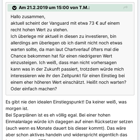
Am 21.2.2019 um 15:00 von T.M.:
Hallo zusammen,
aktuell scheint der Vanguard mit etwa 73 € auf einem
recht hohen Wert zu stehen.
Ich überlege mir aktuell in diesen zu investieren, bin
allerdings am überlegen ob ich damit nicht noch etwas
warten sollte, da man laut Chartverlauf öfters mal die
Chance bekommen hat für einen niedrigeren Wert
einzusteigen. Ich weiß, dass man nicht vorhersagen
kann was in der Zukunft passiert, trotzdem würde mich
interessieren wie ihr den Zeitpunkt für einen Einstieg bei
einem eher höheren Wert einschätzt. Heißt noch warten?
Oder einfach machen?
Es gibt nie den idealen Einstiegspunkt! Da keiner weiß, was
morgen ist.
Bei Sparplänen ist es eh völlig egal. Bei einer hohen
Einmalanlage würde ich dagegen auf einen Rücksetzer setzen
(auch wenn es Monate dauert bis dieser kommt). Das wäre
aber schon aktives handeln und widerspricht eigentlich das