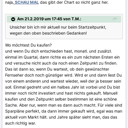
naja,
SCHAU MAL
das gibt der Chart so nicht ganz her.
Am 21.2.2019 um 17:45 von T.M.:
Unsicher bin ich mir aktuell nur beim Startzeitpunkt,
wegen den oben beschrieben Gedanken!
Wo möchtest Du kaufen?
und wenn Du dich entschieden hast, monatl. und zusätzl.
einmal im Quartal, dann richte es ein zum nächsten Ersten ein
und versuche nicht auch da noch einen Zeitpunkt zu finden.
Das ist dann so, wenn Du wartest, ob dein gewünschter
Fernseher doch noch günstiger wird. Wird er und dann liest Du
von einem anderen und wartest wieder, weil der ja besser sein
soll. Einmal gedreht und ein halbes Jahr ist vorbei und Du bist
immer noch nicht investiert und hast nichts gekauft. Manuell
kaufen und den Zeitpunkt selber bestimmen ist eine schöne
Sache. Aber nur, wenn man es dann auch macht. Für viele sind
Sparpläne perfekt, da dann immer gekauft wird, egal was man
aktuell vom Markt hält. und Jahre später sieht man, das das
auch richtig war.