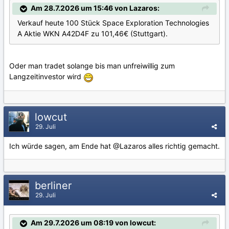
Am 28.7.2026 um 15:46 von Lazaros:
Verkauf heute 100 Stück Space Exploration Technologies
A Aktie WKN A42D4F zu 101,46€ (Stuttgart).
Oder man tradet solange bis man unfreiwillig zum
Langzeitinvestor wird
lowcut
29. Juli
Ich würde sagen, am Ende hat
@Lazaros
alles richtig gemacht.
berliner
29. Juli
Am 29.7.2026 um 08:19 von lowcut: