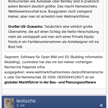
Konkurrenten wie Autodesk oder Bentley sind in praktisch
jedem Bereich deutlich größer. Das macht Nemetscheks
Wettbewerbsvorteil bzw. Burggraben nicht zwingend
kleiner, aber man ist sicherlich kein Weltmarktführer.
Großer US-Zuwachs:
Tatsächlich eine wirklich große
Übernahme, die auf einen Schlag die Netto-Verschuldung
mehr als verdoppelt und man sich einen Private Equity
Fonds in ein Familienunternehmen als Anteilseigner mit ins
Boot holt.
Segment: Software für Open BIM und 5D (Building Information
Modeling), zumindest hat das mir bei meiner vorherigen
Recherche folgende Infos
ausgegeben: www.weltmarktfuehrerindex.de/profil/nemetsche
k oder Die Nemetschek SE (ISIN: DE0006452907) ist ein
globaler Marktführer in der Bau- und Planungssoftware
leoluchs
2. Juli