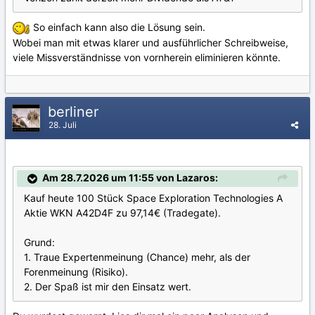
So einfach kann also die Lösung sein.
Wobei man mit etwas klarer und ausführlicher Schreibweise,
viele Missverständnisse von vornherein eliminieren könnte.
berliner
28. Juli
Am 28.7.2026 um 11:55 von Lazaros:
Kauf heute 100 Stück Space Exploration Technologies A
Aktie WKN A42D4F zu 97,14€ (Tradegate).
Grund:
1. Traue Expertenmeinung (Chance) mehr, als der
Forenmeinung (Risiko).
2. Der Spaß ist mir den Einsatz wert.