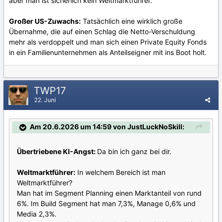
aber man ist sicherlich kein Weltmarktführer.
Großer US-Zuwachs:
Tatsächlich eine wirklich große
Übernahme, die auf einen Schlag die Netto-Verschuldung
mehr als verdoppelt und man sich einen Private Equity Fonds
in ein Familienunternehmen als Anteilseigner mit ins Boot holt.
TWP17
22. Juni
Am 20.6.2026 um 14:59 von JustLuckNoSkill:
Übertriebene KI-Angst:
Da bin ich ganz bei dir.
Weltmarktführer:
In welchem Bereich ist man
Weltmarktführer?
Man hat im Segment Planning einen Marktanteil von rund
6%. Im Build Segment hat man 7,3%, Manage 0,6% und
Media 2,3%.