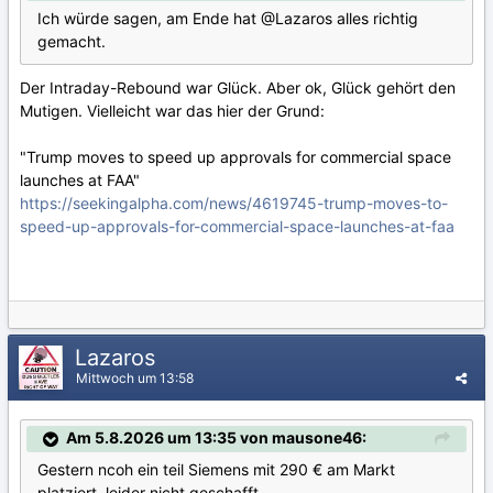
Ich würde sagen, am Ende hat
@Lazaros
alles richtig
gemacht.
Der Intraday-Rebound war Glück. Aber ok, Glück gehört den
Mutigen. Vielleicht war das hier der Grund:
"Trump moves to speed up approvals for commercial space
launches at FAA"
https://seekingalpha.com/news/4619745-trump-moves-to-
speed-up-approvals-for-commercial-space-launches-at-faa
Lazaros
Mittwoch um 13:58
Am 5.8.2026 um 13:35 von mausone46:
Gestern ncoh ein teil Siemens mit 290 € am Markt
platziert, leider nicht geschafft.