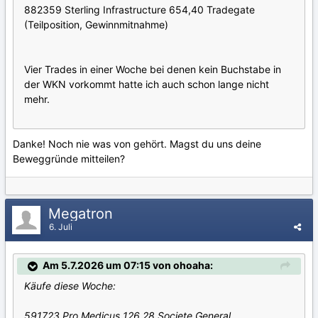
882359 Sterling Infrastructure 654,40 Tradegate
(Teilposition, Gewinnmitnahme)
Vier Trades in einer Woche bei denen kein Buchstabe in
der WKN vorkommt hatte ich auch schon lange nicht
mehr.
Danke! Noch nie was von gehört. Magst du uns deine
Beweggründe mitteilen?
Megatron
6. Juli
Am 5.7.2026 um 07:15 von ohoaha:
Käufe diese Woche:
591723 Pro Medicus 126,28 Societe General