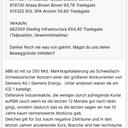
919730 Ansea Brown Boveri 93,76 Tradegate
915322 SOL SPA Anzioni 59,60 Tradegate
Verkäufe:
882359 Sterling Infrastructure 654,40 Tradegate
(Teilposition, Gewinnmitnahme)
Danke! Noch nie was von gehört. Magst du uns deine
Beweggründe mitteilen?
ABB ist mit ca 350 Mrd. Marktkapitalisierung als Schwedisch-
Schweizerischer Konzern einer der größeren Konkurrenten von
Siemens AG / Siemens Energy. Unter anderem waren sie am
ICE 1 beteiligt.
Defensive Industrieaktie, die weniger durch aufregende Kurse
auffällt (auch wenn es die letzten 12 Monate gut nach oben
ging), sondern dadurch das es die letzten sagen wir mal 10
Jahre kaum nennenswerte Abstürze gab.
Gleiches gilt für Sol, kaum negative Zeiträume und in den
letzten Jahren anziehender Kurs, Branche sind hier technische