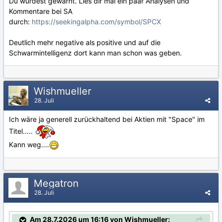
Du wurdest gewarnt. Lies dir mal ein paar Analysen und
Kommentare bei SA
durch:
https://seekingalpha.com/symbol/SPCX
Deutlich mehr negative als positive und auf die
Schwarmintelligenz dort kann man schon was geben.
Wishmueller
28. Juli
Ich wäre ja generell zurückhaltend bei Aktien mit "Space" im
Titel.....
Kann weg....
Megatron
28. Juli
Am 28.7.2026 um 16:16 von Wishmueller: