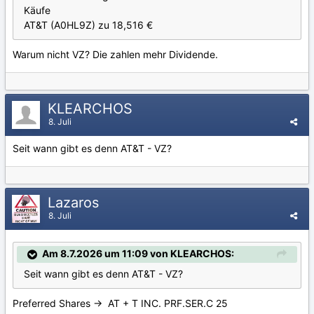
Käufe
AT&T (A0HL9Z) zu 18,516 €
Warum nicht VZ? Die zahlen mehr Dividende.
KLEARCHOS
8. Juli
Seit wann gibt es denn AT&T - VZ?
Lazaros
8. Juli
Am 8.7.2026 um 11:09 von KLEARCHOS:
Seit wann gibt es denn AT&T - VZ?
Preferred Shares -> AT + T INC. PRF.SER.C 25