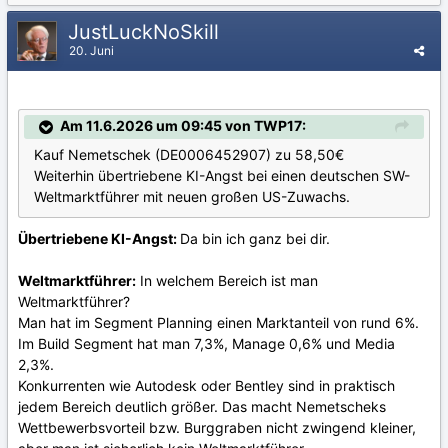
JustLuckNoSkill
20. Juni
Am 11.6.2026 um 09:45 von TWP17:
Kauf Nemetschek (DE0006452907) zu 58,50€
Weiterhin übertriebene KI-Angst bei einen deutschen SW-
Weltmarktführer mit neuen großen US-Zuwachs.
Übertriebene KI-Angst:
Da bin ich ganz bei dir.
Weltmarktführer:
In welchem Bereich ist man
Weltmarktführer?
Man hat im Segment Planning einen Marktanteil von rund 6%.
Im Build Segment hat man 7,3%, Manage 0,6% und Media
2,3%.
Konkurrenten wie Autodesk oder Bentley sind in praktisch
jedem Bereich deutlich größer. Das macht Nemetscheks
Wettbewerbsvorteil bzw. Burggraben nicht zwingend kleiner,