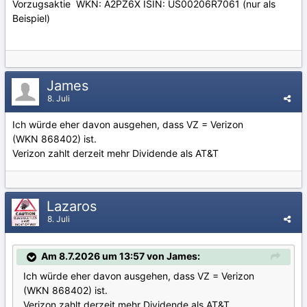
Vorzugsaktie WKN: A2PZ6X ISIN: US00206R7061 (nur als
Beispiel)
James
8. Juli
Ich würde eher davon ausgehen, dass VZ = Verizon
(WKN 868402) ist.
Verizon zahlt derzeit mehr Dividende als AT&T
Lazaros
8. Juli
Am 8.7.2026 um 13:57 von James:
Ich würde eher davon ausgehen, dass VZ = Verizon
(WKN 868402) ist.
Verizon zahlt derzeit mehr Dividende als AT&T