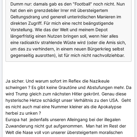
Dumm nur: damals gab es den "Football" noch nicht. Nun
hat den ein grenzdebiler Irrer mit übersteigertem
Geltungsdrang und generell unterirdischen Manieren im
direkten Zugriff. Für mich eine recht beängstigende
Vorstellung. Wie das der Welt und meinem Depot
längerfristig einen Nutzen bringen soll, wenn hier alles
eine radioaktiv strahlende Wüste wird (oder die Amis sich,
um das zu verhindern, in einem neuen Bürgerkrieg selbst
gegenseitig ausrotten), ist für mich nicht nachvollziehbar.
Ja sicher. Und warum sofort im Reflex die Nazikeule
schwingen ? Es gibt keine Grautöne und Abstufungen mehr. Da
wird Trump gleich zum nächsten Hitler gekrönt. Genau diese
hysterische Hetze schädigt unser Verhältnis zu den USA. Geht
es nicht auch mal eine Nummer kleiner als die Apokalypse
herbei zu unken ?
Europa hat jedenfalls unseren Alleingang bei der illegalen
Zuwanderung nicht gut aufgenommen. Man hat im Rest der
Welt die Nase voll von unserer übersteigertem moralischen