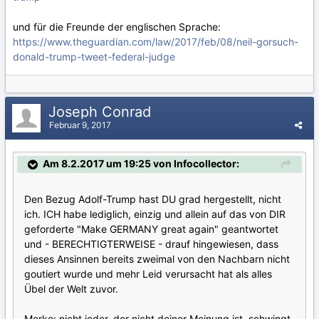
und für die Freunde der englischen Sprache:
https://www.theguardian.com/law/2017/feb/08/neil-gorsuch-
donald-trump-tweet-federal-judge
Joseph Conrad
Februar 9, 2017
Am 8.2.2017 um 19:25 von Infocollector:
Den Bezug Adolf-Trump hast DU grad hergestellt, nicht
ich. ICH habe lediglich, einzig und allein auf das von DIR
geforderte "Make GERMANY great again" geantwortet
und - BERECHTIGTERWEISE - drauf hingewiesen, dass
dieses Ansinnen bereits zweimal von den Nachbarn nicht
goutiert wurde und mehr Leid verursacht hat als alles
Übel der Welt zuvor.
Merke: nicht jeder, der nicht deiner Meinung ist, schwingt