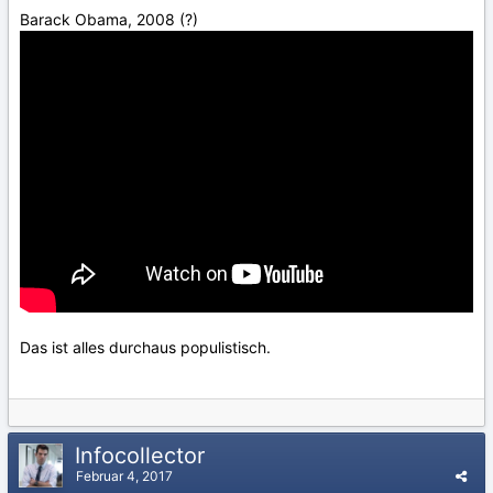
Barack Obama, 2008 (?)
Das ist alles durchaus populistisch.
Infocollector
Februar 4, 2017