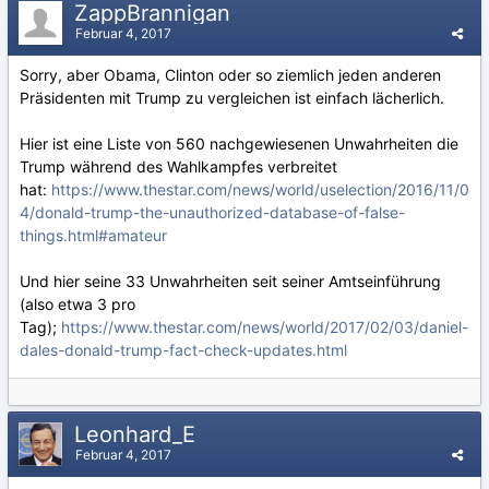
ZappBrannigan
Februar 4, 2017
Sorry, aber Obama, Clinton oder so ziemlich jeden anderen
Präsidenten mit Trump zu vergleichen ist einfach lächerlich.
Hier ist eine Liste von 560 nachgewiesenen Unwahrheiten die
Trump während des Wahlkampfes verbreitet
hat:
https://www.thestar.com/news/world/uselection/2016/11/0
4/donald-trump-the-unauthorized-database-of-false-
things.html#amateur
Und hier seine 33 Unwahrheiten seit seiner Amtseinführung
(also etwa 3 pro
Tag);
https://www.thestar.com/news/world/2017/02/03/daniel-
dales-donald-trump-fact-check-updates.html
Leonhard_E
Februar 4, 2017