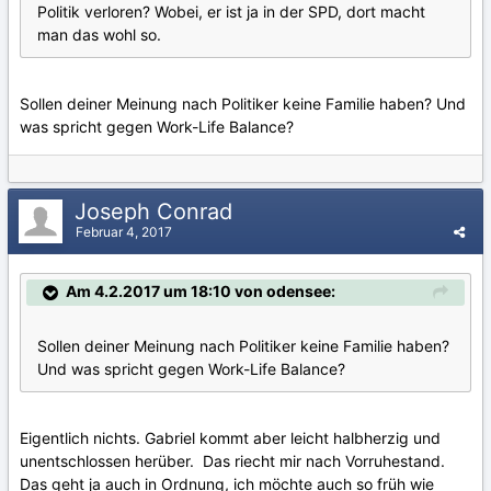
Politik verloren? Wobei, er ist ja in der SPD, dort macht
man das wohl so.
Sollen deiner Meinung nach Politiker keine Familie haben? Und
was spricht gegen Work-Life Balance?
Joseph Conrad
Februar 4, 2017
Am 4.2.2017 um 18:10 von odensee:
Sollen deiner Meinung nach Politiker keine Familie haben?
Und was spricht gegen Work-Life Balance?
Eigentlich nichts. Gabriel kommt aber leicht halbherzig und
unentschlossen herüber. Das riecht mir nach Vorruhestand.
Das geht ja auch in Ordnung, ich möchte auch so früh wie