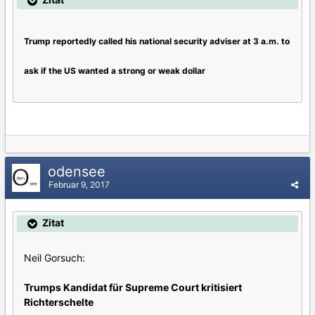
Trump reportedly called his national security adviser at 3 a.m. to
ask if the US wanted a strong or weak dollar
odensee
Februar 9, 2017
Zitat
Neil Gorsuch:
Trumps Kandidat für Supreme Court kritisiert
Richterschelte