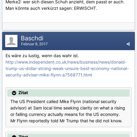
Merke2: wer sich diesen Schuh anzieht, dem passt er auch.
Man könnte auch verkürzt sagen: ERWISCHT.
Baschdi
Februar 8, 2017
Es wäre zu lustig, wenn das wahr ist.
http://www.independent.co.uk/news/business/news/donald-
trump-us-dollar-strong-weak-unsure-best-economy-national-
security-adviser-mike-flynn-a7568771.html
Zitat
The US President called Mike Flynn (national security
advisor) at 3am local time seeking clarity on what a rising
or falling currency actually means for the US economy.
Mr Flynn reportedly told Mr Trump that he did not know.
Zitat