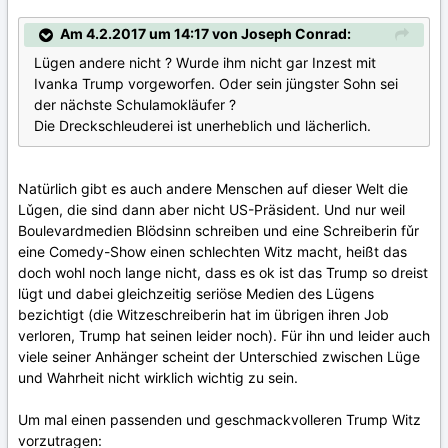
Am 4.2.2017 um 14:17 von Joseph Conrad:
Lügen andere nicht ? Wurde ihm nicht gar Inzest mit
Ivanka Trump vorgeworfen. Oder sein jüngster Sohn sei
der nächste Schulamokläufer ?
Die Dreckschleuderei ist unerheblich und lächerlich.
Natürlich gibt es auch andere Menschen auf dieser Welt die
Lǔgen, die sind dann aber nicht US-Präsident. Und nur weil
Boulevardmedien Blödsinn schreiben und eine Schreiberin fǔr
eine Comedy-Show einen schlechten Witz macht, heißt das
doch wohl noch lange nicht, dass es ok ist das Trump so dreist
lügt und dabei gleichzeitig seriöse Medien des Lügens
bezichtigt (die Witzeschreiberin hat im übrigen ihren Job
verloren, Trump hat seinen leider noch). Für ihn und leider auch
viele seiner Anhänger scheint der Unterschied zwischen Lüge
und Wahrheit nicht wirklich wichtig zu sein.
Um mal einen passenden und geschmackvolleren Trump Witz
vorzutragen: