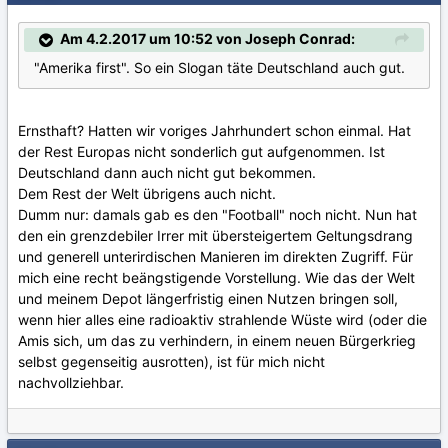
Am 4.2.2017 um 10:52 von Joseph Conrad:
"Amerika first". So ein Slogan täte Deutschland auch gut.
Ernsthaft? Hatten wir voriges Jahrhundert schon einmal. Hat
der Rest Europas nicht sonderlich gut aufgenommen. Ist
Deutschland dann auch nicht gut bekommen.
Dem Rest der Welt übrigens auch nicht.
Dumm nur: damals gab es den "Football" noch nicht. Nun hat
den ein grenzdebiler Irrer mit übersteigertem Geltungsdrang
und generell unterirdischen Manieren im direkten Zugriff. Für
mich eine recht beängstigende Vorstellung. Wie das der Welt
und meinem Depot längerfristig einen Nutzen bringen soll,
wenn hier alles eine radioaktiv strahlende Wüste wird (oder die
Amis sich, um das zu verhindern, in einem neuen Bürgerkrieg
selbst gegenseitig ausrotten), ist für mich nicht
nachvollziehbar.