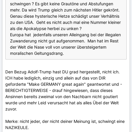
schwingen ? Es gibt keine Grautöne und Abstufungen
mehr. Da wird Trump gleich zum nächsten Hitler gekrönt.
Genau diese hysterische Hetze schädigt unser Verhältnis
zu den USA. Geht es nicht auch mal eine Nummer kleiner
als die Apokalypse herbei zu unken ?
Europa hat jedenfalls unseren Alleingang bei der illegalen
Zuwanderung nicht gut aufgenommen. Man hat im Rest
der Welt die Nase voll von unserer übersteigertem
moralischen Geltungsdrang.
Den Bezug Adolf-Trump hast DU grad hergestellt, nicht ich.
ICH habe lediglich, einzig und allein auf das von DIR
geforderte "Make GERMANY great again" geantwortet und -
BERECHTIGTERWEISE - drauf hingewiesen, dass dieses
Ansinnen bereits zweimal von den Nachbarn nicht goutiert
wurde und mehr Leid verursacht hat als alles Übel der Welt
zuvor.
Merke: nicht jeder, der nicht deiner Meinung ist, schwingt eine
NAZIKEULE.