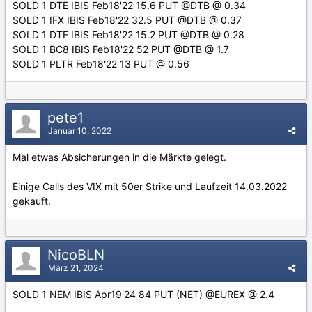
SOLD 1 DTE IBIS Feb18'22 15.6 PUT @DTB @ 0.34
SOLD 1 IFX IBIS Feb18'22 32.5 PUT @DTB @ 0.37
SOLD 1 DTE IBIS Feb18'22 15.2 PUT @DTB @ 0.28
SOLD 1 BC8 IBIS Feb18'22 52 PUT @DTB @ 1.7
SOLD 1 PLTR Feb18'22 13 PUT @ 0.56
pete1
Januar 10, 2022
Mal etwas Absicherungen in die Märkte gelegt.
Einige Calls des VIX mit 50er Strike und Laufzeit 14.03.2022
gekauft.
NicoBLN
März 21, 2024
SOLD 1 NEM IBIS Apr19'24 84 PUT (NET) @EUREX @ 2.4