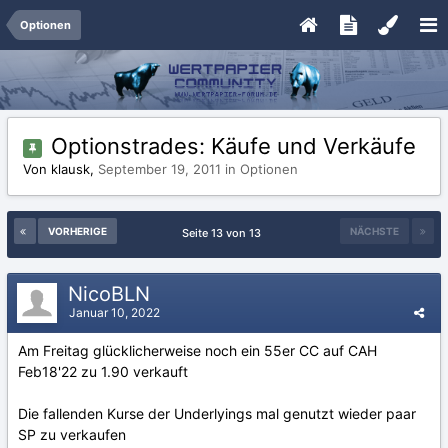
Optionen
Optionstrades: Käufe und Verkäufe
Von klausk,
September 19, 2011
in
Optionen
VORHERIGE
NÄCHSTE
Seite 13 von 13
NicoBLN
Januar 10, 2022
Am Freitag glücklicherweise noch ein 55er CC auf CAH
Feb18'22 zu 1.90 verkauft
Die fallenden Kurse der Underlyings mal genutzt wieder paar
SP zu verkaufen