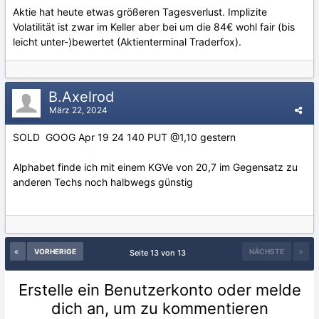
Aktie hat heute etwas größeren Tagesverlust. Implizite
Volatilität ist zwar im Keller aber bei um die 84€ wohl fair (bis
leicht unter-)bewertet (Aktienterminal Traderfox).
B.Axelrod
März 22, 2024
SOLD GOOG Apr 19 24 140 PUT @1,10 gestern
Alphabet finde ich mit einem KGVe von 20,7 im Gegensatz zu
anderen Techs noch halbwegs günstig
VORHERIGE
NÄCHSTE
Seite 13 von 13
Erstelle ein Benutzerkonto oder melde
dich an, um zu kommentieren