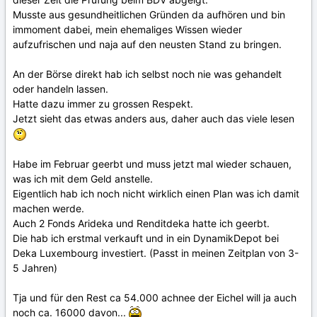
Musste aus gesundheitlichen Gründen da aufhören und bin
immoment dabei, mein ehemaliges Wissen wieder
aufzufrischen und naja auf den neusten Stand zu bringen.
An der Börse direkt hab ich selbst noch nie was gehandelt
oder handeln lassen.
Hatte dazu immer zu grossen Respekt.
Jetzt sieht das etwas anders aus, daher auch das viele lesen
Habe im Februar geerbt und muss jetzt mal wieder schauen,
was ich mit dem Geld anstelle.
Eigentlich hab ich noch nicht wirklich einen Plan was ich damit
machen werde.
Auch 2 Fonds Arideka und Renditdeka hatte ich geerbt.
Die hab ich erstmal verkauft und in ein DynamikDepot bei
Deka Luxembourg investiert. (Passt in meinen Zeitplan von 3-
5 Jahren)
Tja und für den Rest ca 54.000 achnee der Eichel will ja auch
noch ca. 16000 davon...