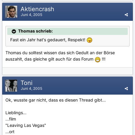
Aktiencrash
Juni 4, 2005
Thomas schrieb:
Fast ein Jahr hat's gedauert, Respekt!
Thomas du solltest wissen das sich Gedult an der Börse
auszahlt, das gleiche gilt auch für das Forum
!!!
Toni
Juni 4, 2005
Ok, wusste gar nicht, dass es diesen Thread gibt...
Lieblings...
...film
"Leaving Las Vegas"
...ort