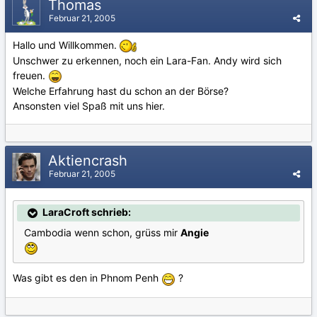
Thomas
Februar 21, 2005
Hallo und Willkommen.
Unschwer zu erkennen, noch ein Lara-Fan. Andy wird sich
freuen.
Welche Erfahrung hast du schon an der Börse?
Ansonsten viel Spaß mit uns hier.
Aktiencrash
Februar 21, 2005
LaraCroft schrieb:
Cambodia wenn schon, grüss mir
Angie
Was gibt es den in Phnom Penh
?