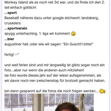
Monkey Island als es noch net 3d war. und da finde ich den 2.
teil einfach göttlich!
...sport
Baseball! näheres dazu unter google stichwort: landsberg,
crusaders
...sportverein
spygg unterhaching. 1. liga wir kommen!
...bier
augustiner hell..oder wie wir sagen: "Ein Guscht'l bitte!"
fertig! :-"
und weil ferien sind und mir langweilig ist gibts sogar noch ein
foto...aber nur wenn die anderen auch mitziehen!
da foto wurde dieses jahr auf der wiesn aufegenommen, als
wir davor noch nen zwischenstop für brotzeit gemacht haben.
bin dann gespannt auf die fotos die noch folgen werden...