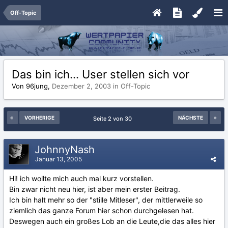
Off-Topic
Das bin ich... User stellen sich vor
Von 96jung,
Dezember 2, 2003
in
Off-Topic
VORHERIGE
NÄCHSTE
Seite 2 von 30
JohnnyNash
Januar 13, 2005
Hi! ich wollte mich auch mal kurz vorstellen.
Bin zwar nicht neu hier, ist aber mein erster Beitrag.
Ich bin halt mehr so der "stille Mitleser", der mittlerweile so
ziemlich das ganze Forum hier schon durchgelesen hat.
Deswegen auch ein großes Lob an die Leute,die das alles hier