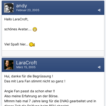
andy
Februar 23, 2005
Hallo LaraCroft,
schönes Avatar....
Viel Spaß hier...
LaraCroft
März 15, 2005
Hui, danke für die Begrüssung !
Das mit Lara Fan stimmt nicht so ganz !
Angie Fan passt da schon eher !!
Also meine Erfahrung an der Börse.
Mhmm hab mal 7 Jahre lang für die DVAG gearbeitet und in
dieser Zeit die Prüfung beim BDV abgelgt.