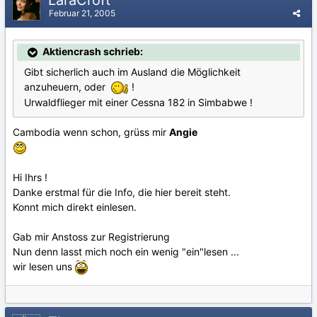
LaraCroft
Februar 21, 2005
Aktiencrash schrieb:
Gibt sicherlich auch im Ausland die Möglichkeit
anzuheuern, oder
!
Urwaldflieger mit einer Cessna 182 in Simbabwe !
Cambodia wenn schon, grüss mir
Angie
Hi Ihrs !
Danke erstmal für die Info, die hier bereit steht.
Konnt mich direkt einlesen.
Gab mir Anstoss zur Registrierung
Nun denn lasst mich noch ein wenig "ein"lesen ...
wir lesen uns