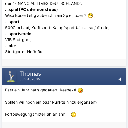
der "FINANCIAL TIMES DEUTSCHLAND".
...spiel (PC oder sonstwas)
Wiso Börse (ist glaube ich kein Spiel, oder ?
)
...sport
5000 m Lauf, Kraftsport, Kampfsport (Jiu-Jitsu / Aikido)
...sportverein
VfB Stuttgart,
...bier
Stuttgarter-Hofbräu
Thomas
Juni 4, 2005
Fast ein Jahr hat's gedauert, Respekt!
Sollten wir noch ein paar Punkte hinzu ergänzen?
Fortbewegungsmittel, äh äh ähh ...