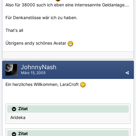
Also für 38000 such ich eben eine interresannte Geldanlage....
Für Denkanstösse wär ich zu haben.
That's all
Übrigens andy schönes Avatar
JohnnyNash
März 15, 2005
Ein herzliches Willkommen, LaraCroft
Zitat
Arideka
Zitat