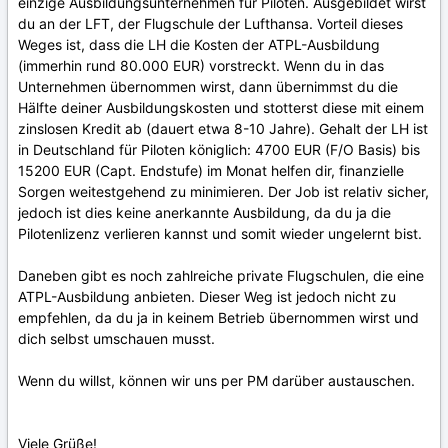
einzige Ausbildungsunternehmen für Piloten. Ausgebildet wirst
du an der LFT, der Flugschule der Lufthansa. Vorteil dieses
Weges ist, dass die LH die Kosten der ATPL-Ausbildung
(immerhin rund 80.000 EUR) vorstreckt. Wenn du in das
Unternehmen übernommen wirst, dann übernimmst du die
Hälfte deiner Ausbildungskosten und stotterst diese mit einem
zinslosen Kredit ab (dauert etwa 8-10 Jahre). Gehalt der LH ist
in Deutschland für Piloten königlich: 4700 EUR (F/O Basis) bis
15200 EUR (Capt. Endstufe) im Monat helfen dir, finanzielle
Sorgen weitestgehend zu minimieren. Der Job ist relativ sicher,
jedoch ist dies keine anerkannte Ausbildung, da du ja die
Pilotenlizenz verlieren kannst und somit wieder ungelernt bist.
Daneben gibt es noch zahlreiche private Flugschulen, die eine
ATPL-Ausbildung anbieten. Dieser Weg ist jedoch nicht zu
empfehlen, da du ja in keinem Betrieb übernommen wirst und
dich selbst umschauen musst.
Wenn du willst, können wir uns per PM darüber austauschen.
Viele Grüße!