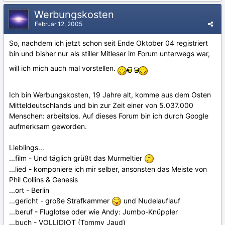
Werbungskosten
Februar 12, 2005
So, nachdem ich jetzt schon seit Ende Oktober 04 registriert
bin und bisher nur als stiller Mitleser im Forum unterwegs war,
will ich mich auch mal vorstellen.
Ich bin Werbungskosten, 19 Jahre alt, komme aus dem Osten
Mitteldeutschlands und bin zur Zeit einer von 5.037.000
Menschen: arbeitslos. Auf dieses Forum bin ich durch Google
aufmerksam geworden.
Lieblings...
...film - Und täglich grüßt das Murmeltier
...lied - komponiere ich mir selber, ansonsten das Meiste von
Phil Collins & Genesis
...ort - Berlin
...gericht - große Strafkammer
und Nudelauflauf
...beruf - Fluglotse oder wie Andy: Jumbo-Knüppler
...buch - VOLLIDIOT (Tommy Jaud)