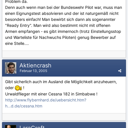
Problem da.
Denn auch wenn man bei der Bundeswehr Pilot war, muss man
einen Eignungstest absolvieren und der ist naturgemäß nicht
besonders einfach! Man bewirbt sich dann als sogenannter
"Ready Entry". Man wird also bestimmt nicht mit offenen
Armen empfangen - es gibt immernoch (trotz Einstellungsstop
und Warteliste für Nachwuchs Piloten) genug Bewerber auf
eine Stelle....
Aktiencrash
Februar 13, 2005
Gibt sicherlich auch im Ausland die Möglichkeit anzuheuern,
oder
!
Urwaldflieger mit einer Cessna 182 in Simbabwe !
http://www.flybernhard.de/uebersicht.htm?
h...d.de/cessna.htm