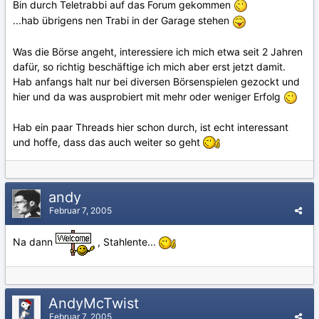
Bin durch Teletrabbi auf das Forum gekommen
...hab übrigens nen Trabi in der Garage stehen
Was die Börse angeht, interessiere ich mich etwa seit 2 Jahren
dafür, so richtig beschäftige ich mich aber erst jetzt damit.
Hab anfangs halt nur bei diversen Börsenspielen gezockt und
hier und da was ausprobiert mit mehr oder weniger Erfolg
Hab ein paar Threads hier schon durch, ist echt interessant
und hoffe, dass das auch weiter so geht
andy
Februar 7, 2005
Na dann
, Stahlente...
AndyMcTwist
Februar 7, 2005