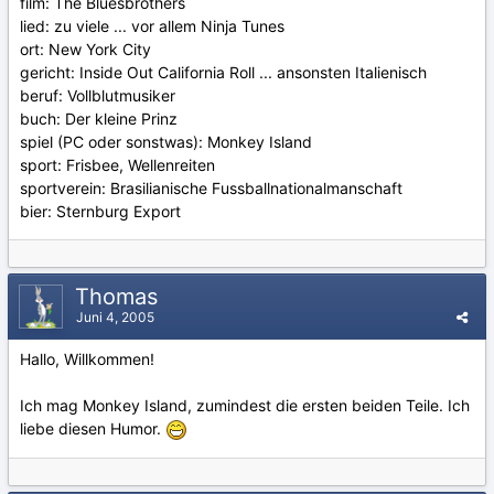
film: The Bluesbrothers
lied: zu viele ... vor allem Ninja Tunes
ort: New York City
gericht: Inside Out California Roll ... ansonsten Italienisch
beruf: Vollblutmusiker
buch: Der kleine Prinz
spiel (PC oder sonstwas): Monkey Island
sport: Frisbee, Wellenreiten
sportverein: Brasilianische Fussballnationalmanschaft
bier: Sternburg Export
Thomas
Juni 4, 2005
Hallo, Willkommen!
Ich mag Monkey Island, zumindest die ersten beiden Teile. Ich
liebe diesen Humor.