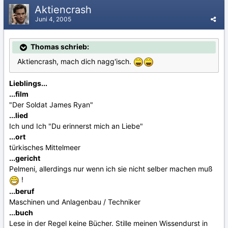
Aktiencrash
Juni 4, 2005
Thomas schrieb:
Aktiencrash, mach dich nagg'isch.
Lieblings...
...film
"Der Soldat James Ryan"
...lied
Ich und Ich "Du erinnerst mich an Liebe"
...ort
türkisches Mittelmeer
...gericht
Pelmeni, allerdings nur wenn ich sie nicht selber machen muß
!
...beruf
Maschinen und Anlagenbau / Techniker
...buch
Lese in der Regel keine Bücher. Stille meinen Wissendurst in