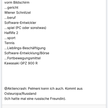
vorm Bildschirm
...gericht
Wiener Schnitzel
...beruf
Software-Entwickler
...spiel (PC oder sonstwas)
Halflife 2
...sport
Tennis
...Lieblings-Beschäftigung
Software-Entwicklung/Börse
...Fortbewegungsmittel
Kawasaki GPZ 900 R
@Aktiencrash: Pelmeni kenn ich auch. Kommt aus
Osteuropa/Russland
(Ich hatte mal eine russische Freundin).