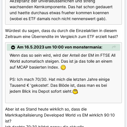
Akzeptanz der unveraeusserlichen und streng
wachsenden Kernkomponente. Das hat schon gedauert
und haette durchaus etwas frueher kommen koennen
(wobei es ETF damals noch nicht nennenswert gab).
Würdest du sagen, dass du durch die Einzelaktien in diesem
Zeitraum eine Überrendite im Vergleich zum ETF erzielt hast?
Am 16.5.2023 um 10:00 von monstermania:
Wenn das so sein wird, wird der Anteil der EM im FTSE All
World automatisch steigen. Das ist ja das tolle an einem
auf MCAP basierten Index.
PS: Ich mach 70/30. Hat mich die letzten Jahre einige
Tausend € 'gekostet'. Das Blöde ist, dass man es bei
jedem Blick ins Depot sofort sieht.
Aber ist es Stand heute wirklich so, dass die
Marktkapitalisierung Developed World vs EM wirklich 90:10
ist?
Ich dachte 70:30 bildet genau die aktuelle