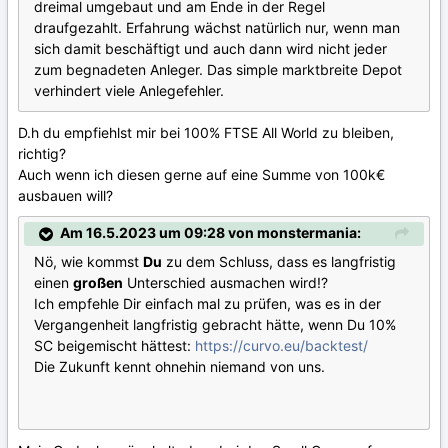
dreimal umgebaut und am Ende in der Regel
draufgezahlt. Erfahrung wächst natürlich nur, wenn man
sich damit beschäftigt und auch dann wird nicht jeder
zum begnadeten Anleger. Das simple marktbreite Depot
verhindert viele Anlegefehler.
D.h du empfiehlst mir bei 100% FTSE All World zu bleiben,
richtig?
Auch wenn ich diesen gerne auf eine Summe von 100k€
ausbauen will?
Am 16.5.2023 um 09:28 von monstermania:
Nö, wie kommst
Du
zu dem Schluss, dass es langfristig
einen
großen
Unterschied ausmachen wird!?
Ich empfehle Dir einfach mal zu prüfen, was es in der
Vergangenheit langfristig gebracht hätte, wenn Du 10%
SC beigemischt hättest:
https://curvo.eu/backtest/
Die Zukunft kennt ohnehin niemand von uns.