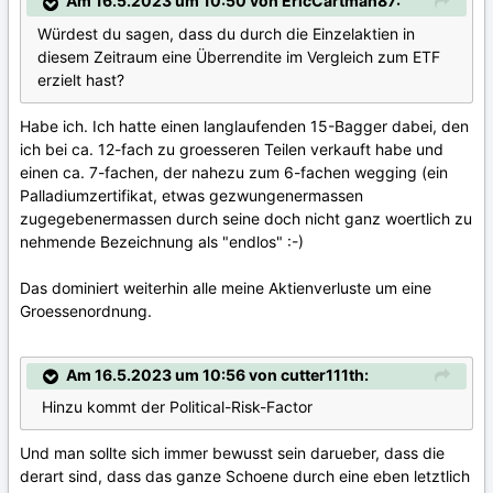
Am 16.5.2023 um 10:50 von EricCartman87:
Würdest du sagen, dass du durch die Einzelaktien in
diesem Zeitraum eine Überrendite im Vergleich zum ETF
erzielt hast?
Habe ich. Ich hatte einen langlaufenden 15-Bagger dabei, den
ich bei ca. 12-fach zu groesseren Teilen verkauft habe und
einen ca. 7-fachen, der nahezu zum 6-fachen wegging (ein
Palladiumzertifikat, etwas gezwungenermassen
zugegebenermassen durch seine doch nicht ganz woertlich zu
nehmende Bezeichnung als "endlos"
:-)
Das dominiert weiterhin alle meine Aktienverluste um eine
Groessenordnung.
Am 16.5.2023 um 10:56 von cutter111th:
Hinzu kommt der Political-Risk-Factor
Und man sollte sich immer bewusst sein darueber, dass die
derart sind, dass das ganze Schoene durch eine eben letztlich