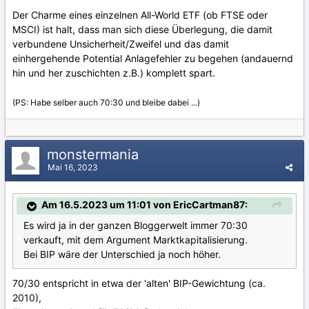
Der Charme eines einzelnen All-World ETF (ob FTSE oder
MSCI) ist halt, dass man sich diese Überlegung, die damit
verbundene Unsicherheit/Zweifel und das damit
einhergehende Potential Anlagefehler zu begehen (andauernd
hin und her zuschichten z.B.) komplett spart.
(PS: Habe selber auch 70:30 und bleibe dabei ...)
monstermania
Mai 16, 2023
Am 16.5.2023 um 11:01 von EricCartman87:
Es wird ja in der ganzen Bloggerwelt immer 70:30
verkauft, mit dem Argument Marktkapitalisierung.
Bei BIP wäre der Unterschied ja noch höher.
70/30 entspricht in etwa der 'alten' BIP-Gewichtung (ca.
2010),