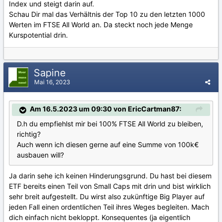
Index und steigt darin auf.
Schau Dir mal das Verhältnis der Top 10 zu den letzten 1000
Werten im FTSE All World an. Da steckt noch jede Menge
Kurspotential drin.
Sapine
Mai 16, 2023
Am 16.5.2023 um 09:30 von EricCartman87:
D.h du empfiehlst mir bei 100% FTSE All World zu bleiben,
richtig?
Auch wenn ich diesen gerne auf eine Summe von 100k€
ausbauen will?
Ja darin sehe ich keinen Hinderungsgrund. Du hast bei diesem
ETF bereits einen Teil von Small Caps mit drin und bist wirklich
sehr breit aufgestellt. Du wirst also zukünftige Big Player auf
jeden Fall einen ordentlichen Teil ihres Weges begleiten. Mach
dich einfach nicht bekloppt. Konsequentes (ja eigentlich