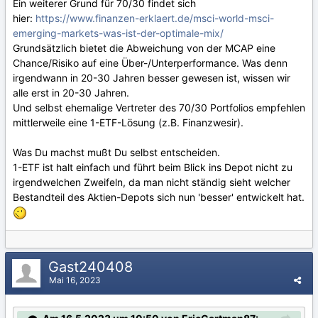
Ein weiterer Grund für 70/30 findet sich
hier:
https://www.finanzen-erklaert.de/msci-world-msci-
emerging-markets-was-ist-der-optimale-mix/
Grundsätzlich bietet die Abweichung von der MCAP eine
Chance/Risiko auf eine Über-/Unterperformance. Was denn
irgendwann in 20-30 Jahren besser gewesen ist, wissen wir
alle erst in 20-30 Jahren.
Und selbst ehemalige Vertreter des 70/30 Portfolios empfehlen
mittlerweile eine 1-ETF-Lösung (z.B. Finanzwesir).
Was Du machst mußt Du selbst entscheiden.
1-ETF ist halt einfach und führt beim Blick ins Depot nicht zu
irgendwelchen Zweifeln, da man nicht ständig sieht welcher
Bestandteil des Aktien-Depots sich nun 'besser' entwickelt hat.
Gast240408
Mai 16, 2023