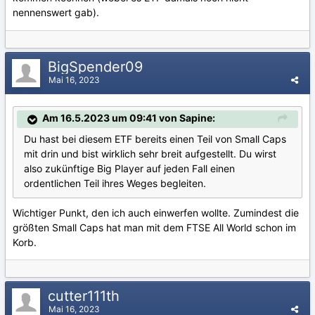
nennenswert gab).
BigSpender09
Mai 16, 2023
Am 16.5.2023 um 09:41 von Sapine:
Du hast bei diesem ETF bereits einen Teil von Small Caps
mit drin und bist wirklich sehr breit aufgestellt. Du wirst
also zukünftige Big Player auf jeden Fall einen
ordentlichen Teil ihres Weges begleiten.
Wichtiger Punkt, den ich auch einwerfen wollte. Zumindest die
größten Small Caps hat man mit dem FTSE All World schon im
Korb.
cutter111th
Mai 16, 2023