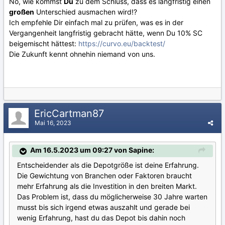
Nö, wie kommst
Du
zu dem Schluss, dass es langfristig einen
großen
Unterschied ausmachen wird!?
Ich empfehle Dir einfach mal zu prüfen, was es in der
Vergangenheit langfristig gebracht hätte, wenn Du 10% SC
beigemischt hättest:
https://curvo.eu/backtest/
Die Zukunft kennt ohnehin niemand von uns.
EricCartman87
Mai 16, 2023
Am 16.5.2023 um 09:27 von Sapine:
Entscheidender als die Depotgröße ist deine Erfahrung.
Die Gewichtung von Branchen oder Faktoren braucht
mehr Erfahrung als die Investition in den breiten Markt.
Das Problem ist, dass du möglicherweise 30 Jahre warten
musst bis sich irgend etwas auszahlt und gerade bei
wenig Erfahrung, hast du das Depot bis dahin noch