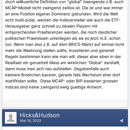
doch willkuerliche Definition von "global" haengende z.B. auch
MCAP-Modell nicht zwingend zeitlos ist. Die ist und war immer
an eine Position eigener Dominanz gebunden. Wird die Welt
echt multi-polar, werden die Indexersteller wie auch die ETF-
Herausgeber ganz schnell zu lokalen Playern mit
entsprechenden Praeferenzen werden, die noch deutlicher
politischen Praemissen unterliegen als sie es jetzt m.E. schon
tun. Wenn man also z.B. auf dem BRICS-Markt auf einmal nicht
mehr die Waehrung stellen sollte, investieren und generell
Regeln bestimmen kann wie man will, dieser aber eben in der
Realitaet ein geruettelt Mass am wirklichen "Global" darstellt,
dann muss man sich neu aufstellen. Gegebenfalls auch
kleinere Broetchen backen, gerade falls Wachstum eher dort
stattfinden sollte. Diese MCAP- oder BIP-basierten grossen
Indices sind keine zwingend ewig gueltige Antwort.
Hicks&Hudson
Mai 16, 2023