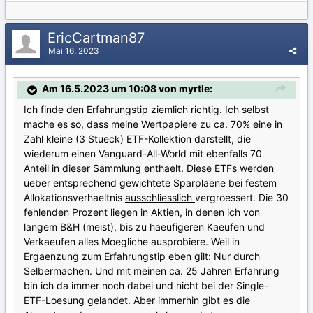
EricCartman87
Mai 16, 2023
Am 16.5.2023 um 10:08 von myrtle:
Ich finde den Erfahrungstip ziemlich richtig. Ich selbst
mache es so, dass meine Wertpapiere zu ca. 70% eine in
Zahl kleine (3 Stueck) ETF-Kollektion darstellt, die
wiederum einen Vanguard-All-World mit ebenfalls 70
Anteil in dieser Sammlung enthaelt. Diese ETFs werden
ueber entsprechend gewichtete Sparplaene bei festem
Allokationsverhaeltnis
ausschliesslich
vergroessert. Die 30
fehlenden Prozent liegen in Aktien, in denen ich von
langem B&H (meist), bis zu haeufigeren Kaeufen und
Verkaeufen alles Moegliche ausprobiere. Weil in
Ergaenzung zum Erfahrungstip eben gilt: Nur durch
Selbermachen. Und mit meinen ca. 25 Jahren Erfahrung
bin ich da immer noch dabei und nicht bei der Single-
ETF-Loesung gelandet. Aber immerhin gibt es die