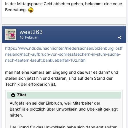
In der Mittagspause Geld abheben gehen, bekommt eine neue
Bedeutung.
west263
16. Februar
https://www.ndr.de/nachrichten/niedersachsen/oldenburg_ostf
riesland/nach-aufbruch-von-schliessfaechern-in-stuhr-suche-
nach-taetern-laeuft,bankueberfall-102.html
man hat eine Kamera am Eingang und das war es dann? und
stellen sich jetzt hin und erklären, sind auf dem Stand der
Technik der erforderlich ist.
Zitat
Aufgefallen sei der Einbruch, weil Mitarbeiter der
Bankfiliale plötzlich über Unwohlsein und Übelkeit geklagt
hätten.
Der Grund für das Unwohlsein habe sich dann erst später