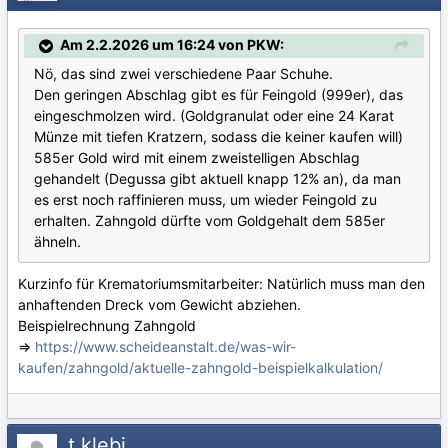
Am 2.2.2026 um 16:24 von PKW:
Nö, das sind zwei verschiedene Paar Schuhe.
Den geringen Abschlag gibt es für Feingold (999er), das
eingeschmolzen wird. (Goldgranulat oder eine 24 Karat
Münze mit tiefen Kratzern, sodass die keiner kaufen will)
585er Gold wird mit einem zweistelligen Abschlag
gehandelt (Degussa gibt aktuell knapp 12% an), da man
es erst noch raffinieren muss, um wieder Feingold zu
erhalten. Zahngold dürfte vom Goldgehalt dem 585er
ähneln.
Kurzinfo für Krematoriumsmitarbeiter: Natürlich muss man den
anhaftenden Dreck vom Gewicht abziehen.
Beispielrechnung Zahngold
=>
https://www.scheideanstalt.de/was-wir-
kaufen/zahngold/aktuelle-zahngold-beispielkalkulation/
t.klebi