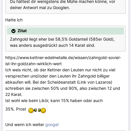
Du hättest dir wenigstens die Mühe machen könne, vor
deiner Antwort mal zu Googlen.
Hatte ich
Zitat
Zahngold liegt eher bei 58,5% Goldanteil (585er Gold),
was anders ausgedrückt auch 14 Karat sind.
https://www.kettner-edelmetalle.de/wissen/zahngold-soviel-
ist-ihr-goldzahn-wirklich-wert
Ich weis nicht, ob der Kettner den Leuten nur nicht zu viel
versprechen und/oder den Leuten ihr Zahngold billiger
abkaufen will. Bei der Scheideanstalt (Link von Lazaros)
schreiben sie zwischen 50% und 90%, also zwischen 12 und
22 Karat.
Ist wohl wie beim Likör, kann 15% haben oder auch
35%. Prost
Und wenn ich weiter
googel