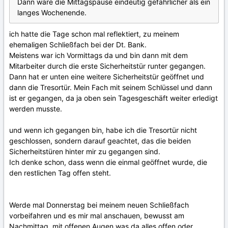
Dann wäre die Mittagspause eindeutig gefährlicher als ein
langes Wochenende.
ich hatte die Tage schon mal reflektiert, zu meinem
ehemaligen Schließfach bei der Dt. Bank.
Meistens war ich Vormittags da und bin dann mit dem
Mitarbeiter durch die erste Sicherheitstür runter gegangen.
Dann hat er unten eine weitere Sicherheitstür geöffnet und
dann die Tresortür. Mein Fach mit seinem Schlüssel und dann
ist er gegangen, da ja oben sein Tagesgeschäft weiter erledigt
werden musste.
und wenn ich gegangen bin, habe ich die Tresortür nicht
geschlossen, sondern darauf geachtet, das die beiden
Sicherheitstüren hinter mir zu gegangen sind.
Ich denke schon, dass wenn die einmal geöffnet wurde, die
den restlichen Tag offen steht.
Werde mal Donnerstag bei meinem neuen Schließfach
vorbeifahren und es mir mal anschauen, bewusst am
Nachmittag, mit offenen Augen was da alles offen oder