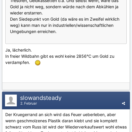
Tresoren, Geldkassetten o.ä. Und selbst wenn, wäre das
Gold ja nicht weg, sondern würde nach dem Abkühlen ja
wieder erstarren.
Den Siedepunkt von Gold (da wäre es im Zweifel wirklich
weg) kann man nur in industriellen/wissenschaftlichen
Umgebungen erreichen.
Ja, lächerlich.
In freier Wildbahn gibt es wohl keine 2856°C um Gold zu
verdampfen.
slowandsteady
2. Februar
Der Kruegerrand an sich wird das Feuer ueberleben, aber
wenn geschmolzenes Plastik daran klebt und sie komplett
schwarz vom Russ ist wird der Wiederverkaufswert wohl etwas