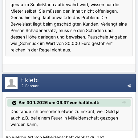
genau im Schließfach aufbewahrt wird, wissen nur die
Mieter selbst. Sie müssen den Inhalt nicht offenlegen.
Genau hier liegt laut anwalt.de das Problem: Die
Beweislast liegt beim geschädigten Kunden. Verlangt eine
Person Schadenersatz, muss sie den Schaden und
dessen Höhe darlegen und beweisen. Pauschale Angaben
wie „Schmuck im Wert von 30.000 Euro gestohlen“
reichen in der Regel nicht aus.
t.klebi
2. Februar
Am 30.1.2026 um 09:37 von hattifnatt:
Das fände ich persönlich etwas zu riskant, weil Gold ja
auch z.B. bei einem Feuer in Mitleidenschaft gezogen
werden kann,
An welche Art von Mitleidenschaft denkst du da?