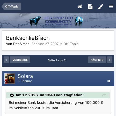
Off-Topic
Bankschließfach
Von DonSimon,
Februar 27, 2007
in
Off-Topic
VORHERIGE
NÄCHSTE
Seite 9 von 11
Solara
1. Februar
Am 1.2.2026 um 13:40 von stagflation:
Bei meiner Bank kostet die Versicherung von 100.000 €
im Schließfach 200 € im Jahr