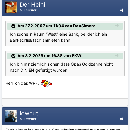
Der Heini
5. Februar
Am 27.2.2007 um 11:04 von DonSimon:
Ich suche in Raum "West" eine Bank, bei der ich ein
Bankschließfach anmieten kann
Am 3.2.2026 um 16:38 von PKW:
Ich bin mir ziemlich sicher, dass Opas Goldzähne nicht
nach DIN EN gefertigt wurden
Herrlich das WPF.
lowcut
5. Februar
Fehlt eigentlich noch ein Spekulationsthread mit dem Namen