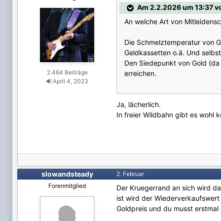
Am 2.2.2026 um 13:37 von
An welche Art von Mitleidens
Die Schmelztemperatur von Gol
Geldkassetten o.ä. Und selbs
Den Siedepunkt von Gold (da 
2.464 Beiträge
erreichen.
April 4, 2023
Ja, lächerlich.
In freier Wildbahn gibt es wo
slowandsteady
2. Februar
Forenmitglied
Der Kruegerrand an sich wird d
ist wird der Wiederverkaufswert
Goldpreis und du musst erstmal 