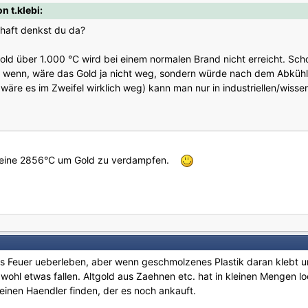
 t.klebi:
chaft denkst du da?
d über 1.000 °C wird bei einem normalen Brand nicht erreicht. Schon
t wenn, wäre das Gold ja nicht weg, sondern würde nach dem Abkühle
wäre es im Zweifel wirklich weg) kann man nur in industriellen/wis
hl keine 2856°C um Gold zu verdampfen.
as Feuer ueberleben, aber wenn geschmolzenes Plastik daran klebt 
 wohl etwas fallen. Altgold aus Zaehnen etc. hat in kleinen Mengen
einen Haendler finden, der es noch ankauft.