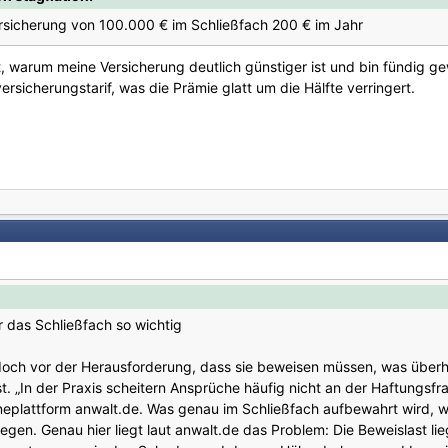
ersicherung von 100.000 € im Schließfach 200 € im Jahr
warum meine Versicherung deutlich günstiger ist und bin fündig ge
sicherungstarif, was die Prämie glatt um die Hälfte verringert.
ür das Schließfach so wichtig
edoch vor der Herausforderung, dass sie beweisen müssen, was überh
st. „In der Praxis scheitern Ansprüche häufig nicht an der Haftungs
ineplattform anwalt.de. Was genau im Schließfach aufbewahrt wird, wi
legen. Genau hier liegt laut anwalt.de das Problem: Die Beweislast l