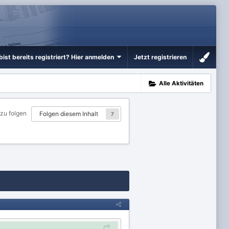
bist bereits registriert? Hier anmelden
Jetzt registrieren
Alle Aktivitäten
 zu folgen
Folgen diesem Inhalt
7