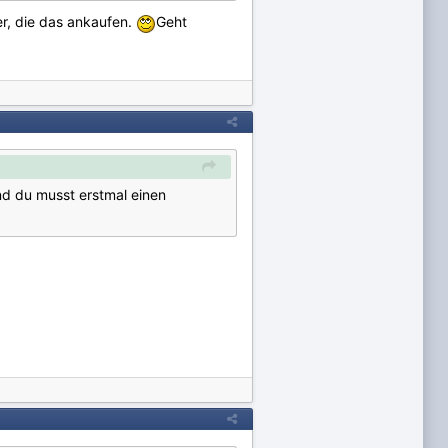
er, die das ankaufen.
Geht
nd du musst erstmal einen