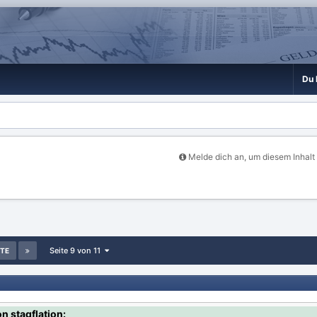
Du 
Melde dich an, um diesem Inhalt
Seite 9 von 11
TE
n stagflation: