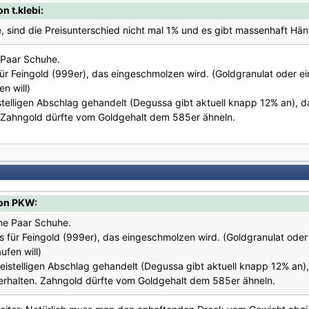
 t.klebi:
 sind die Preisunterschied nicht mal 1% und es gibt massenhaft Hän
 Paar Schuhe.
ür Feingold (999er), das eingeschmolzen wird. (Goldgranulat oder ei
n will)
telligen Abschlag gehandelt (Degussa gibt aktuell knapp 12% an), da
. Zahngold dürfte vom Goldgehalt dem 585er ähneln.
on PKW:
ene Paar Schuhe.
 für Feingold (999er), das eingeschmolzen wird. (Goldgranulat oder
ufen will)
istelligen Abschlag gehandelt (Degussa gibt aktuell knapp 12% an), 
erhalten. Zahngold dürfte vom Goldgehalt dem 585er ähneln.