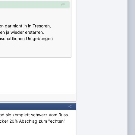
 gar nicht in in Tresoren,
n ja wieder erstarren.
senschaftlichen Umgebungen
und sie komplett schwarz vom Russ
 locker 20% Abschlag zum "echten"