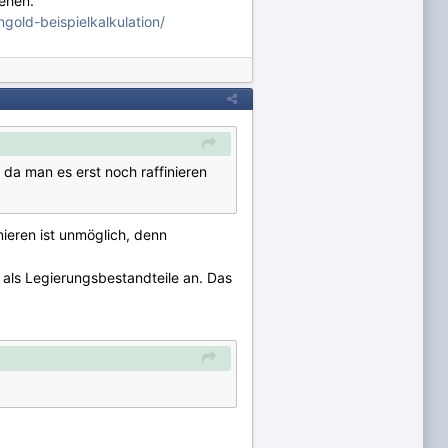
ehen.
gold-beispielkalkulation/
da man es erst noch raffinieren
nieren ist unmöglich, denn
e als Legierungsbestandteile an. Das