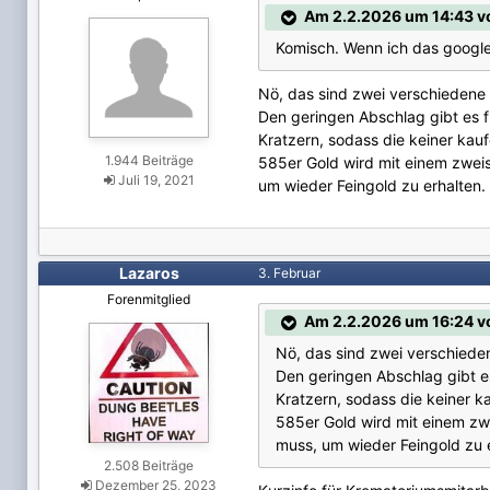
Am 2.2.2026 um 14:43 von
Komisch. Wenn ich das google,
Nö, das sind zwei verschiedene
Den geringen Abschlag gibt es f
Kratzern, sodass die keiner kaufe
1.944 Beiträge
585er Gold wird mit einem zweis
Juli 19, 2021
um wieder Feingold zu erhalten
Lazaros
3. Februar
Forenmitglied
Am 2.2.2026 um 16:24 v
Nö, das sind zwei verschied
Den geringen Abschlag gibt es
Kratzern, sodass die keiner ka
585er Gold wird mit einem zwe
muss, um wieder Feingold zu 
2.508 Beiträge
Dezember 25, 2023