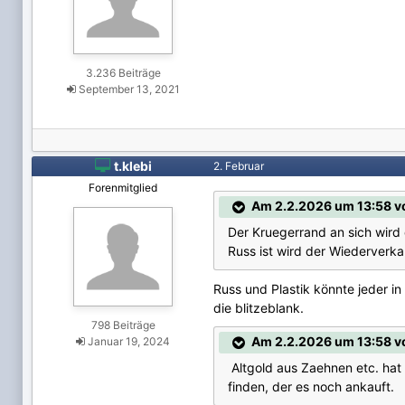
3.236 Beiträge
September 13, 2021

t.klebi
2. Februar
Forenmitglied
Am 2.2.2026 um 13:58 v
Der Kruegerrand an sich wird
Russ ist wird der Wiederverka
Russ und Plastik könnte jeder in
die blitzeblank.
798 Beiträge
Am 2.2.2026 um 13:58 v
Januar 19, 2024
Altgold aus Zaehnen etc. hat
finden, der es noch ankauft.