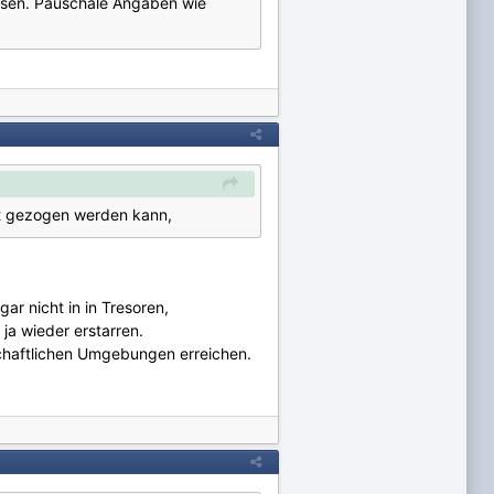
isen. Pauschale Angaben wie
haft gezogen werden kann,
r nicht in in Tresoren,
ja wieder erstarren.
nschaftlichen Umgebungen erreichen.