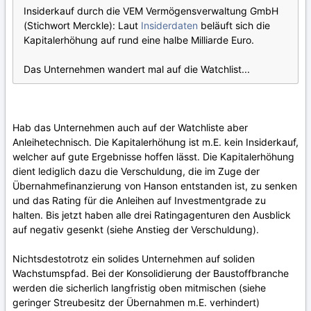
Insiderkauf durch die VEM Vermögensverwaltung GmbH
(Stichwort Merckle): Laut
Insiderdaten
beläuft sich die
Kapitalerhöhung auf rund eine halbe Milliarde Euro.
Das Unternehmen wandert mal auf die Watchlist...
Hab das Unternehmen auch auf der Watchliste aber
Anleihetechnisch. Die Kapitalerhöhung ist m.E. kein Insiderkauf,
welcher auf gute Ergebnisse hoffen lässt. Die Kapitalerhöhung
dient lediglich dazu die Verschuldung, die im Zuge der
Übernahmefinanzierung von Hanson entstanden ist, zu senken
und das Rating für die Anleihen auf Investmentgrade zu
halten. Bis jetzt haben alle drei Ratingagenturen den Ausblick
auf negativ gesenkt (siehe Anstieg der Verschuldung).
Nichtsdestotrotz ein solides Unternehmen auf soliden
Wachstumspfad. Bei der Konsolidierung der Baustoffbranche
werden die sicherlich langfristig oben mitmischen (siehe
geringer Streubesitz der Übernahmen m.E. verhindert)