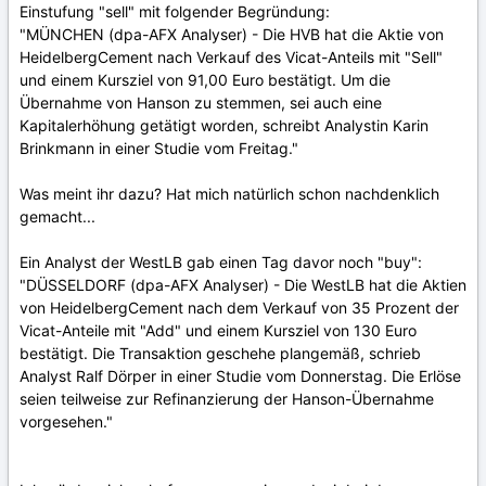
Einstufung "sell" mit folgender Begründung:
"MÜNCHEN (dpa-AFX Analyser) - Die HVB hat die Aktie von
HeidelbergCement nach Verkauf des Vicat-Anteils mit "Sell"
und einem Kursziel von 91,00 Euro bestätigt. Um die
Übernahme von Hanson zu stemmen, sei auch eine
Kapitalerhöhung getätigt worden, schreibt Analystin Karin
Brinkmann in einer Studie vom Freitag."
Was meint ihr dazu? Hat mich natürlich schon nachdenklich
gemacht...
Ein Analyst der WestLB gab einen Tag davor noch "buy":
"DÜSSELDORF (dpa-AFX Analyser) - Die WestLB hat die Aktien
von HeidelbergCement nach dem Verkauf von 35 Prozent der
Vicat-Anteile mit "Add" und einem Kursziel von 130 Euro
bestätigt. Die Transaktion geschehe plangemäß, schrieb
Analyst Ralf Dörper in einer Studie vom Donnerstag. Die Erlöse
seien teilweise zur Refinanzierung der Hanson-Übernahme
vorgesehen."