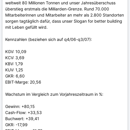
weltweit 80 Millionen Tonnen und unser Jahresüberschuss
überstieg erstmals die Milliarden-Grenze. Rund 70.000
Mitarbeiterinnen und Mitarbeiter an mehr als 2.800 Standorten
sorgen tagtäglich dafür, dass unser Slogan for better building
mit Leben gefüllt wird.
Kennzahlen (beziehen sich auf q4/06-q3/07):
KGV: 10,09
KCV: 3,69
KBV: 1,79
KUV: 1,25
GKR: 6,60
EBIT-Marge: 20,56
Wachstum im Vergleich zum Vorjahreszeitraum in %:
Gewinn: +80,15
Cash-Flow: +33,53
Buchwert: +39,41
GKR: -17,99