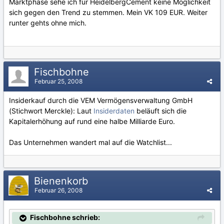
Marktphase sehe ich für HeidelbergCement keine Möglichkeit
sich gegen den Trend zu stemmen. Mein VK 109 EUR. Weiter
runter gehts ohne mich.
Fischbohne
Februar 25, 2008
Insiderkauf durch die VEM Vermögensverwaltung GmbH
(Stichwort Merckle): Laut
Insiderdaten
beläuft sich die
Kapitalerhöhung auf rund eine halbe Milliarde Euro.
Das Unternehmen wandert mal auf die Watchlist...
Bienenkorb
Februar 26, 2008
Fischbohne schrieb: