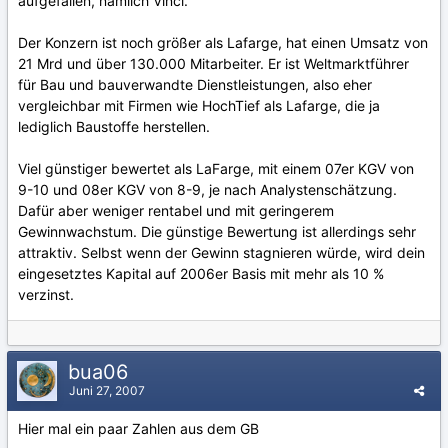
aufgefallen, nämlich Vinci.
Der Konzern ist noch größer als Lafarge, hat einen Umsatz von
21 Mrd und über 130.000 Mitarbeiter. Er ist Weltmarktführer
für Bau und bauverwandte Dienstleistungen, also eher
vergleichbar mit Firmen wie HochTief als Lafarge, die ja
lediglich Baustoffe herstellen.
Viel günstiger bewertet als LaFarge, mit einem 07er KGV von
9-10 und 08er KGV von 8-9, je nach Analystenschätzung.
Dafür aber weniger rentabel und mit geringerem
Gewinnwachstum. Die günstige Bewertung ist allerdings sehr
attraktiv. Selbst wenn der Gewinn stagnieren würde, wird dein
eingesetztes Kapital auf 2006er Basis mit mehr als 10 %
verzinst.
bua06
Juni 27, 2007
Hier mal ein paar Zahlen aus dem GB