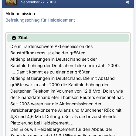
September 22, 2009
Aktienemission
Befreiungsschlag für Heidelcement
Zitat
Die milliardenschwere Aktienemission des
Baustoffkonzerns ist eine der größten
Aktienplatzierungen in Deutschland seit der
Kapitalerhöhung der Deutschen Telekom im Jahr 2000.
.... Damit kommt es zu einer der größten
Aktienplatzierungen in Deutschland. Die mit Abstand
größte war im Jahr 2000 die Kapitalerhöhung der
Deutschen Telekom im Volumen von 12,8 Mrd. Dollar, wie
der Finanzdatenanbieter Thomson Reuters errechnet hat.
Seit 2003 waren nur die Aktienemissionen der
Versicherungskonzerne Allianz und Münchener Rück mit
4,8 und 4,6 Mrd. Dollar größer als die bevorstehende
Platzierung bei Heidelcement. ...
Den Erlös will HeidelbergCement für den Abbau der
Schulden von zuletzt 11,3 Milliarden Euro verwenden. ...