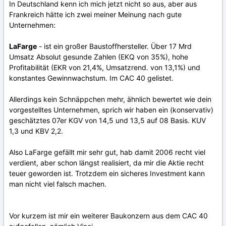
In Deutschland kenn ich mich jetzt nicht so aus, aber aus
Frankreich hätte ich zwei meiner Meinung nach gute
Unternehmen:
LaFarge
- ist ein großer Baustoffhersteller. Über 17 Mrd
Umsatz Absolut gesunde Zahlen (EKQ von 35%), hohe
Profitabilität (EKR von 21,4%, Umsatzrend. von 13,1%) und
konstantes Gewinnwachstum. Im CAC 40 gelistet.
Allerdings kein Schnäppchen mehr, ähnlich bewertet wie dein
vorgestelltes Unternehmen, sprich wir haben ein (konservativ)
geschätztes 07er KGV von 14,5 und 13,5 auf 08 Basis. KUV
1,3 und KBV 2,2.
Also LaFarge gefällt mir sehr gut, hab damit 2006 recht viel
verdient, aber schon längst realisiert, da mir die Aktie recht
teuer geworden ist. Trotzdem ein sicheres Investment kann
man nicht viel falsch machen.
Vor kurzem ist mir ein weiterer Baukonzern aus dem CAC 40