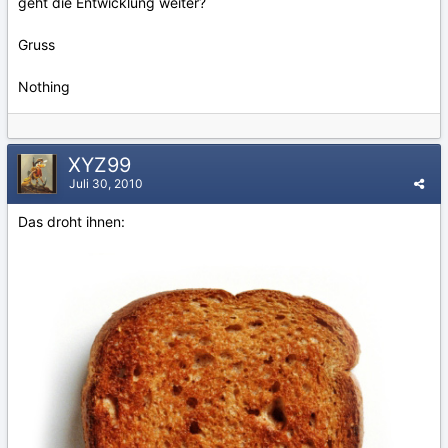
geht die Entwicklung weiter?
Gruss
Nothing
XYZ99
Juli 30, 2010
Das droht ihnen: