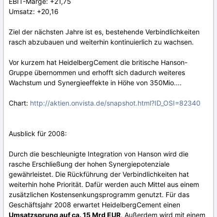
EBIT-Marge: +21,75
Umsatz: +20,16
Ziel der nächsten Jahre ist es, bestehende Verbindlichkeiten
rasch abzubauen und weiterhin kontinuierlich zu wachsen.
Vor kurzem hat HeidelbergCement die britische Hanson-
Gruppe übernommen und erhofft sich dadurch weiteres
Wachstum und Synergieeffekte in Höhe von 350Mio....
Chart:
http://aktien.onvista.de/snapshot.html?ID_OSI=82340
Ausblick für 2008:
Durch die beschleunigte Integration von Hanson wird die
rasche Erschließung der hohen Synergiepotenziale
gewährleistet. Die Rückführung der Verbindlichkeiten hat
weiterhin hohe Priorität. Dafür werden auch Mittel aus einem
zusätzlichen Kostensenkungsprogramm genutzt. Für das
Geschäftsjahr 2008 erwartet HeidelbergCement einen
Umsatzsprung auf ca. 15 Mrd EUR
. Außerdem wird mit einem