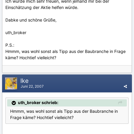
Ich würde mich sehr freuen, wenn jemand mir bei der
Einschätzung der Aktie helfen würde.
Dabke und schöne Grüße,
uth_broker
P.S.:
Hmmm, was wohl sonst als Tipp aus der Baubranche in Frage
käme? Hochtief vielleicht?
Ike
Juni 22, 2007
uth_broker schrieb:
Hmmm, was wohl sonst als Tipp aus der Baubranche in
Frage käme? Hochtief vielleicht?