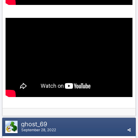
ghost_69
September 28, 2022