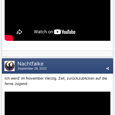
Nachtfalke
September 28, 2022
Ich werd' im November Vierzig. Zeit, zurückzublicken auf die
ferne Jugend: