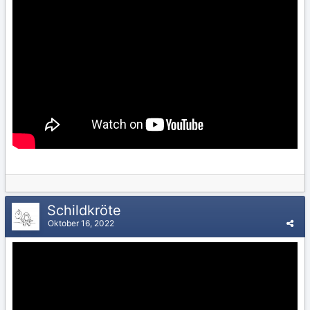
Schildkröte
Oktober 16, 2022