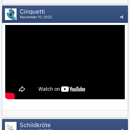
Cinquetti
November 10, 2022
Schildkröte