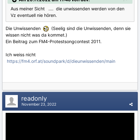
Aus meiner Sicht .... die unwissenden werden von den
Vz eventuell nie hören.
Die Unwissenden
(Seelig sind die Unwissenden, denn sie
wissen nicht was da kommet.)
Ein Beitrag zum FM4-Protestsongcontest 2011.
Ich weiss nicht
https://fm4.orf.at/soundpark/d/dieunwissenden/main
readonly
November 23, 2022