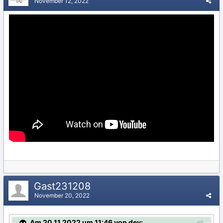
November 12, 2022
Gast231208
November 20, 2022
Am 20.11.2022 um 11:46 von dev: