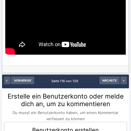
VORHERIGE
NÄCHSTE
Seite 116 von 129
Erstelle ein Benutzerkonto oder melde
dich an, um zu kommentieren
Du musst ein Benutzerkonto haben, um einen Kommentar
verfassen zu können
Benutzerkonto erstellen