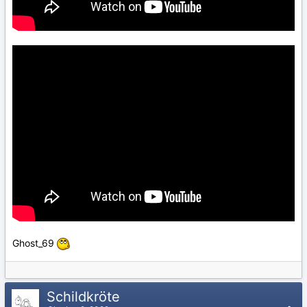
Ghost_69
Schildkröte