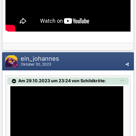
ein_johannes
Oktober 30, 2023
Am 29.10.2023 um 23:24 von Schildkröte: