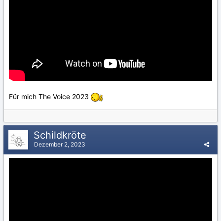
Für mich The Voice 2023
Schildkröte
Dezember 2, 2023