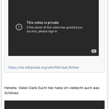
https://de.wikipedia.org/wiki/Michael_Rother
Hehehe. Vielen Dank Euch! hier habe ich vielleicht auch was
Schönes: