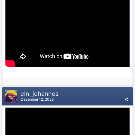
ein_johannes
Dezember 12, 2023