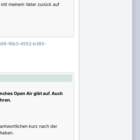
 mit meinem Vater zurück auf
81e99-f6b3-4552-b385-
nches Open Air gibt auf. Auch
ühren.
antwortlichen kurz nach der
 haben.