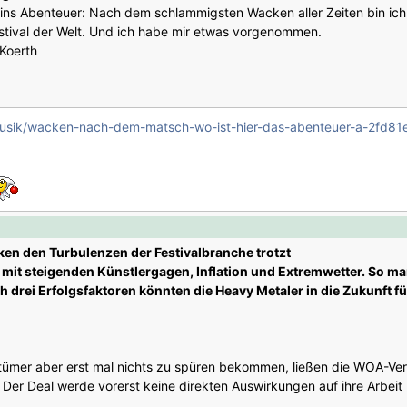
ns Abenteuer: Nach dem schlammigsten Wacken aller Zeiten bin ich
tival der Welt. Und ich habe mir etwas vorgenommen.
 Koerth
/musik/wacken-nach-dem-matsch-wo-ist-hier-das-abenteuer-a-2fd
n den Turbulenzen der Festivalbranche trotzt
 mit steigenden Künstlergagen, Inflation und Extremwetter. So ma
 drei Erfolgsfaktoren könnten die Heavy Metaler in die Zukunft f
ümer aber erst mal nichts zu spüren bekommen, ließen die WOA-Ver
Der Deal werde vorerst keine direkten Auswirkungen auf ihre Arbeit