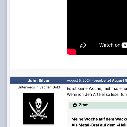
John Silver
August 5, 2024
·
bearbeitet
August 
Unterwegs in Sachen Gold
Es ist keine Woche, mehr so eine
Wenn ich den Artikel so lese, fü
Zitat
Meine Woche auf dem Wacke
Als Metal-Brat auf dem »Hei