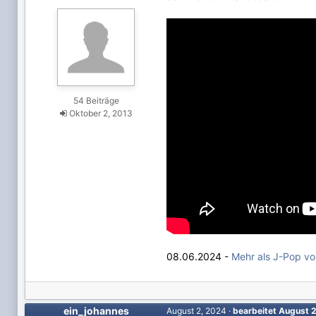
54 Beiträge
Oktober 2, 2013
08.06.2024 -
Mehr als J-Pop von
ein_johannes
August 2, 2024
·
bearbeitet
August 