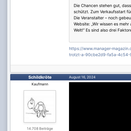
Die Chancen stehen gut, dass 
schützt. Zum Verkaufsstart fü
Die Veranstalter – noch gebeu
Website: „Wir wissen es mehr 
Welt!“ Es sind also drei Fakto
https://www.manager-magazin.d
trotzt-a-90cbe2d9-fa5a-4c54
Schildkröte
August 16, 2024
Kaufmann
14.708 Beiträge