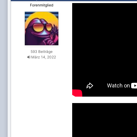
Forenmitglied
593 Beiträge
März 14, 2022