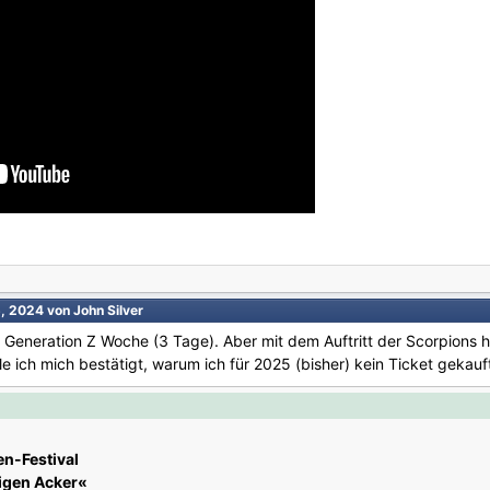
5, 2024
von John Silver
 Generation Z Woche (3 Tage). Aber mit dem Auftritt der Scorpions ha
hle ich mich bestätigt, warum ich für 2025 (bisher) kein Ticket gekauf
n-Festival
ligen Acker«