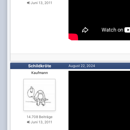
Juni 13, 2011
Schildkröte
August 22, 2024
Kaufmann
14.708 Beiträge
Juni 13, 2011