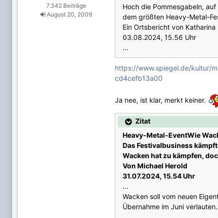
7.342 Beiträge
Hoch die Pommesgabeln, auf i
August 20, 2009
dem größten Heavy-Metal-Fes
Ein Ortsbericht von Katharina
03.08.2024, 15.56 Uhr
...
https://www.spiegel.de/kultur
cd4cefb13a00
Ja nee, ist klar, merkt keiner.
Zitat
Heavy-Metal-EventWie Wacke
Das Festivalbusiness kämpft
Wacken hat zu kämpfen, doch
Von Michael Herold
31.07.2024, 15.54 Uhr
...
Wacken soll vom neuen Eigent
Übernahme im Juni verlauten. 