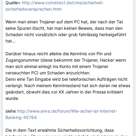
Quelle=
http://www.comdirect.de/cms/sicherheit-
sicherheitsversprechen.html
Wenn man einen Trojaner auf dem PC hat, der nach der Tat
seine Spuren löscht, hat man keinen Beweis, dass man den
Schaden nicht vorsätzlich oder grob fahrlässig herbeigeführt
hat...
Darüber hinaus reicht alleine die Kenntnis von Pin und
Zugangsnummer (diese bekommt der Trojaner, Hacker wenn
man sich einmal einlogt ins Konto mit einem Trojaner
verseuchten PC) um Schaden anzurichten.
Denn eine Tan Eingabe wird bei telefonischen Aufträgen nicht
verlangt. Nach meinem Kenntnisstand hat sich daran nie etwas
geändert, obwohl dies vor XX Jahren in der Presse kritisiert
wurde.
siehe
http://www.ariva.de/forum/Wie-sicher-ist-Internet-
Banking-45764
Die in dem Text erwähnte Sicherheitsvorrichtung, dass