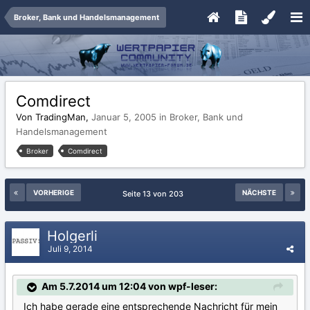
Broker, Bank und Handelsmanagement
Comdirect
Von TradingMan,
Januar 5, 2005
in
Broker, Bank und
Handelsmanagement
Broker
Comdirect
VORHERIGE
NÄCHSTE
Seite 13 von 203
Holgerli
Juli 9, 2014
Am 5.7.2014 um 12:04 von wpf-leser:
Ich habe gerade eine entsprechende Nachricht für mein