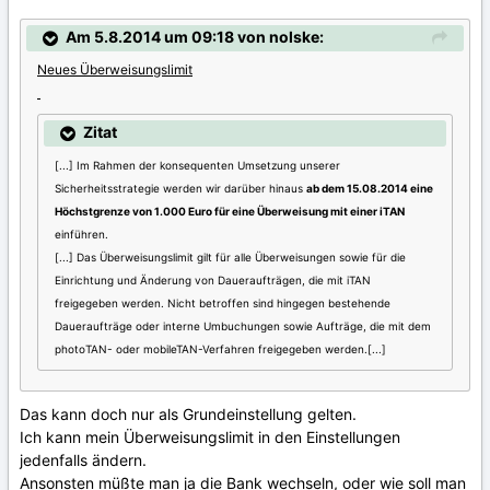
Am 5.8.2014 um 09:18 von nolske:
Neues Überweisungslimit
Zitat
[...]
Im Rahmen der konsequenten Umsetzung unserer
Sicherheitsstrategie werden wir darüber hinaus
ab dem 15.08.2014 eine
Höchstgrenze von 1.000 Euro für eine Überweisung mit einer iTAN
einführen.
[...] Das Überweisungslimit gilt für alle Überweisungen sowie für die
Einrichtung und Änderung von Daueraufträgen, die mit iTAN
freigegeben werden. Nicht betroffen sind hingegen bestehende
Daueraufträge oder interne Umbuchungen sowie Aufträge, die mit dem
photoTAN- oder mobileTAN-Verfahren freigegeben werden.[...]
Das kann doch nur als Grundeinstellung gelten.
Ich kann mein Überweisungslimit in den Einstellungen
jedenfalls ändern.
Ansonsten müßte man ja die Bank wechseln, oder wie soll man