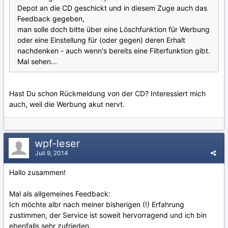
Depot an die CD geschickt und in diesem Zuge auch das
Feedback gegeben,
man solle doch bitte über eine Löschfunktion für Werbung
oder eine Einstellung für (oder gegen) deren Erhalt
nachdenken - auch wenn's bereits eine Filterfunktion gibt.
Mal sehen...
Hast Du schon Rückmeldung von der CD? Interessiert mich
auch, weil die Werbung akut nervt.
wpf-leser
Juli 9, 2014
Hallo zusammen!
Mal als allgemeines Feedback:
Ich möchte albr nach meiner bisherigen (!) Erfahrung
zustimmen, der Service ist soweit hervorragend und ich bin
ebenfalls sehr zufrieden.