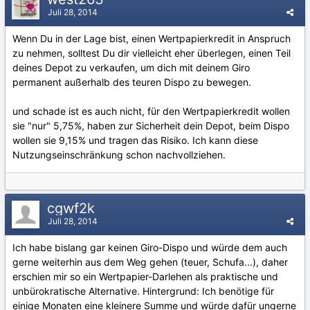
Juli 28, 2014
Wenn Du in der Lage bist, einen Wertpapierkredit in Anspruch
zu nehmen, solltest Du dir vielleicht eher überlegen, einen Teil
deines Depot zu verkaufen, um dich mit deinem Giro
permanent außerhalb des teuren Dispo zu bewegen.
und schade ist es auch nicht, für den Wertpapierkredit wollen
sie "nur" 5,75%, haben zur Sicherheit dein Depot, beim Dispo
wollen sie 9,15% und tragen das Risiko. Ich kann diese
Nutzungseinschränkung schon nachvollziehen.
cgwf2k
Juli 28, 2014
Ich habe bislang gar keinen Giro-Dispo und würde dem auch
gerne weiterhin aus dem Weg gehen (teuer, Schufa...), daher
erschien mir so ein Wertpapier-Darlehen als praktische und
unbürokratische Alternative. Hintergrund: Ich benötige für
einige Monaten eine kleinere Summe und würde dafür ungerne