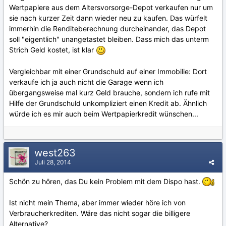
Wertpapiere aus dem Altersvorsorge-Depot verkaufen nur um
sie nach kurzer Zeit dann wieder neu zu kaufen. Das würfelt
immerhin die Renditeberechnung durcheinander, das Depot
soll "eigentlich" unangetastet bleiben. Dass mich das unterm
Strich Geld kostet, ist klar
Vergleichbar mit einer Grundschuld auf einer Immobilie: Dort
verkaufe ich ja auch nicht die Garage wenn ich
übergangsweise mal kurz Geld brauche, sondern ich rufe mit
Hilfe der Grundschuld unkompliziert einen Kredit ab. Ähnlich
würde ich es mir auch beim Wertpapierkredit wünschen...
west263
Juli 28, 2014
Schön zu hören, das Du kein Problem mit dem Dispo hast.
Ist nicht mein Thema, aber immer wieder höre ich von
Verbraucherkrediten. Wäre das nicht sogar die billigere
Alternative?