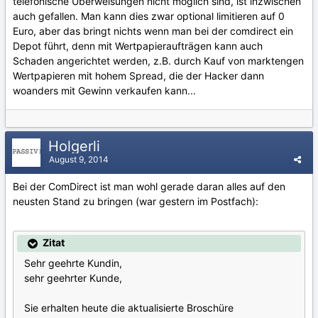
telefonische Überweisungen nicht möglich sind, ist inzwischen
auch gefallen. Man kann dies zwar optional limitieren auf 0
Euro, aber das bringt nichts wenn man bei der comdirect ein
Depot führt, denn mit Wertpapieraufträgen kann auch
Schaden angerichtet werden, z.B. durch Kauf von marktengen
Wertpapieren mit hohem Spread, die der Hacker dann
woanders mit Gewinn verkaufen kann...
Holgerli
August 9, 2014
Bei der ComDirect ist man wohl gerade daran alles auf den
neusten Stand zu bringen (war gestern im Postfach):
Zitat
Sehr geehrte Kundin,
sehr geehrter Kunde,
Sie erhalten heute die aktualisierte Broschüre