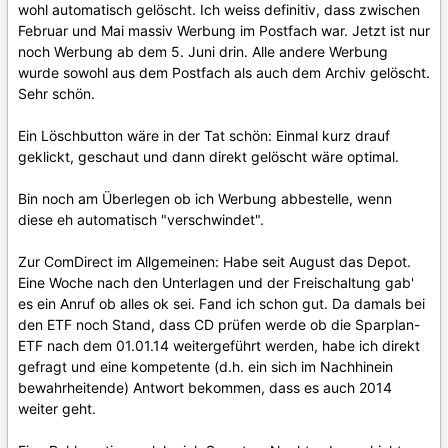
wohl automatisch gelöscht. Ich weiss definitiv, dass zwischen
Februar und Mai massiv Werbung im Postfach war. Jetzt ist nur
noch Werbung ab dem 5. Juni drin. Alle andere Werbung
wurde sowohl aus dem Postfach als auch dem Archiv gelöscht.
Sehr schön.
Ein Löschbutton wäre in der Tat schön: Einmal kurz drauf
geklickt, geschaut und dann direkt gelöscht wäre optimal.
Bin noch am Überlegen ob ich Werbung abbestelle, wenn
diese eh automatisch "verschwindet".
Zur ComDirect im Allgemeinen: Habe seit August das Depot.
Eine Woche nach den Unterlagen und der Freischaltung gab'
es ein Anruf ob alles ok sei. Fand ich schon gut. Da damals bei
den ETF noch Stand, dass CD prüfen werde ob die Sparplan-
ETF nach dem 01.01.14 weitergeführt werden, habe ich direkt
gefragt und eine kompetente (d.h. ein sich im Nachhinein
bewahrheitende) Antwort bekommen, dass es auch 2014
weiter geht.