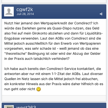
cgwf2k
Juli 28, 2014
Nutzt hier jemand den Wertpapierkredit der Comdirect? Ich
würde das Darlehen gerne als Quasi-Dispo nutzen, das Geld
also frei auf mein Girokonto abziehen und dann für Liquiditäts-
Engpässe verwenden. Laut den AGBs von Comdirect sind die
Mittel jedoch ausschließlich für den Erwerb von Wertpapieren
vorgesehen, was sehr schade ist - weiß jemand ob das eine
"theoretische" Bedingung ist oder wird der Abzug der Gelder
in der Praxis auch tatsächlich verhindert?
Ich habe auch bereits den Comdirect-Service kontaktiert, die
antworten aber nur mit einem 1:1-Zitat der AGBs. Laut diverser
Quellen im Netz lassen sich die Mittel jedoch frei abbuchen,
ein konkreter Hinweis aus der Praxis wäre daher hilfreich ob es
nun geht oder nicht
west263