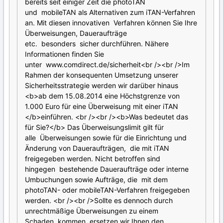
bereits seit einiger Zeit die photoTAN
und mobileTAN als Alternativen zum iTAN-Verfahren
an. Mit diesen innovativen Verfahren können Sie Ihre
Überweisungen, Daueraufträge
etc. besonders sicher durchführen. Nähere
Informationen finden Sie
unter www.comdirect.de/sicherheit<br /><br />Im
Rahmen der konsequenten Umsetzung unserer
Sicherheitsstrategie werden wir darüber hinaus
<b>ab dem 15.08.2014 eine Höchstgrenze von
1.000 Euro für eine Überweisung mit einer iTAN
</b>einführen. <br /><br /><b>Was bedeutet das
für Sie?</b> Das Überweisungslimit gilt für
alle Überweisungen sowie für die Einrichtung und
Änderung von Daueraufträgen, die mit iTAN
freigegeben werden. Nicht betroffen sind
hingegen bestehende Daueraufträge oder interne
Umbuchungen sowie Aufträge, die mit dem
photoTAN- oder mobileTAN-Verfahren freigegeben
werden. <br /><br />Sollte es dennoch durch
unrechtmäßige Überweisungen zu einem
Schaden kommen, ersetzen wir Ihnen den