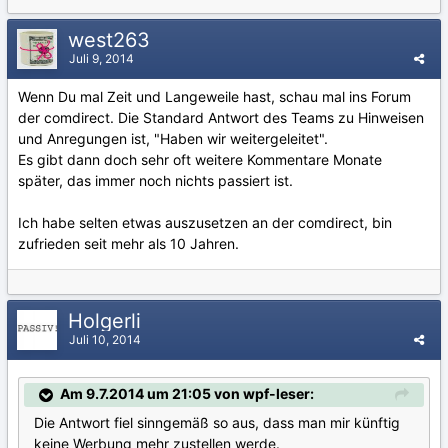
west263
Juli 9, 2014
Wenn Du mal Zeit und Langeweile hast, schau mal ins Forum
der comdirect. Die Standard Antwort des Teams zu Hinweisen
und Anregungen ist, "Haben wir weitergeleitet".
Es gibt dann doch sehr oft weitere Kommentare Monate
später, das immer noch nichts passiert ist.
Ich habe selten etwas auszusetzen an der comdirect, bin
zufrieden seit mehr als 10 Jahren.
Holgerli
Juli 10, 2014
Am 9.7.2014 um 21:05 von wpf-leser:
Die Antwort fiel sinngemäß so aus, dass man mir künftig
keine Werbung mehr zustellen werde.