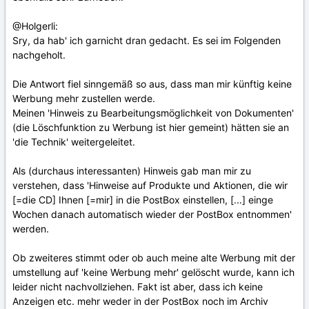
@Holgerli:
Sry, da hab' ich garnicht dran gedacht. Es sei im Folgenden
nachgeholt.
Die Antwort fiel sinngemäß so aus, dass man mir künftig keine
Werbung mehr zustellen werde.
Meinen 'Hinweis zu Bearbeitungsmöglichkeit von Dokumenten'
(die Löschfunktion zu Werbung ist hier gemeint) hätten sie an
'die Technik' weitergeleitet.
Als (durchaus interessanten) Hinweis gab man mir zu
verstehen, dass 'Hinweise auf Produkte und Aktionen, die wir
[=die CD] Ihnen [=mir] in die PostBox einstellen, [...] einge
Wochen danach automatisch wieder der PostBox entnommen'
werden.
Ob zweiteres stimmt oder ob auch meine alte Werbung mit der
umstellung auf 'keine Werbung mehr' gelöscht wurde, kann ich
leider nicht nachvollziehen. Fakt ist aber, dass ich keine
Anzeigen etc. mehr weder in der PostBox noch im Archiv