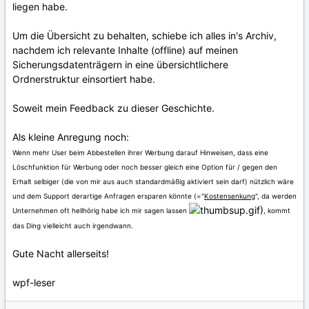
liegen habe.
Um die Übersicht zu behalten, schiebe ich alles in's Archiv,
nachdem ich relevante Inhalte (offline) auf meinen
Sicherungsdatenträgern in eine übersichtlichere
Ordnerstruktur einsortiert habe.
Soweit mein Feedback zu dieser Geschichte.
Als kleine Anregung noch:
Wenn mehr User beim Abbestellen ihrer Werbung darauf Hinweisen, dass eine
Löschfunktion für Werbung oder noch besser gleich eine Option für / gegen den
Erhalt selbiger (die von mir aus auch standardmäßig aktiviert sein darf) nützlich wäre
und dem Support derartige Anfragen ersparen könnte (="
Kostensenkung
", da werden
)
Unternehmen oft hellhörig habe ich mir sagen lassen
, kommt
das Ding vielleicht auch irgendwann.
Gute Nacht allerseits!
wpf-leser