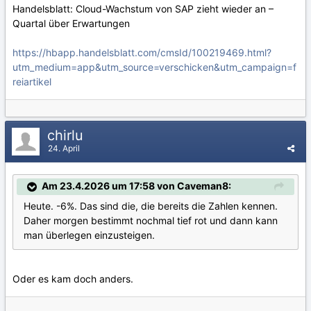
Handelsblatt: Cloud-Wachstum von SAP zieht wieder an –
Quartal über Erwartungen
https://hbapp.handelsblatt.com/cmsId/100219469.html?
utm_medium=app&utm_source=verschicken&utm_campaign=f
reiartikel
chirlu
24. April
Am 23.4.2026 um 17:58 von Caveman8:
Heute. -6%. Das sind die, die bereits die Zahlen kennen.
Daher morgen bestimmt nochmal tief rot und dann kann
man überlegen einzusteigen.
Oder es kam doch anders.