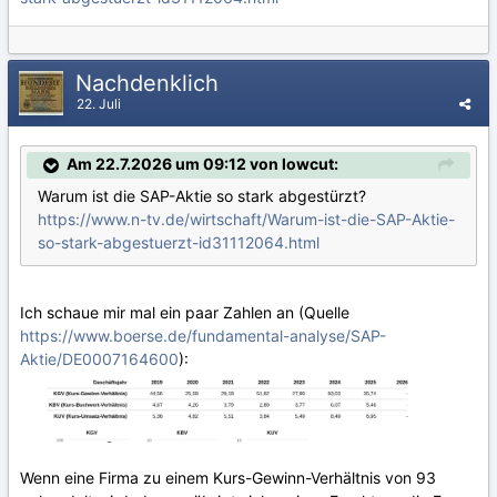
Nachdenklich
22. Juli
Am 22.7.2026 um 09:12 von lowcut:
Warum ist die SAP-Aktie so stark abgestürzt?
https://www.n-tv.de/wirtschaft/Warum-ist-die-SAP-Aktie-
so-stark-abgestuerzt-id31112064.html
Ich schaue mir mal ein paar Zahlen an (Quelle
https://www.boerse.de/fundamental-analyse/SAP-
Aktie/DE0007164600
):
Wenn eine Firma zu einem Kurs-Gewinn-Verhältnis von 93