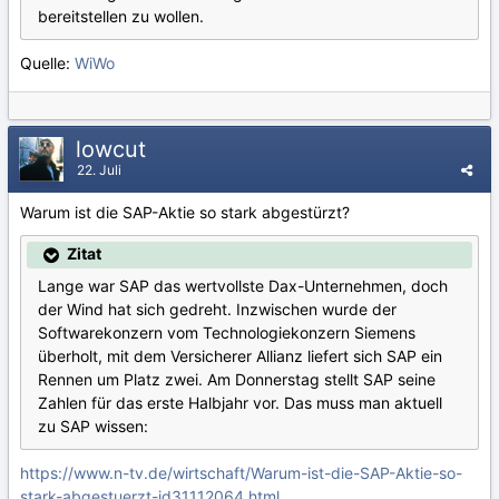
bereitstellen zu wollen.
Quelle:
WiWo
lowcut
22. Juli
Warum ist die SAP-Aktie so stark abgestürzt?
Zitat
Lange war SAP das wertvollste Dax-Unternehmen, doch
der Wind hat sich gedreht. Inzwischen wurde der
Softwarekonzern vom Technologiekonzern Siemens
überholt, mit dem Versicherer Allianz liefert sich SAP ein
Rennen um Platz zwei. Am Donnerstag stellt SAP seine
Zahlen für das erste Halbjahr vor. Das muss man aktuell
zu SAP wissen:
https://www.n-tv.de/wirtschaft/Warum-ist-die-SAP-Aktie-so-
stark-abgestuerzt-id31112064.html