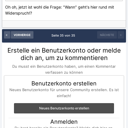
Oh oh, jetzt ist wohl die Frage: "Wann" geht's hier rund mit
Widerspruch!?
VORHERIGE
NÄCHSTE
Seite 35 von 35
Erstelle ein Benutzerkonto oder melde
dich an, um zu kommentieren
Du musst ein Benutzerkonto haben, um einen Kommentar
verfassen zu können
Benutzerkonto erstellen
Neues Benutzerkonto für unsere Community erstellen. Es ist
einfach!
Neues Benutzerkonto erstellen
Anmelden
Du hast bereits ein Benutzerkonto? Melde dich hier an.