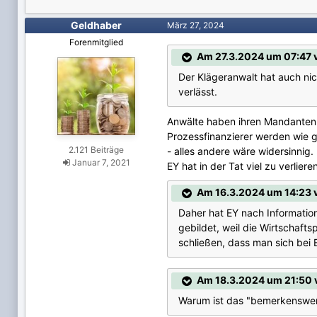
Geldhaber
März 27, 2024
Forenmitglied
Am 27.3.2024 um 07:47 v
Der Klägeranwalt hat auch nic
verlässt.
Anwälte haben ihren Mandanten 
Prozessfinanzierer werden wie 
2.121 Beiträge
- alles andere wäre widersinnig.
Januar 7, 2021
EY hat in der Tat viel zu verliere
Am 16.3.2024 um 14:23 
Daher hat EY nach Information
gebildet, weil die Wirtschafts
schließen, dass man sich bei E
Am 18.3.2024 um 21:50 v
Warum ist das "bemerkenswer