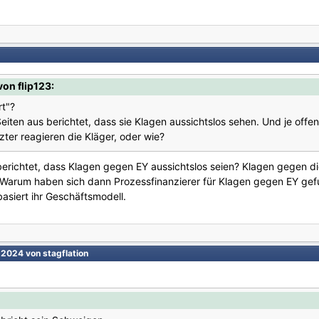
on flip123:
t"?
Seiten aus berichtet, dass sie Klagen aussichtslos sehen. Und je offen
zter reagieren die Kläger, oder wie?
 berichtet, dass Klagen gegen EY aussichtslos seien? Klagen gegen d
 Warum haben sich dann Prozessfinanzierer für Klagen gegen EY gef
basiert ihr Geschäftsmodell.
, 2024
von stagflation