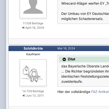
Wirecard-Kläger werfen EY „Tr
Der Umbau von EY Deutschland
möglichen Schadenersatz.
11.108 Beiträge
April 18, 2009
Schildkröte
Mai 16, 2024
Kaufmann
Zitat
das Bayerische Oberste Landes
... Die Richter begründeten i
identischen Feststellungsziel
zuwiderlaufe.
14.709 Beiträge
Hier der vollständige
FAZ-Artikel
Juni 13, 2011