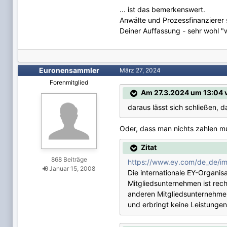
... ist das bemerkenswert.
Anwälte und Prozessfinanzierer 
Deiner Auffassung - sehr wohl "
Euronensammler
März 27, 2024
Forenmitglied
Am 27.3.2024 um 13:04 
daraus lässt sich schließen, d
Oder, dass man nichts zahlen m
Zitat
868 Beiträge
https://www.ey.com/de_de/i
Januar 15, 2008
Die internationale EY-Organi
Mitgliedsunternehmen ist rech
anderen Mitgliedsunternehmen
und erbringt keine Leistunge