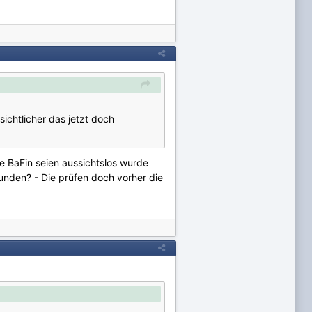
sichtlicher das jetzt doch
ie BaFin seien aussichtslos wurde
unden? - Die prüfen doch vorher die