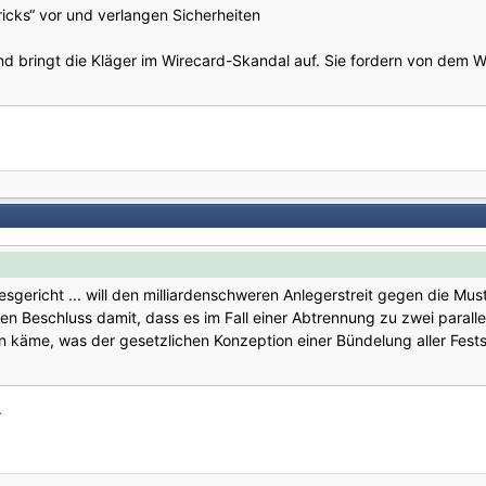
icks“ vor und verlangen Sicherheiten
 bringt die Kläger im Wirecard-Skandal auf. Sie fordern von dem Wir
gericht ... will den milliardenschweren Anlegerstreit gegen die Mus
hren Beschluss damit, dass es im Fall einer Abtrennung zu zwei parall
en käme, was der gesetzlichen Konzeption einer Bündelung aller Fests
.