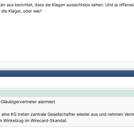
ten aus berichtet, dass sie Klagen aussichtslos sehen. Und je offensic
 die Kläger, oder wie?
Gläubigervertreter alarmiert
eine KG treten zentrale Gesellschafter wieder aus und nehmen Vermö
nen Winkelzug im Wirecard-Skandal.