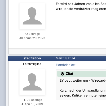
Es wird seit Jahren von allen Sei
wird, desto verdutzter reagieren
72 Beiträge
Februar 20, 2023
stagflation
März 19, 2024
Forenmitglied
Handelsblatt
:
Zitat
EY baut weiter um – Wirecard-
Kurz nach der Umwandlung in 
zeigen. Kritiker vermuten ei
11.108 Beiträge
April 18, 2009