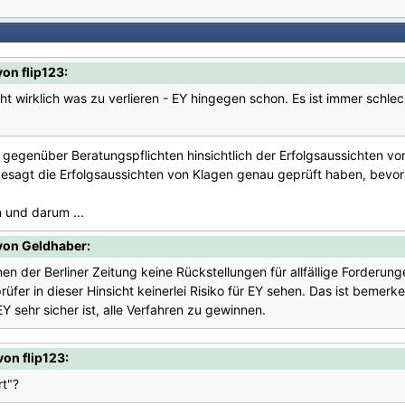
on flip123:
ht wirklich was zu verlieren - EY hingegen schon. Es ist immer schle
gegenüber Beratungspflichten hinsichtlich der Erfolgsaussichten vo
gesagt die Erfolgsaussichten von Klagen genau geprüft haben, bevo
n und darum ...
von Geldhaber:
en der Berliner Zeitung keine Rückstellungen für allfällige Forderun
prüfer in dieser Hinsicht keinerlei Risiko für EY sehen. Das ist bemer
Y sehr sicher ist, alle Verfahren zu gewinnen.
on flip123:
t"?