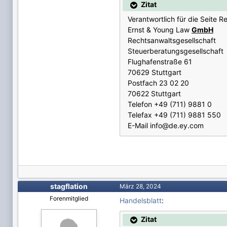
Zitat
Verantwortlich für die Seite 
Ernst & Young Law
GmbH
Rechtsanwaltsgesellschaft
Steuerberatungsgesellschaft
Flughafenstraße 61
70629 Stuttgart
Postfach 23 02 20
70622 Stuttgart
Telefon +49 (711) 9881 0
Telefax +49 (711) 9881 550
E-Mail info@de.ey.com
stagflation
März 28, 2024
Forenmitglied
Handelsblatt
:
Zitat