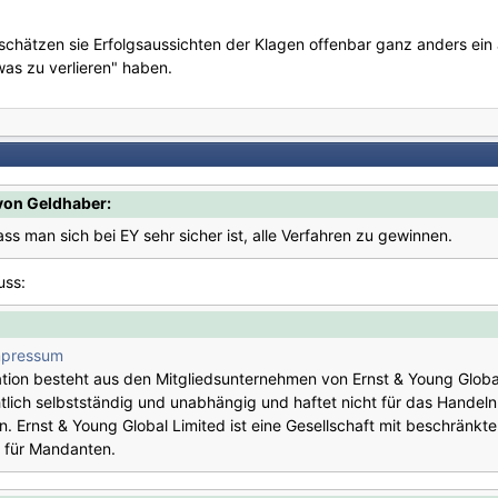
schätzen sie Erfolgsaussichten der Klagen offenbar ganz anders ein 
was zu verlieren" haben.
von Geldhaber:
ass man sich bei EY sehr sicher ist, alle Verfahren zu gewinnen.
uss:
mpressum
sation besteht aus den Mitgliedsunternehmen von Ernst & Young Globa
tlich selbstständig und unabhängig und haftet nicht für das Handeln
. Ernst & Young Global Limited ist eine Gesellschaft mit beschränk
n für Mandanten.