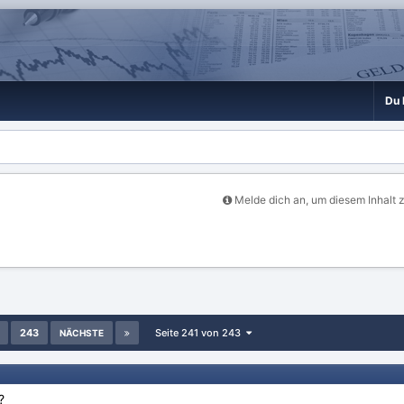
Du 
Melde dich an, um diesem Inhalt 
243
Seite 241 von 243
NÄCHSTE
?