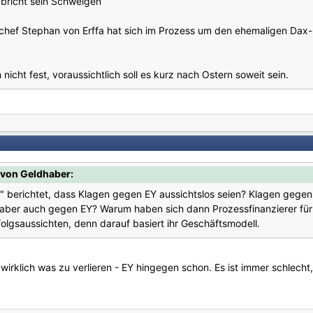
bricht sein Schweigen
zchef Stephan von Erffa hat sich im Prozess um den ehemaligen Dax-
nicht fest, voraussichtlich soll es kurz nach Ostern soweit sein.
von Geldhaber:
en" berichtet, dass Klagen gegen EY aussichtslos seien? Klagen gegen
, aber auch gegen EY? Warum haben sich dann Prozessfinanzierer fü
folgsaussichten, denn darauf basiert ihr Geschäftsmodell.
wirklich was zu verlieren - EY hingegen schon. Es ist immer schlecht,