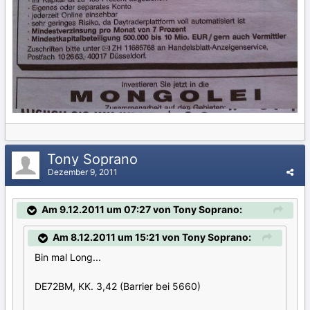
Tony Soprano
Dezember 9, 2011
Am 9.12.2011 um 07:27 von Tony Soprano:
Am 8.12.2011 um 15:21 von Tony Soprano:
Bin mal Long...
DE72BM, KK. 3,42 (Barrier bei 5660)