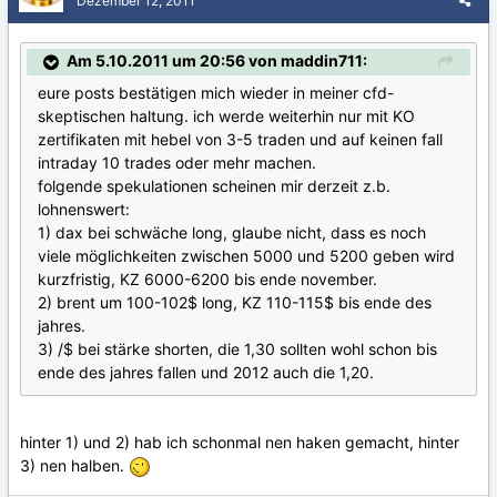
Dezember 12, 2011
Am 5.10.2011 um 20:56 von maddin711:
eure posts bestätigen mich wieder in meiner cfd-
skeptischen haltung. ich werde weiterhin nur mit KO
zertifikaten mit hebel von 3-5 traden und auf keinen fall
intraday 10 trades oder mehr machen.
folgende spekulationen scheinen mir derzeit z.b.
lohnenswert:
1) dax bei schwäche long, glaube nicht, dass es noch
viele möglichkeiten zwischen 5000 und 5200 geben wird
kurzfristig, KZ 6000-6200 bis ende november.
2) brent um 100-102$ long, KZ 110-115$ bis ende des
jahres.
3) /$ bei stärke shorten, die 1,30 sollten wohl schon bis
ende des jahres fallen und 2012 auch die 1,20.
hinter 1) und 2) hab ich schonmal nen haken gemacht, hinter
3) nen halben.