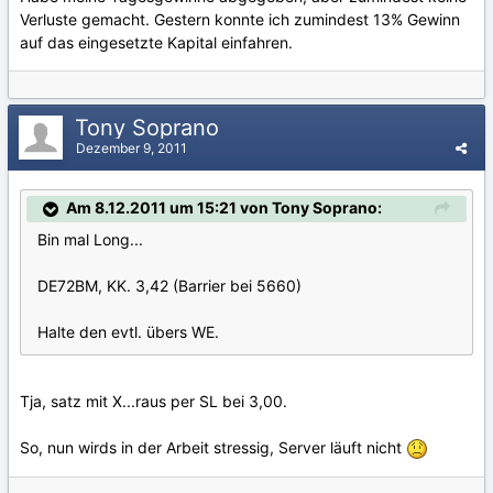
Verluste gemacht. Gestern konnte ich zumindest 13% Gewinn
auf das eingesetzte Kapital einfahren.
Tony Soprano
Dezember 9, 2011
Am 8.12.2011 um 15:21 von Tony Soprano:
Bin mal Long...
DE72BM, KK. 3,42 (Barrier bei 5660)
Halte den evtl. übers WE.
Tja, satz mit X...raus per SL bei 3,00.
So, nun wirds in der Arbeit stressig, Server läuft nicht