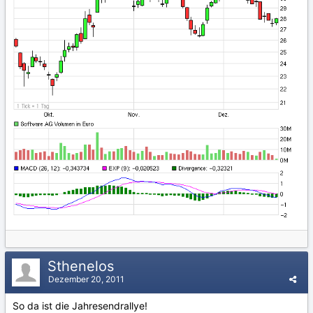
Sthenelos
Dezember 20, 2011
So da ist die Jahresendrallye!