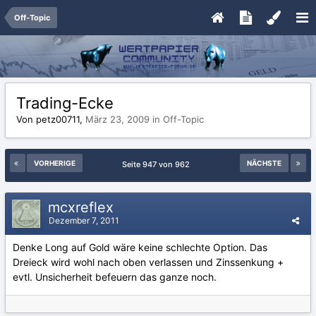
Off-Topic
Trading-Ecke
Von petz00711,
März 23, 2009
in
Off-Topic
VORHERIGE
NÄCHSTE
Seite 947 von 962
mcxreflex
Dezember 7, 2011
Denke Long auf Gold wäre keine schlechte Option. Das
Dreieck wird wohl nach oben verlassen und Zinssenkung +
evtl. Unsicherheit befeuern das ganze noch.