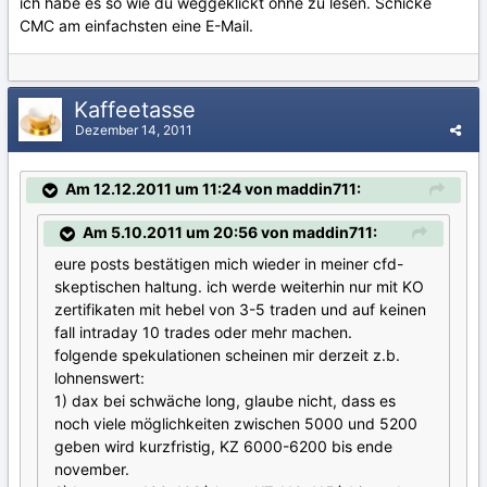
ich habe es so wie du weggeklickt ohne zu lesen. Schicke
CMC am einfachsten eine E-Mail.
Kaffeetasse
Dezember 14, 2011
Am 12.12.2011 um 11:24 von maddin711:
Am 5.10.2011 um 20:56 von maddin711:
eure posts bestätigen mich wieder in meiner cfd-
skeptischen haltung. ich werde weiterhin nur mit KO
zertifikaten mit hebel von 3-5 traden und auf keinen
fall intraday 10 trades oder mehr machen.
folgende spekulationen scheinen mir derzeit z.b.
lohnenswert:
1) dax bei schwäche long, glaube nicht, dass es
noch viele möglichkeiten zwischen 5000 und 5200
geben wird kurzfristig, KZ 6000-6200 bis ende
november.