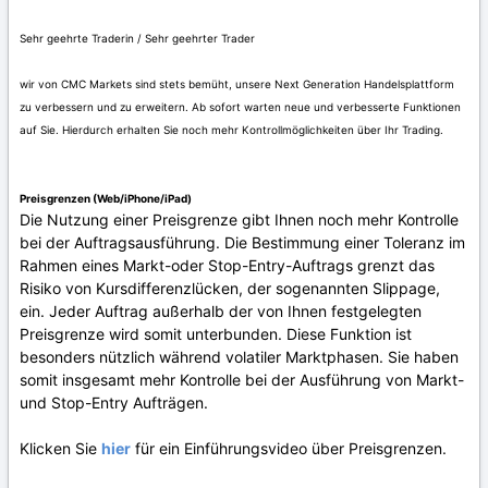
Sehr geehrte Traderin / Sehr geehrter Trader
wir von CMC Markets sind stets bemüht, unsere Next Generation Handelsplattform
zu verbessern und zu erweitern. Ab sofort warten neue und verbesserte Funktionen
auf Sie. Hierdurch erhalten Sie noch mehr Kontrollmöglichkeiten über Ihr Trading.
Preisgrenzen (Web/iPhone/iPad)
Die Nutzung einer Preisgrenze gibt Ihnen noch mehr Kontrolle
bei der Auftragsausführung. Die Bestimmung einer Toleranz im
Rahmen eines Markt-oder Stop-Entry-Auftrags grenzt das
Risiko von Kursdifferenzlücken, der sogenannten Slippage,
ein. Jeder Auftrag außerhalb der von Ihnen festgelegten
Preisgrenze wird somit unterbunden. Diese Funktion ist
besonders nützlich während volatiler Marktphasen. Sie haben
somit insgesamt mehr Kontrolle bei der Ausführung von Markt-
und Stop-Entry Aufträgen.
Klicken Sie
hier
für ein Einführungsvideo über Preisgrenzen.