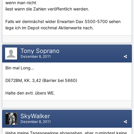
wenn man nicht
liest wann die Zahlen veröffentlich werden.
Falls wir demnächst wider Erwarten Dax 5500-5700 sehen
lege ich im Depot nochmal Aktienwerte nach.
Tony Soprano
Dezember 8, 2011
Bin mal Long...
DE72BM, KK. 3,42 (Barrier bei 5660)
Halte den evtl. übers WE.
SkyWalker
Dezember 8, 2011
Habe meine Tagesgewinne abgegeben, aber zumindest keine