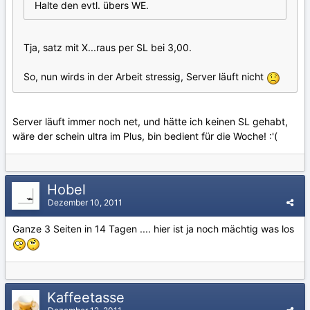
Halte den evtl. übers WE.
Tja, satz mit X...raus per SL bei 3,00.
So, nun wirds in der Arbeit stressig, Server läuft nicht
Server läuft immer noch net, und hätte ich keinen SL gehabt,
wäre der schein ultra im Plus, bin bedient für die Woche! :'(
Hobel
Dezember 10, 2011
Ganze 3 Seiten in 14 Tagen .... hier ist ja noch mächtig was los
Kaffeetasse