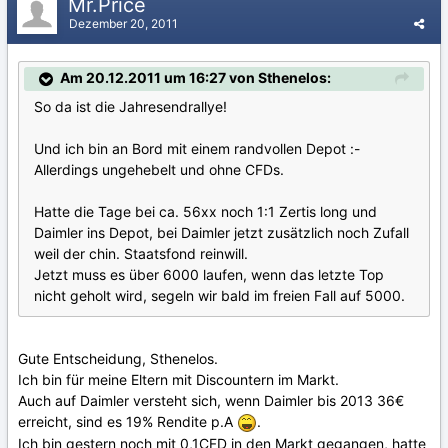
Mr.Price
Dezember 20, 2011
Am 20.12.2011 um 16:27 von Sthenelos:
So da ist die Jahresendrallye!
Und ich bin an Bord mit einem randvollen Depot :-
Allerdings ungehebelt und ohne CFDs.
Hatte die Tage bei ca. 56xx noch 1:1 Zertis long und
Daimler ins Depot, bei Daimler jetzt zusätzlich noch Zufall
weil der chin. Staatsfond reinwill.
Jetzt muss es über 6000 laufen, wenn das letzte Top
nicht geholt wird, segeln wir bald im freien Fall auf 5000.
Gute Entscheidung, Sthenelos.
Ich bin für meine Eltern mit Discountern im Markt.
Auch auf Daimler versteht sich, wenn Daimler bis 2013 36€
erreicht, sind es 19% Rendite p.A
.
Ich bin gestern noch mit 0,1CFD in den Markt gegangen, hatte