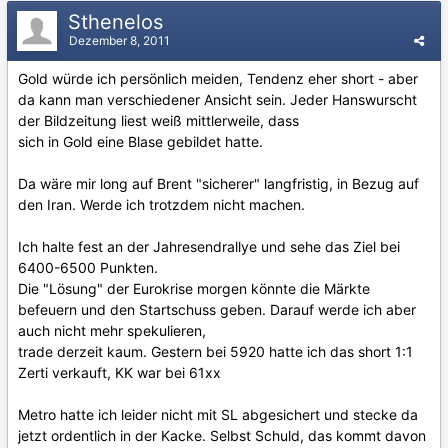
Sthenelos
Dezember 8, 2011
Gold würde ich persönlich meiden, Tendenz eher short - aber
da kann man verschiedener Ansicht sein. Jeder Hanswurscht
der Bildzeitung liest weiß mittlerweile, dass
sich in Gold eine Blase gebildet hatte.
Da wäre mir long auf Brent "sicherer" langfristig, in Bezug auf
den Iran. Werde ich trotzdem nicht machen.
Ich halte fest an der Jahresendrallye und sehe das Ziel bei
6400-6500 Punkten.
Die "Lösung" der Eurokrise morgen könnte die Märkte
befeuern und den Startschuss geben. Darauf werde ich aber
auch nicht mehr spekulieren,
trade derzeit kaum. Gestern bei 5920 hatte ich das short 1:1
Zerti verkauft, KK war bei 61xx
Metro hatte ich leider nicht mit SL abgesichert und stecke da
jetzt ordentlich in der Kacke. Selbst Schuld, das kommt davon