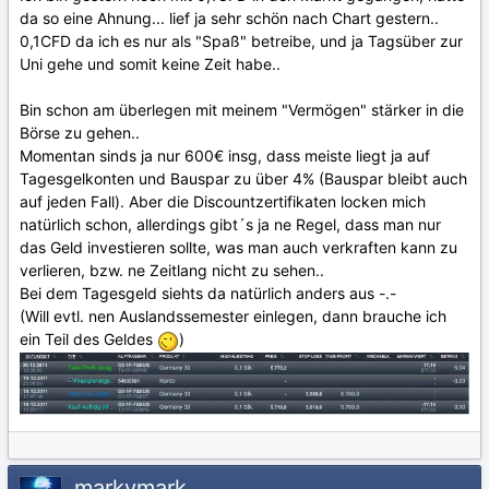
da so eine Ahnung... lief ja sehr schön nach Chart gestern..
0,1CFD da ich es nur als "Spaß" betreibe, und ja Tagsüber zur
Uni gehe und somit keine Zeit habe..
Bin schon am überlegen mit meinem "Vermögen" stärker in die
Börse zu gehen..
Momentan sinds ja nur 600€ insg, dass meiste liegt ja auf
Tagesgelkonten und Bauspar zu über 4% (Bauspar bleibt auch
auf jeden Fall). Aber die Discountzertifikaten locken mich
natürlich schon, allerdings gibt´s ja ne Regel, dass man nur
das Geld investieren sollte, was man auch verkraften kann zu
verlieren, bzw. ne Zeitlang nicht zu sehen..
Bei dem Tagesgeld siehts da natürlich anders aus -.-
(Will evtl. nen Auslandssemester einlegen, dann brauche ich
ein Teil des Geldes
)
markymark