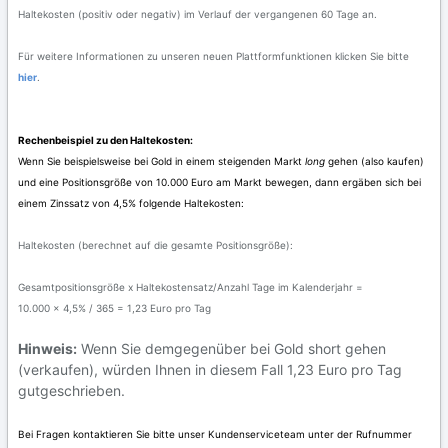
Haltekosten (positiv oder negativ) im Verlauf der vergangenen 60 Tage an.
Für weitere Informationen zu unseren neuen Plattformfunktionen klicken Sie bitte
hier
.
Rechenbeispiel zu den Haltekosten:
Wenn Sie beispielsweise bei Gold in einem steigenden Markt
long
gehen (also kaufen)
und eine Positionsgröße von 10.000 Euro am Markt bewegen, dann ergäben sich bei
einem Zinssatz von 4,5% folgende Haltekosten:
Haltekosten (berechnet auf die gesamte Positionsgröße):
Gesamtpositionsgröße x Haltekostensatz/Anzahl Tage im Kalenderjahr =
10.000 x 4,5% / 365 = 1,23 Euro pro Tag
Hinweis:
Wenn Sie demgegenüber bei Gold short gehen
(verkaufen), würden Ihnen in diesem Fall 1,23 Euro pro Tag
gutgeschrieben.
Bei Fragen kontaktieren Sie bitte unser Kundenserviceteam unter der Rufnummer