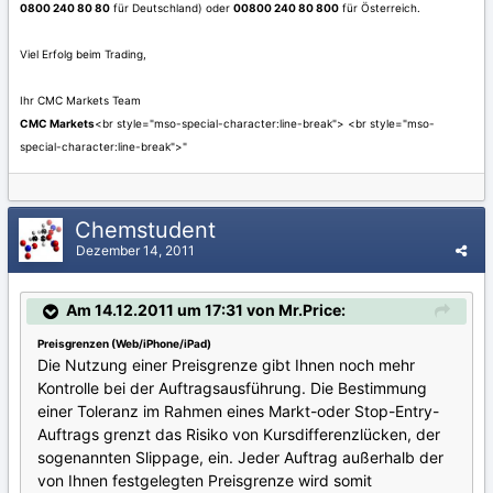
0800 240 80 80
für Deutschland) oder
00800 240 80 800
für Österreich.
Viel Erfolg beim Trading,
Ihr CMC Markets Team
CMC Markets
<br style="mso-special-character:line-break"> <br style="mso-
special-character:line-break">"
Chemstudent
Dezember 14, 2011
Am 14.12.2011 um 17:31 von Mr.Price:
Preisgrenzen (Web/iPhone/iPad)
Die Nutzung einer Preisgrenze gibt Ihnen noch mehr
Kontrolle bei der Auftragsausführung. Die Bestimmung
einer Toleranz im Rahmen eines Markt-oder Stop-Entry-
Auftrags grenzt das Risiko von Kursdifferenzlücken, der
sogenannten Slippage, ein. Jeder Auftrag außerhalb der
von Ihnen festgelegten Preisgrenze wird somit