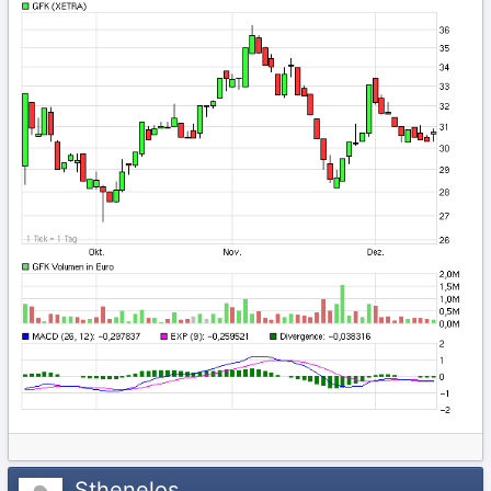
Sthenelos