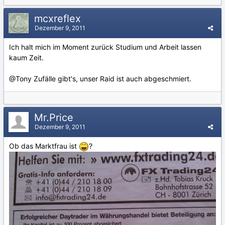
mcxreflex
Dezember 9, 2011
Ich halt mich im Moment zurück Studium und Arbeit lassen
kaum Zeit.
@Tony Zufälle gibt's, unser Raid ist auch abgeschmiert.
Mr.Price
Dezember 9, 2011
Ob das Marktfrau ist
?