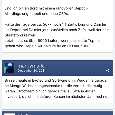
Und ich bin an Bord mit einem randvollen Depot :-
Allerdings ungehebelt und ohne CFDs.
Hatte die Tage bei ca. 56xx noch 1:1 Zertis long und Daimler
ins Depot, bei Daimler jetzt zusätzlich noch Zufall weil der chin.
Staatsfond reinwill.
Jetzt muss es über 6000 laufen, wenn das letzte Top nicht
geholt wird, segeln wir bald im freien Fall auf 5000.
markymark
Dezember 20, 2011
Bin seit heute in Evotec und Software drin. Werden ja gerade
ne Menge Weihnachtsgeschenke für die verteilt, die mutig
waren....trotzdem bin ich gerade mal zu 50% in Aktien
investiert, da ich mit tieferen Kursen im nächsten Jahr rechne.