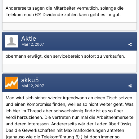
Andererseits sagen die Mitarbeiter vermutlich, solange die
Telekom noch 6% Dividende zahlen kann geht es ihr gut.
Aktie
Mai 12, 2007
obermann erwägt, den servicebereich sofort zu verkaufen.
akku5
Mai 12, 2007
Man wird sich sicher wieder irgendwann an einen Tisch setzen
und einen Kompromiss finden, weil es so nicht weiter geht. Was
ich hier im Thread aber schwachsinnig finde ist es so über
Verdi herzuziehen. Die vertreten nun mal die Arbeitnehmerseite
und deren Interessen. Andererseits wär der Laden überflüssig.
Das die Gewerkschaften mit Maximalforderungen antreten
(ganauso wie die Telekomführung B) ) ist doch immer so.