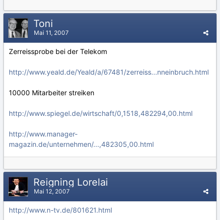
Toni
Mai 11, 2007
Zerreissprobe bei der Telekom
http://www.yeald.de/Yeald/a/67481/zerreiss...nneinbruch.html
10000 Mitarbeiter streiken
http://www.spiegel.de/wirtschaft/0,1518,482294,00.html
http://www.manager-
magazin.de/unternehmen/...,482305,00.html
Reigning Lorelai
Mai 12, 2007
http://www.n-tv.de/801621.html