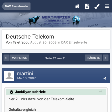
DAX Einzelwerte
Deutsche Telekom
Von Teletrabbi,
August 20, 2003
in
DAX Einzelwerte
VORHERIGE
NÄCHSTE
Seite 32 von 91
martini
Mai 10, 2007
JackRyan schrieb:
hier 2 Links dazu von der Telekom-Seite
Gehaltsvergleich