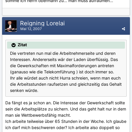
stimme ich herrn obermann zu... man muss aufräumen...
Reigning Lorelai
Mai 12, 2007
Zitat
Die vertreten nun mal die Arbeitnehmerseite und deren
Interessen. Andererseits wär der Laden überflüssig. Das
die Gewerkschaften mit Maximalforderungen antreten
(ganauso wie die Telekomführung ) ist doch immer so.
Ihr alle würdet auch nicht Hurra schreien, wenn man euch
die Arbeitsstunden raufsetzen und gleichzeitig das Gehalt
senken würde.
Da fängt es ja schon an. Die Interesse der Gewerkschaft sollte
sein die Arbeitsplätze zu sichern. Und das geht halt nur in dem
man sie Wettbewerbsfähig macht.
Ich arbeite teilweise über 65 Stunden in der Woche. Ich glaube
ich darf mich beschweren oder? Ich arbeite also doppelt so