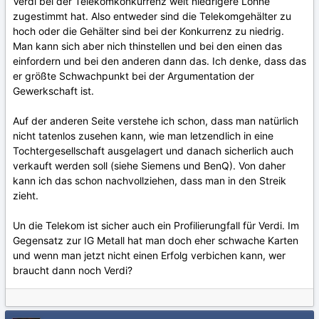
Verdi bei der Telekomkonkurrenz weit niedrigere Löhne
zugestimmt hat. Also entweder sind die Telekomgehälter zu
hoch oder die Gehälter sind bei der Konkurrenz zu niedrig.
Man kann sich aber nich thinstellen und bei den einen das
einfordern und bei den anderen dann das. Ich denke, dass das
er größte Schwachpunkt bei der Argumentation der
Gewerkschaft ist.
Auf der anderen Seite verstehe ich schon, dass man natürlich
nicht tatenlos zusehen kann, wie man letzendlich in eine
Tochtergesellschaft ausgelagert und danach sicherlich auch
verkauft werden soll (siehe Siemens und BenQ). Von daher
kann ich das schon nachvollziehen, dass man in den Streik
zieht.
Un die Telekom ist sicher auch ein Profilierungfall für Verdi. Im
Gegensatz zur IG Metall hat man doch eher schwache Karten
und wenn man jetzt nicht einen Erfolg verbichen kann, wer
braucht dann noch Verdi?